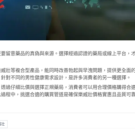
更要留意藥品的真偽與來源。選擇經過認證的藥局或線上平台，
樂威壯
等複合型產品，能同時改善勃起與早洩問題，提供更全面
，針對不同的男性健康需求設計，是許多消費者的另一種選擇。
，透過仔細比價與選擇正規藥局，消費者可以用合理價格購得合
比過程中，挑選合適的購買管道是確保樂威壯價格實惠且品質可
威壮