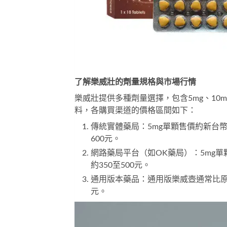
了解樂威壯的劑量規格與市場行情
樂威壯提供多種劑量選擇，包含5mg、10
料，各購買渠道的價格區間如下：
傳統實體藥局：5mg單顆售價約新台幣20
600元。
網路藥局平台（如OK藥局）：5mg單顆價
約350至500元。
通用版本藥品：通用版樂威壺通常比原廠藥
元。