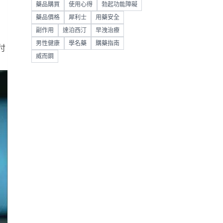
藥品購買
使用心得
勃起功能障礙
藥品價格
犀利士
用藥安全
副作用
達泊西汀
早洩治療
男性健康
學名藥
購藥指南
付
威而鋼