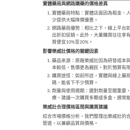
實體藥局與網路購藥的價格差異
實體藥局特點：實體店面因為租金、
少提供大幅降價優惠。
網路藥局優勢：相比之下，線上平台
出折扣促銷。此外，大量購買往往享
買便宜10%至20%。
影響樂威壯價格的關鍵因素
藥品來源：原廠樂威壯因為研發成本
本較低，售價更為親民。對於預算有
購買途徑：如前所述，實體與線上藥
碼，能省下不少預算。
劑量與使用週期：選對劑量至關重要
療，建議一次購買多顆或多盒，通常
樂威壯合理價格區間與購買建議
綜合市場價格分析，我們整理出樂威壯的
管道，以兼顧品質與價格。