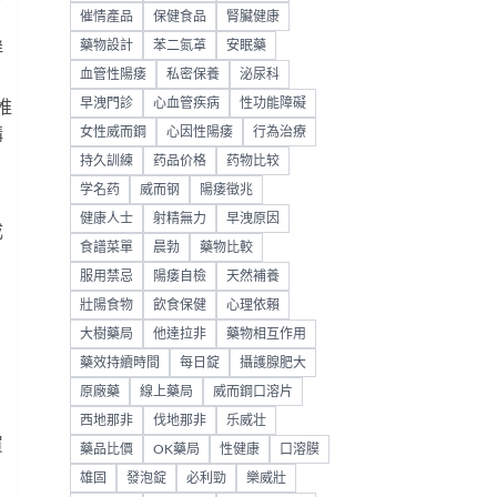
催情產品
保健食品
腎臟健康
藥物設計
苯二氮䓬
安眠藥
鮮
血管性陽痿
私密保養
泌尿科
早洩門診
心血管疾病
性功能障礙
推
購
女性威而鋼
心因性陽痿
行為治療
持久訓練
药品价格
药物比较
学名药
威而钢
陽痿徵兆
健康人士
射精無力
早洩原因
成
食譜菜單
晨勃
藥物比較
服用禁忌
陽痿自檢
天然補養
壯陽食物
飲食保健
心理依賴
大樹藥局
他達拉非
藥物相互作用
藥效持續時間
每日錠
攝護腺肥大
原廠藥
線上藥局
威而鋼口溶片
西地那非
伐地那非
乐威壮
買
藥品比價
OK藥局
性健康
口溶膜
雄固
發泡錠
必利勁
樂威壯