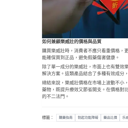
如何兼顧樂威壯的價格與品質
購買樂威壯時，消費者不應只看重價格，
能確保買到正品，避免假藥傷害健康。
除了單一成分的樂威壯，市面上也有
雙效
解決方案。這類產品結合了多種有效成分
總結來說，樂威壯價格在市場上波動不小
藥物，既提升療效又節省開支。在價格對
的不二法門。
標籤：
購藥指南
勃起功能障礙
藥品比價
乐