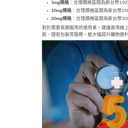
5mg規格
：合理價格區間為新台幣150至
10mg規格
：合理價格區間為新台幣250
20mg規格
：合理價格區間為新台幣350
對於需要長期服用的使用者，建議善用線上
款、隱密包裝等服務，能大幅提升購物便