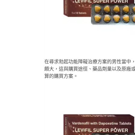
在尋求勃起功能障礙治療方案的男性當中
頗大，這與購買途徑、藥品劑量以及原廠
算的購買方案。