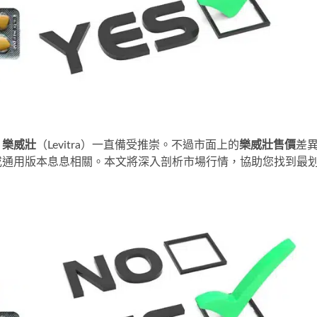
，
樂威壯
（Levitra）一直備受推崇。不過市面上的
樂威壯售價
差
或通用版本息息相關。本文將深入剖析市場行情，協助您找到最