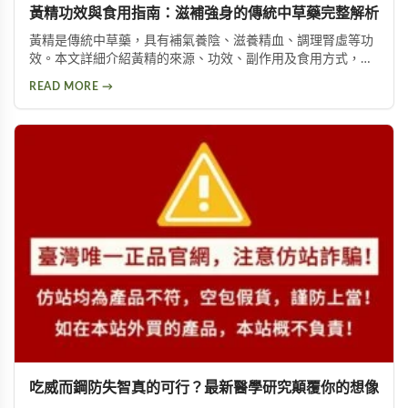
黃精功效與食用指南：滋補強身的傳統中草藥完整解析
黃精是傳統中草藥，具有補氣養陰、滋養精血、調理腎虛等功
效。本文詳細介紹黃精的來源、功效、副作用及食用方式，包
括泡酒、入菜等多種用法，幫助您安全有效地使用這項天然保
READ MORE →
健品。
吃威而鋼防失智真的可行？最新醫學研究顛覆你的想像