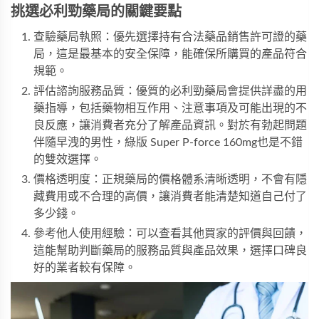
挑選必利勁藥局的關鍵要點
查驗藥局執照：優先選擇持有合法藥品銷售許可證的藥
局，這是最基本的安全保障，能確保所購買的產品符合
規範。
評估諮詢服務品質：優質的必利勁藥局會提供詳盡的用
藥指導，包括藥物相互作用、注意事項及可能出現的不
良反應，讓消費者充分了解產品資訊。對於有勃起問題
伴隨早洩的男性，
綠版 Super P-force 160mg
也是不錯
的雙效選擇。
價格透明度：正規藥局的價格體系清晰透明，不會有隱
藏費用或不合理的高價，讓消費者能清楚知道自己付了
多少錢。
參考他人使用經驗：可以查看其他買家的評價與回饋，
這能幫助判斷藥局的服務品質與產品效果，選擇口碑良
好的業者較有保障。