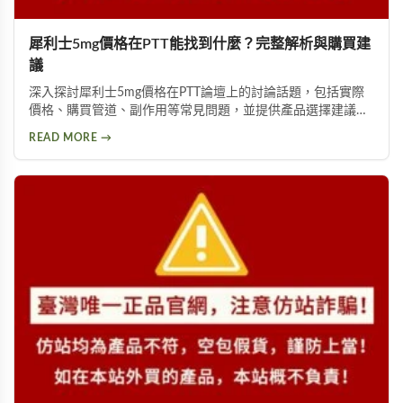
犀利士5mg價格在PTT能找到什麼？完整解析與購買建
議
深入探討犀利士5mg價格在PTT論壇上的討論話題，包括實際
價格、購買管道、副作用等常見問題，並提供產品選擇建議，
幫助你獲得正確資訊，找回自信與雄風。
READ MORE →