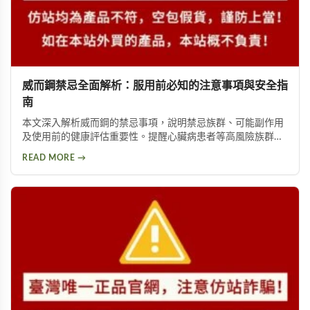
威而鋼禁忌全面解析：服用前必知的注意事項與安全指
南
本文深入解析威而鋼的禁忌事項，說明禁忌族群、可能副作用
及使用前的健康評估重要性。提醒心臟病患者等高風險族群應
避免使用，並提供西地那非等替代方案供參考。
READ MORE →