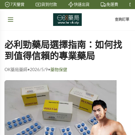
7天鑒賞
貨到付款
快速出貨
免運費
查詢訂單
必利勁藥局選擇指南：如何找
到值得信賴的專業藥局
OK藥局藥師
•
2026/5/9
•
藥物保健