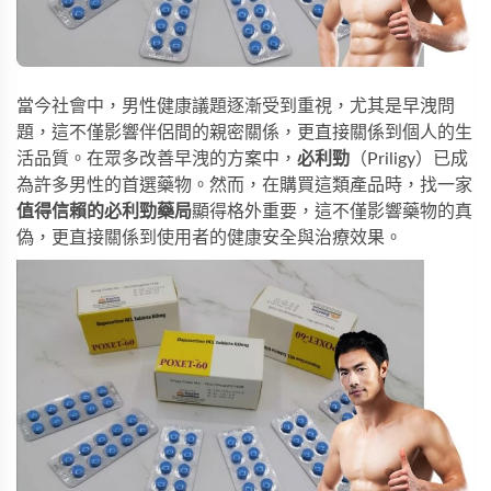
當今社會中，男性健康議題逐漸受到重視，尤其是早洩問
題，這不僅影響伴侶間的親密關係，更直接關係到個人的生
活品質。在眾多改善早洩的方案中，
必利勁
（Priligy）已成
為許多男性的首選藥物。然而，在購買這類產品時，找一家
值得信賴的必利勁藥局
顯得格外重要，這不僅影響藥物的真
偽，更直接關係到使用者的健康安全與治療效果。