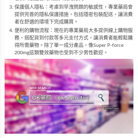
保護個人隱私：考慮到早洩問題的敏感性，專業藥局會
提供完善的隱私保護措施，包括隱密包裝配送，讓消費
者在舒適的環境下完成購買。
便利的購物流程：現在的專業藥局大多提供線上購物服
務，搭配貨到付款等多元支付方式，讓消費者能輕鬆購
得所需藥物。除了單一成分產品，像
Super P-force
200mg
這類雙效藥物也受到不少男性歡迎。