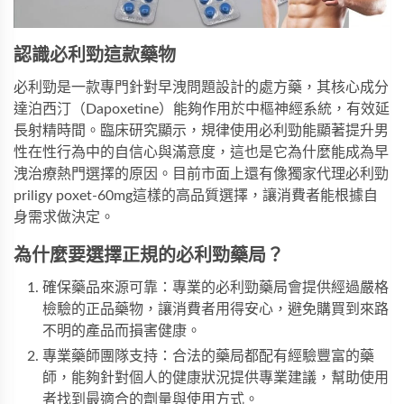
認識必利勁這款藥物
必利勁是一款專門針對早洩問題設計的處方藥，其核心成分
達泊西汀（Dapoxetine）能夠作用於中樞神經系統，有效延
長射精時間。臨床研究顯示，規律使用必利勁能顯著提升男
性在性行為中的自信心與滿意度，這也是它為什麼能成為早
洩治療熱門選擇的原因。目前市面上還有像
獨家代理必利勁
priligy poxet-60mg
這樣的高品質選擇，讓消費者能根據自
身需求做決定。
為什麼要選擇正規的必利勁藥局？
確保藥品來源可靠：專業的必利勁藥局會提供經過嚴格
檢驗的正品藥物，讓消費者用得安心，避免購買到來路
不明的產品而損害健康。
專業藥師團隊支持：合法的藥局都配有經驗豐富的藥
師，能夠針對個人的健康狀況提供專業建議，幫助使用
者找到最適合的劑量與使用方式。