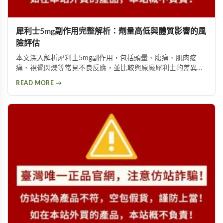
犀利士5mg副作用完整解析：劑量高低與體質影響的風
險評估
本文深入解析犀利士5mg副作用，包括頭暈、腹痛、肌肉痠
痛、視覺閃爍等常見不良反應，並比較與原廠犀利士的差異。
詳細說明劑量高低與個人體質如何影響副作用程度，提供安全
READ MORE →
用藥建議與就醫評估指引。