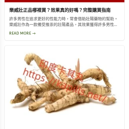
樂威壯正品哪裡買？效果真的好嗎？完整購買指南
許多男性在追求更好的性能力時，常會借助壯陽藥物的幫助。
樂威壯作為一款備受推崇的壯陽產品，其效果獲得許多男性朋
友的肯定。本文將詳細介紹如何購買到正品樂威壯，以及產品
READ MORE →
的優勢特色與使用注意事項，幫助您做出安全的選擇。