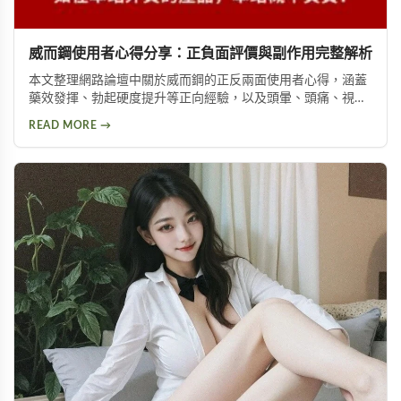
威而鋼使用者心得分享：正負面評價與副作用完整解析
本文整理網路論壇中關於威而鋼的正反兩面使用者心得，涵蓋
藥效發揮、勃起硬度提升等正向經驗，以及頭暈、頭痛、視覺
問題等副作用。不論你想了解這款壯陽藥的真實表現，或是尋
READ MORE →
求替代方案，都能從中找到實用資訊。