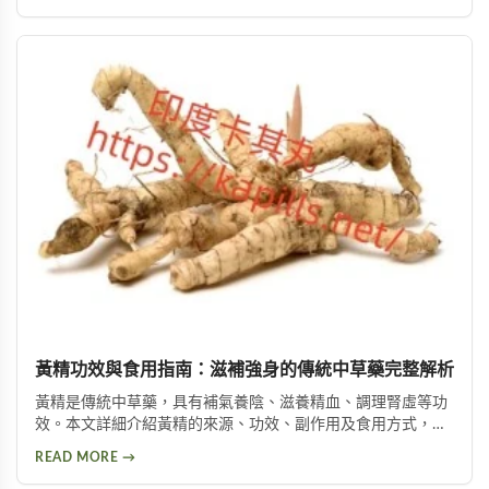
的優勢特色與使用注意事項，幫助您做出安全的選擇。
黃精功效與食用指南：滋補強身的傳統中草藥完整解析
黃精是傳統中草藥，具有補氣養陰、滋養精血、調理腎虛等功
效。本文詳細介紹黃精的來源、功效、副作用及食用方式，包
括泡酒、入菜等多種用法，幫助您安全有效地使用這項天然保
READ MORE →
健品。