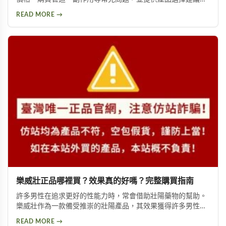
幫助你獲得正確資訊，找回自信與雄風。
READ MORE →
樂威壯正品哪裡買？效果真的好嗎？完整購買指南
許多男性在追求更好的性能力時，常會借助壯陽藥物的幫助。
樂威壯作為一款備受推崇的壯陽產品，其效果獲得許多男性朋
友的肯定。本文將詳細介紹如何購買到正品樂威壯，以及產品
READ MORE →