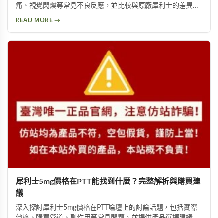
痛、視覺閃爍等常見不良反應，並比較與原廠犀利士的差異。
詳細說明劑量高低與個人體質如何影響副作用程度，提供安全
READ MORE →
用藥建議與就醫評估指引。
犀利士5mg價格在PTT能找到什麼？完整解析與購買建
議
深入探討犀利士5mg價格在PTT論壇上的討論話題，包括實際
價格、購買管道、副作用等常見問題，並提供產品選擇建議，