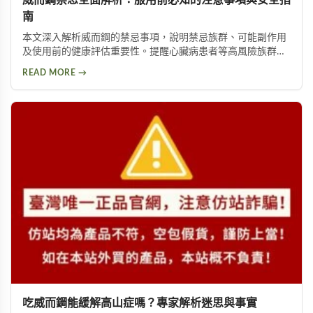
南
本文深入解析威而鋼的禁忌事項，說明禁忌族群、可能副作用
及使用前的健康評估重要性。提醒心臟病患者等高風險族群應
避免使用，並提供西地那非等替代方案供參考。
READ MORE →
吃威而鋼能緩解高山症嗎？專家解析迷思與事實