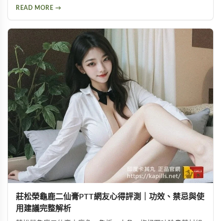
問題等副作用。不論你想了解這款壯陽藥的真實表現，或是尋
READ MORE →
求替代方案，都能從中找到實用資訊。
莊松榮龜鹿二仙膏PTT網友心得評測｜功效、禁忌與使
用建議完整解析