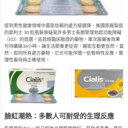
提到男性健康領域中廣受信賴的處方級選擇，美國原廠製造
的
犀利士 30 粒瓶裝
無疑是許多男士長期管理勃起功能障礙
（ED）的首選。這款經臨床驗證的藥物，單次服藥後效果
可持續達36小時，讓生活節奏更從容、親密互動更自然。當
然，如同所有處方藥物，它也可能伴隨一些暫時性反應，需
理性看待與正確使用。
臉紅潮熱：多數人可耐受的生理反應