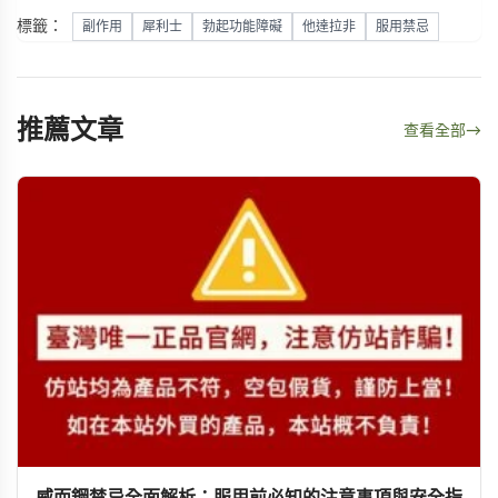
標籤：
副作用
犀利士
勃起功能障礙
他達拉非
服用禁忌
推薦文章
查看全部
→
威而鋼禁忌全面解析：服用前必知的注意事項與安全指