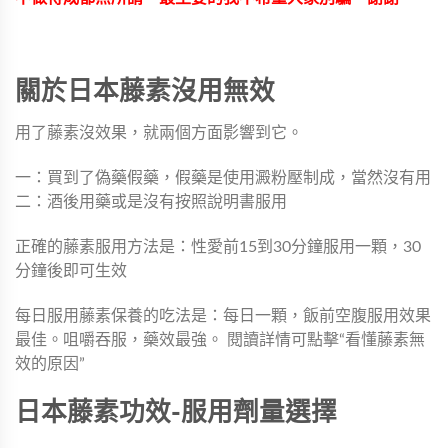
關於日本藤素沒用無效
用了藤素沒效果，就兩個方面影響到它。
一：買到了偽藥假藥，假藥是使用澱粉壓制成，當然沒有用
二：酒後用藥或是沒有按照說明書服用
正確的藤素服用方法是：性愛前15到30分鐘服用一顆，30
分鐘後即可生效
每日服用藤素保養的吃法是：每日一顆，飯前空腹服用效果
最佳。咀嚼吞服，藥效最強。 閱讀詳情可點擊“看懂藤素無
效的原因”
日本藤素功效-服用劑量選擇