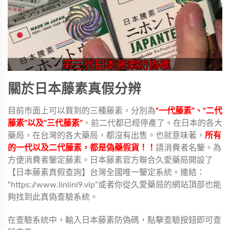
關於日本藤素真假分辨
目前市面上可以買到的三種藤素，分別為
“一代藤素”、“二代
藤素”以及“三代藤素”
，前二代都已經停產了。在日本的各大
藥局，在台灣的各大藥局，都沒有出售。也就意味著，
所有
的一代以及二代藤素，都是偽藥假貨！！
請消費者名鑒。為
方便消費者鑒定藤素。日本藤素官方聯合久愛藥局開設了
【日本藤素真假查詢】台灣全國唯一鑒定系統。連結：
“https://www.linlini9.vip”或者你從久愛藥局的網站頂部也能
夠找到此真偽查驗系統。
在查驗系統中，輸入日本藤素防偽碼，點擊查驗按鈕即可查