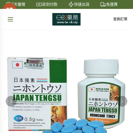
7天鑒賞
貨到付款
快速出貨
免運費
熱賣
查詢訂單