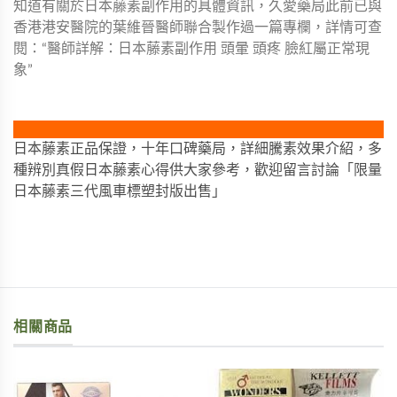
知道有關於日本藤素副作用的具體資訊，久愛藥局此前已與
香港港安醫院的葉維晉醫師聯合製作過一篇專欄，詳情可查
閱：“醫師詳解：日本藤素副作用 頭暈 頭疼 臉紅屬正常現
象”
日本藤素正品保證，十年口碑藥局，詳細騰素效果介紹，多
種辨別真假日本藤素心得供大家參考，歡迎留言討論「限量
日本藤素三代風車標塑封版出售」
相關商品