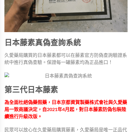
日本藤素真偽查詢系統
久愛藥局購買的日本藤素都可以在藤素官方防偽查詢驗證系
統中進行真偽查驗。保證每一罐藤素均為正品進口！
第三代日本藤素
為全面杜絕偽藥假藥，日本京都資賀製藥株式會社與久愛藥
局一致商議決定，自2021年4月起，對日本藤素防偽包裝陸
續進行升級改版。
民眾可以放心在久愛藥局購買藤素，久愛藥局是唯一正品代