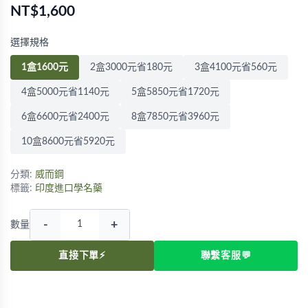
NT$1,600
選擇規格
1盒1600元
2盒3000元省180元
3盒4100元省560元
4盒5000元省1140元
5盒5850元省1720元
6盒6600元省2400元
8盒7850元省3960元
10盒8600元省5920元
分類:
威而鋼
標籤:
印度進口學名藥
-
+
數量
直接下單⚡
聯繫客服💬