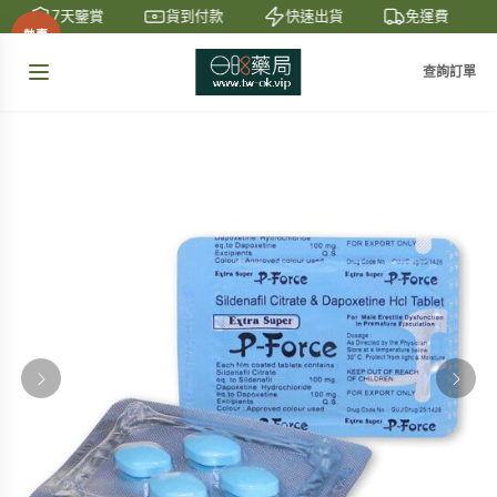
7天鑒賞
貨到付款
快速出貨
免運費
熱賣
查詢訂單