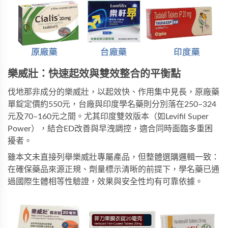
樂威壯：快速起效與雙效整合的平衡點
伐地那非成分的樂威壯，以起效快、作用集中見長，原廠藥
單錠定價約550元，台廠與印度學名藥則分別落在250–324
元及70–160元之間。尤其印度雙效版本（如Levifil Super 
Power），結合ED改善與早洩調控，適合同時面臨多重困
擾者。
雖本文未直接列舉樂威壯專屬產品，但整體選購邏輯一致：
在確保藥品來源正規、劑量標示清晰的前提下，學名藥已通
過國際生體相等性驗證，效果與安全性均有可靠依據。