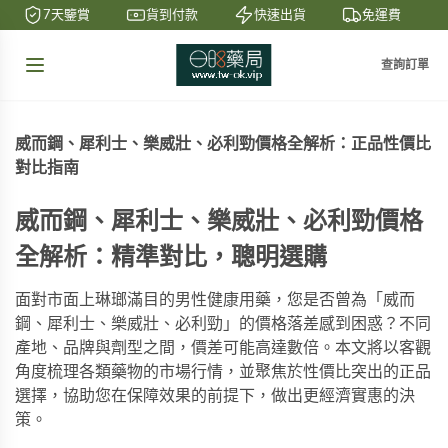
7天鑒賞
貨到付款
快速出貨
免運費
查詢訂單
威而鋼、犀利士、樂威壯、必利勁價格全解析：正品性價比
對比指南
威而鋼、犀利士、樂威壯、必利勁價格
全解析：精準對比，聰明選購
面對市面上琳瑯滿目的男性健康用藥，您是否曾為「威而
鋼、犀利士、樂威壯、必利勁」的價格落差感到困惑？不同
產地、品牌與劑型之間，價差可能高達數倍。本文將以客觀
角度梳理各類藥物的市場行情，並聚焦於性價比突出的正品
選擇，協助您在保障效果的前提下，做出更經濟實惠的決
策。