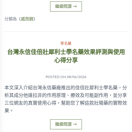
繼續閱讀
→
分類為《
威而鋼
》
學名藥
台灣永信佳倍壯犀利士學名藥效果評測與使用
心得分享
POSTED ON
08/06/2026
本文深入介紹台灣永信藥廠推出的佳倍壯犀利士學名藥，分
析其成分他達拉非的作用原理、療效及可能副作用，並分享
三位網友的真實使用心得，幫助您了解這款壯陽藥的實際效
果。
繼續閱讀
→