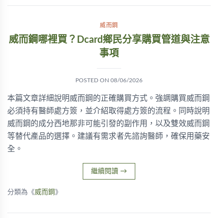
威而鋼
威而鋼哪裡買？Dcard鄉民分享購買管道與注意
事項
POSTED ON
08/06/2026
本篇文章詳細說明威而鋼的正確購買方式。強調購買威而鋼
必須持有醫師處方簽，並介紹取得處方簽的流程。同時說明
威而鋼的成分西地那非可能引發的副作用，以及雙效威而鋼
等替代產品的選擇。建議有需求者先諮詢醫師，確保用藥安
全。
繼續閱讀
→
分類為《
威而鋼
》