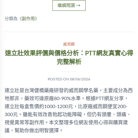
繼續閱讀
→
分類為《
副作用
》
威而鋼
速立壯效果評價與價格分析：PTT網友真實心得
完整解析
POSTED ON
08/06/2026
速立壯是台灣健橋藥廠研發的威而鋼學名藥，主要成分為西
地那非，藥效可達原廠80-90%水準。根據PTT網友分享，
速立壯每盒售價約1000-1200元，比原廠威而鋼便宜200-
300元。雖能有效改善勃起功能障礙，但仍有頭暈、頭痛、
視覺異常等副作用。本文整理多位網友使用心得與購買建
議，幫助你做出明智選擇。