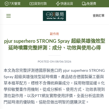
7天鑒賞
貨到付款
快速出貨
免運費
查詢訂單
副作用
pjur superhero STRONG Spray 超級英雄強效型
延時噴霧完整評測：成分、功效與使用心得
POSTED ON
08/06/2026
本文為您完整評測德國原裝進口的 pjur superhero STRONG
Spray 超級英雄強效型延時噴霧。產品結合德國製藥工藝與
草本植萃配方，標榜不含傳統麻藥成分，採用物理延緩＋化
學抑敏雙重作用機制。從成分解析、使用方式、功效表現到
潛在副作用，以及PTT網友實際使用評價，全面分析這款熱
門延時液的優缺點，協助您做出明智的選購決定。