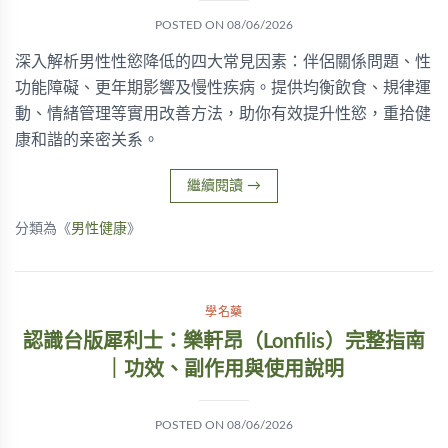
POSTED ON
08/06/2026
深入解析男性性慾降低的四大常見因素：伴侶關係問題、性
功能障礙、更年期影響及慢性疾病。提供均衡飲食、規律運
動、情緒管理等實用改善方法，助你有效提升性慾，重拾健
康和諧的亲密关系。
繼續閱讀
→
分類為《
男性健康
》
學名藥
認識台版犀利士：樂軒昂（Lonfilis）完整指南
｜功效、副作用與使用說明
POSTED ON
08/06/2026