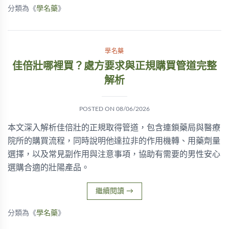
分類為《
學名藥
》
學名藥
佳倍壯哪裡買？處方要求與正規購買管道完整
解析
POSTED ON
08/06/2026
本文深入解析佳倍壯的正規取得管道，包含連鎖藥局與醫療
院所的購買流程，同時說明他達拉非的作用機轉、用藥劑量
選擇，以及常見副作用與注意事項，協助有需要的男性安心
選購合適的壯陽產品。
繼續閱讀
→
分類為《
學名藥
》