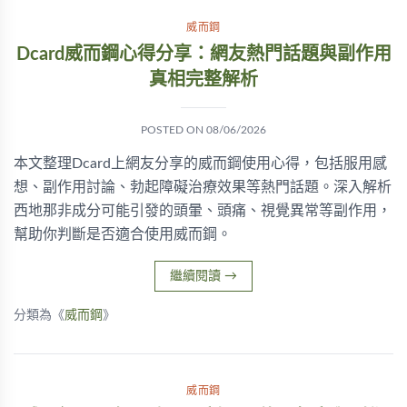
威而鋼
Dcard威而鋼心得分享：網友熱門話題與副作用
真相完整解析
POSTED ON
08/06/2026
本文整理Dcard上網友分享的威而鋼使用心得，包括服用感
想、副作用討論、勃起障礙治療效果等熱門話題。深入解析
西地那非成分可能引發的頭暈、頭痛、視覺異常等副作用，
幫助你判斷是否適合使用威而鋼。
繼續閱讀
→
分類為《
威而鋼
》
威而鋼