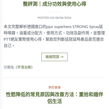
整評測｜成分功效與使用心得
POSTED ON
08/06/2026
本文完整解析德國進口的pjur superhero STRONG Spray延
時噴霧，涵蓋成分配方、使用方式、功效及副作用，並整理
PTT網友實際使用心得，幫助您判斷這款延時產品是否適合
自己。
繼續閱讀
→
分類為《
早洩治療
》
男性健康
性慾降低的常見原因與改善方法：重拾和諧伴
侶生活