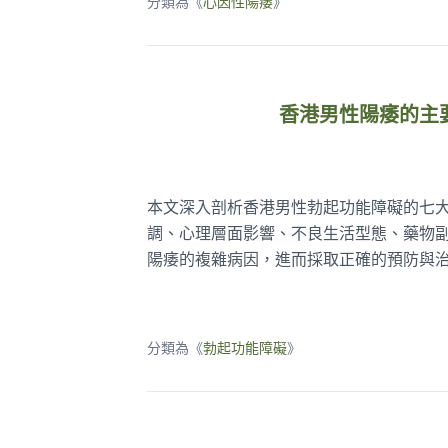
分類為《
心因性陽痿
》
香港男性陽痿的主
本文深入剖析香港男性勃起功能障礙的七
調、心理層面影響、不良生活型態、藥物
陽痿的複雜病因，進而採取正確的預防與
分類為《
勃起功能障礙
》