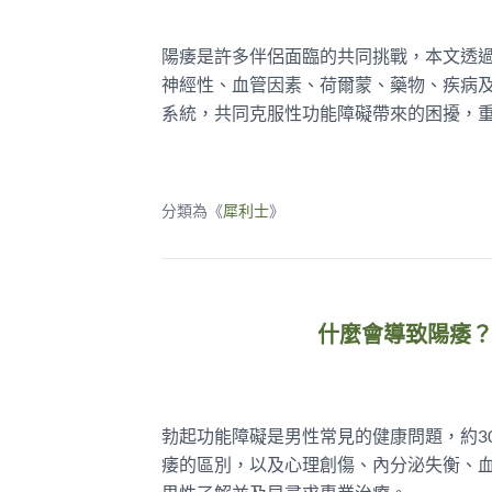
陽痿是許多伴侶面臨的共同挑戰，本文透
神經性、血管因素、荷爾蒙、藥物、疾病
系統，共同克服性功能障礙帶來的困擾，
分類為《
犀利士
》
什麼會導致陽痿
勃起功能障礙是男性常見的健康問題，約3
痿的區別，以及心理創傷、內分泌失衡、