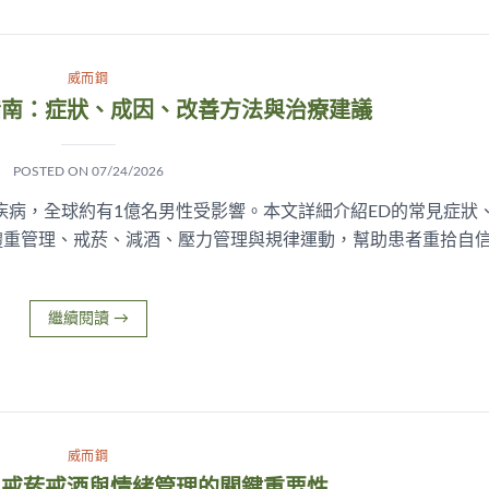
威而鋼
指南：症狀、成因、改善方法與治療建議
POSTED ON
07/24/2026
疾病，全球約有1億名男性受影響。本文詳細介紹ED的常見症狀
體重管理、戒菸、減酒、壓力管理與規律運動，幫助患者重拾自
繼續閱讀
→
威而鋼