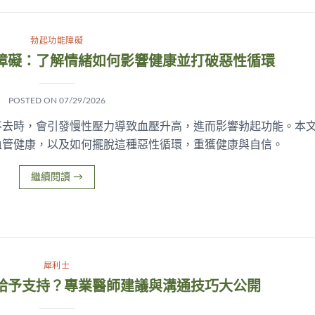
勃起功能障礙
障礙：了解情緒如何影響健康並打破惡性循環
POSTED ON
07/29/2026
不去時，會引發慢性壓力導致血壓升高，進而影響勃起功能。本
血管健康，以及如何擺脫這種惡性循環，重獲健康與自信。
繼續閱讀
→
犀利士
給予支持？專業醫師建議與溝通技巧大公開