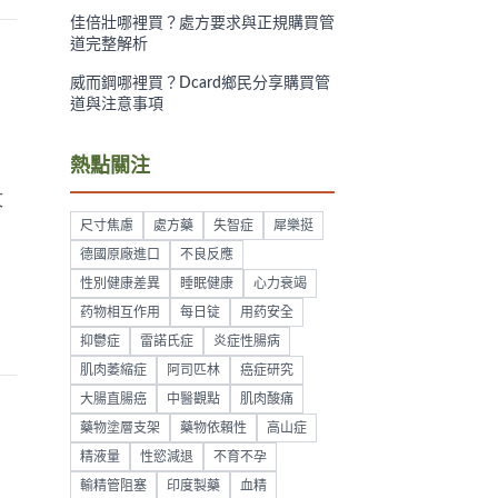
佳倍壯哪裡買？處方要求與正規購買管
道完整解析
威而鋼哪裡買？Dcard鄉民分享購買管
道與注意事項
熱點關注
文
尺寸焦慮
處方藥
失智症
犀樂挺
德國原廠進口
不良反應
性別健康差異
睡眠健康
心力衰竭
药物相互作用
每日锭
用药安全
抑鬱症
雷諾氏症
炎症性腸病
肌肉萎縮症
阿司匹林
癌症研究
大腸直腸癌
中醫觀點
肌肉酸痛
藥物塗層支架
藥物依賴性
高山症
精液量
性慾減退
不育不孕
輸精管阻塞
印度製藥
血精