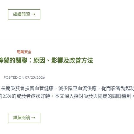
繼續閱讀
→
用藥安全
障礙的關聯：原因、影響及改善方法
POSTED ON
07/25/2026
。長期吸菸會損害血管健康，減少陰莖血流供應，從而影響勃起
約25%的戒菸者症狀好轉。本文深入探討吸菸與陽痿的關聯機制
繼續閱讀
→