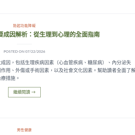
勃起功能障礙
要成因解析：從生理到心理的全面指南
POSTED ON
07/22/2026
大成因，包括生理疾病因素（心血管疾病、糖尿病）、內分泌失
副作用、外傷或手術因素，以及社會文化因素。幫助讀者全面了
治療措施。
繼續閱讀
→
男性健康