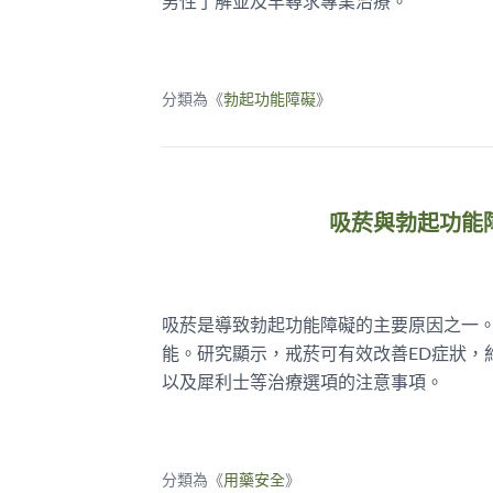
男性了解並及早尋求專業治療。
分類為《
勃起功能障礙
》
吸菸與勃起功能
吸菸是導致勃起功能障礙的主要原因之一
能。研究顯示，戒菸可有效改善ED症狀，
以及犀利士等治療選項的注意事項。
分類為《
用藥安全
》