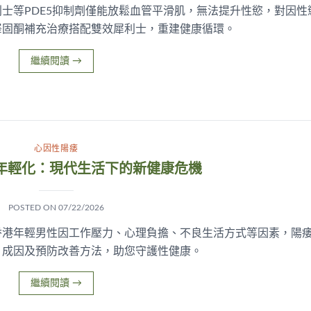
士等PDE5抑制劑僅能放鬆血管平滑肌，無法提升性慾，對因性
睪固酮補充治療搭配雙效犀利士，重建健康循環。
繼續閱讀
→
心因性陽痿
年輕化：現代生活下的新健康危機
POSTED ON
07/22/2026
香港年輕男性因工作壓力、心理負擔、不良生活方式等因素，陽
、成因及預防改善方法，助您守護性健康。
繼續閱讀
→