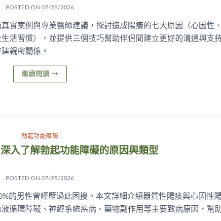
POSTED ON
07/28/2026
過真實案例與專業醫師建議，探討造成陽痿的七大原因（心因性
及生活習慣），並提供三個技巧幫助伴侶間建立更好的溝通與支
重建親密關係。
繼續閱讀
→
勃起功能障礙
？深入了解勃起功能障礙的原因與類型
POSTED ON
07/25/2026
0%的男性曾經歷過此困擾。本文詳細介紹器質性陽痿與心因性
血液循環障礙、神經系統疾病、藥物副作用等主要致病原因，幫