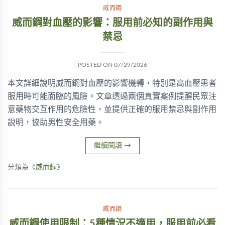
威而鋼
威而鋼對血壓的影響：服用前必知的副作用與
禁忌
POSTED ON
07/29/2026
本文詳細說明威而鋼對血壓的影響機轉，特別是高血壓患者
服用時可能面臨的風險。文章透過兩個真實案例提醒民眾注
意藥物交互作用的危險性，並提供正確的服用禁忌與副作用
說明，協助男性安全用藥。
繼續閱讀
→
分類為《
威而鋼
》
威而鋼
威而鋼使用限制：5種情況不適用，服用前必看