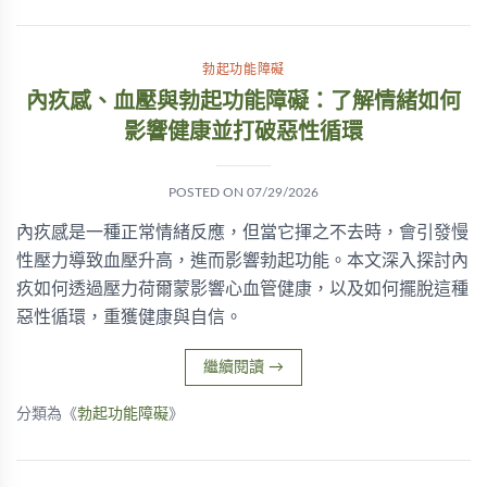
勃起功能障礙
內疚感、血壓與勃起功能障礙：了解情緒如何
影響健康並打破惡性循環
POSTED ON
07/29/2026
內疚感是一種正常情緒反應，但當它揮之不去時，會引發慢
性壓力導致血壓升高，進而影響勃起功能。本文深入探討內
疚如何透過壓力荷爾蒙影響心血管健康，以及如何擺脫這種
惡性循環，重獲健康與自信。
繼續閱讀
→
分類為《
勃起功能障礙
》