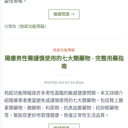
最佳策略。
繼續閱讀
→
分類為《
勃起功能障礙
》
勃起功能障礙
陽痿男性需謹慎使用的七大類藥物 - 完整用藥指
南
POSTED ON
07/14/2026
勃起功能障礙是許多男性面臨的敏感健康問題，本文詳細介
紹陽痿患者應當避免或謹慎使用的七大類藥物，包括腎上腺
素類藥物、鎮靜劑、利尿劑、抗高血壓藥物、抗抑郁藥物
等，幫助您更好地管理健康，恢復正常性生活品質。