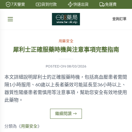
7天鑒賞
貨到付款
快速出貨
免運費
查詢訂單
用藥安全
犀利士正確服藥時機與注意事項完整指南
POSTED ON
08/03/2026
本文詳細說明犀利士的正確服藥時機，包括高血壓患者需間
隔1小時服用、60歲以上長者藥效可能延長至36小時以上、
器質性陽痿患者需慎用等注意事項，幫助您安全有效地使用
此藥物。
繼續閱讀
→
分類為《
用藥安全
》