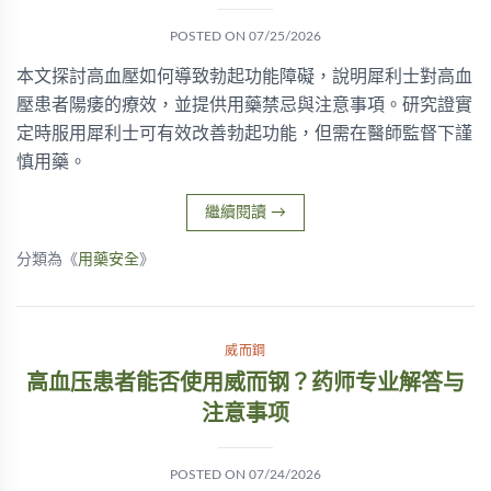
POSTED ON
07/25/2026
本文探討高血壓如何導致勃起功能障礙，說明犀利士對高血
壓患者陽痿的療效，並提供用藥禁忌與注意事項。研究證實
定時服用犀利士可有效改善勃起功能，但需在醫師監督下謹
慎用藥。
繼續閱讀
→
分類為《
用藥安全
》
威而鋼
高血压患者能否使用威而钢？药师专业解答与
注意事项
POSTED ON
07/24/2026