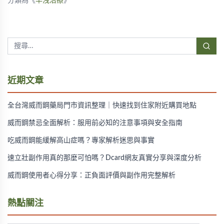
分類為《
早洩治療
》
近期文章
全台灣威而鋼藥局門市資訊整理｜快速找到住家附近購買地點
威而鋼禁忌全面解析：服用前必知的注意事項與安全指南
吃威而鋼能緩解高山症嗎？專家解析迷思與事實
速立壯副作用真的那麼可怕嗎？Dcard網友真實分享與深度分析
威而鋼使用者心得分享：正負面評價與副作用完整解析
熱點關注