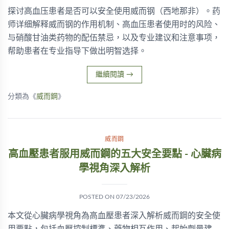
探讨高血压患者是否可以安全使用威而钢（西地那非）。药
师详细解释威而钢的作用机制、高血压患者使用时的风险、
与硝酸甘油类药物的配伍禁忌，以及专业建议和注意事项，
帮助患者在专业指导下做出明智选择。
繼續閱讀
→
分類為《
威而鋼
》
威而鋼
高血壓患者服用威而鋼的五大安全要點 - 心臟病
學視角深入解析
POSTED ON
07/23/2026
本文從心臟病學視角為高血壓患者深入解析威而鋼的安全使