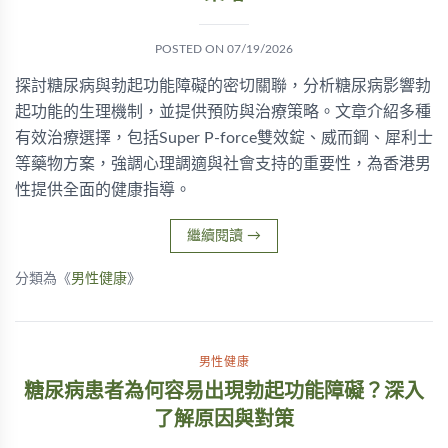
POSTED ON
07/19/2026
探討糖尿病與勃起功能障礙的密切關聯，分析糖尿病影響勃
起功能的生理機制，並提供預防與治療策略。文章介紹多種
有效治療選擇，包括Super P-force雙效錠、威而鋼、犀利士
等藥物方案，強調心理調適與社會支持的重要性，為香港男
性提供全面的健康指導。
繼續閱讀
→
分類為《
男性健康
》
男性健康
糖尿病患者為何容易出現勃起功能障礙？深入
了解原因與對策