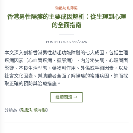
勃起功能障礙
香港男性陽痿的主要成因解析：從生理到心理
的全面指南
POSTED ON
07/22/2026
本文深入剖析香港男性勃起功能障礙的七大成因，包括生理
疾病因素（心血管疾病、糖尿病）、內分泌失調、心理層面
影響、不良生活型態、藥物副作用、外傷或手術因素，以及
社會文化因素。幫助讀者全面了解陽痿的複雜病因，進而採
取正確的預防與治療措施。
繼續閱讀
→
分類為《
勃起功能障礙
》