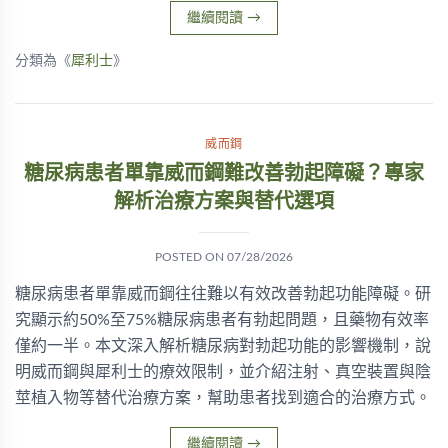
繼續閱讀
→
分類為《
犀利士
》
威而鋼
糖尿病患者單靠威而鋼難改善勃起障礙？專家
解析治療方案與替代選項
POSTED ON
07/28/2026
糖尿病患者單靠威而鋼往往難以有效改善勃起功能障礙。研
究顯示約50%至75%糖尿病患者有勃起問題，且藥物有效率
僅約一半。本文深入解析糖尿病對勃起功能的影響機制，說
明威而鋼與犀利士的療效限制，並介紹注射、真空裝置與陰
莖植入物等替代治療方案，幫助患者找到適合的治療方式。
繼續閱讀
→