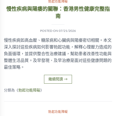
勃起功能障礙
慢性疾病與陽痿的關聯：香港男性健康完整指
南
POSTED ON
07/21/2026
慢性疾病如高血壓、糖尿病和心臟病與陽痿密切相關。本文
深入探討這些疾病如何影響勃起功能，解釋心理壓力造成的
負面循環，並提供整合性治療建議，幫助患者改善性功能與
整體生活品質。及早發現、及早治療是面对這些健康問題的
最佳策略。
繼續閱讀
→
分類為《
勃起功能障礙
》
勃起功能障礙