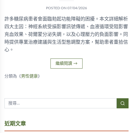
POSTED ON
07/04/2026
許多糖尿病患者會面臨勃起功能障礙的困擾。本文詳細解析
四大主因：神經系統受損影響訊號傳遞、血液循環受阻影響
充血效果、荷爾蒙分泌失調，以及心理壓力的負面影響。同
時提供專業治療建議與生活型態調整方案，幫助患者重拾信
心。
繼續閱讀
→
分類為《
男性健康
》
近期文章