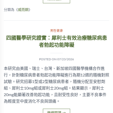
分類為《
威而鋼
》
男性健康
四國醫學研究證實：犀利士有效治療糖尿病患
者勃起功能障礙
POSTED ON
07/23/2026
本研究由美國、瑞士、台灣、新加坡四國醫學機構合作進
行，針對糖尿病患者勃起功能障礙進行為期12週的隨機對照
試驗。研究招募1型或2型糖尿病患者，隨機分配至安慰劑
組、犀利士10mg組或犀利士20mg組。結果顯示，犀利士
20mg能顯著改善勃起功能，且耐受性良好，主要不良事件
為輕度至中度消化不良與頭痛。