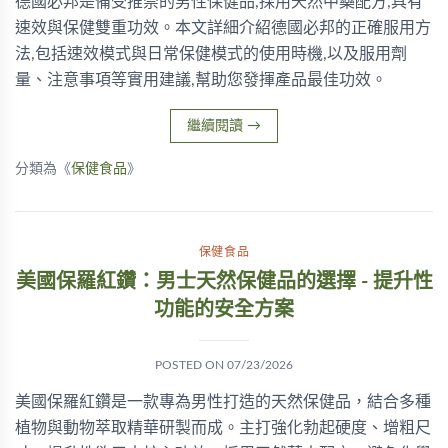
德國必邦是備受推崇的男性保健品,採用天然中藥配方,具有
速效與保健雙重功效。本文詳細介紹德國必邦的正確服用方
法,包括速效模式與日常保健模式的使用時機,以及服用劑
量、注意事項等實用建議,幫助您發揮產品最佳功效。
繼續閱讀
→
分類為《
保健食品
》
保健食品
美國保羅紅鑽：男士天然保健品的選擇 - 提升性
功能的安全方案
POSTED ON
07/23/2026
美國保羅紅鑽是一款專為男性打造的天然保健品，結合多種
植物與動物萃取精華研製而成。主打強化勃起硬度、增粗尺