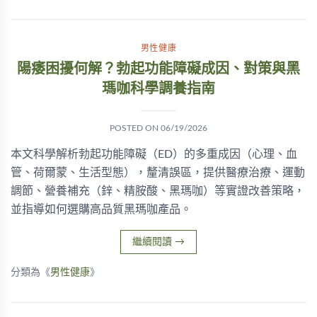
男性健康
陽痿困擾何解？勃起功能障礙成因、對策與黑
瑪咖科學調養指南
POSTED ON
06/19/2026
本文科學解析勃起功能障礙（ED）的多重成因（心理、血
管、荷爾蒙、生活型態），釐清誤區，提供醫療治療、運動
調節、營養補充（鋅、精胺酸、黑瑪咖）等實證改善策略，
並指導如何選購高品質黑瑪咖產品。
繼續閱讀
→
分類為《
男性健康
》