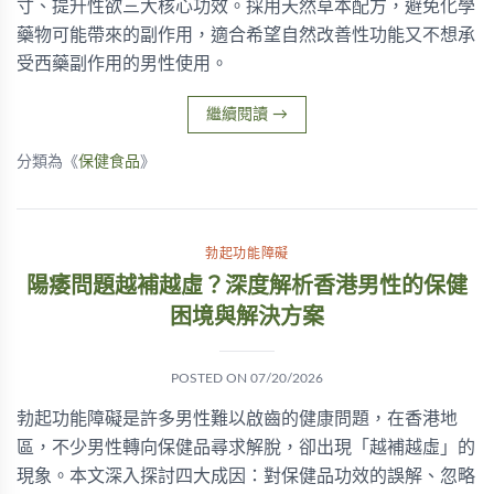
寸、提升性欲三大核心功效。採用天然草本配方，避免化學
藥物可能帶來的副作用，適合希望自然改善性功能又不想承
受西藥副作用的男性使用。
繼續閱讀
→
分類為《
保健食品
》
勃起功能障礙
陽痿問題越補越虛？深度解析香港男性的保健
困境與解決方案
POSTED ON
07/20/2026
勃起功能障礙是許多男性難以啟齒的健康問題，在香港地
區，不少男性轉向保健品尋求解脫，卻出現「越補越虛」的
現象。本文深入探討四大成因：對保健品功效的誤解、忽略