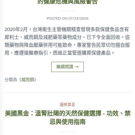
的健康危機與風險警告
POSTED ON
07/23/2026
2020年2月，台灣衛生主管機關稽查發現多款保健食品含有
犀利士、威而鋼及減肥藥等藥物成分，已下令全面回收。這
類藥物與降血壓藥併用可能致命，專家警告民眾切勿擅自服
用，應遵循醫療指引，透過正當管道購買保健產品。
繼續閱讀
→
分類為《
威而鋼
》
服用禁忌
美國黑金：溫腎壯陽的天然保健選擇 - 功效、禁
忌與使用指南