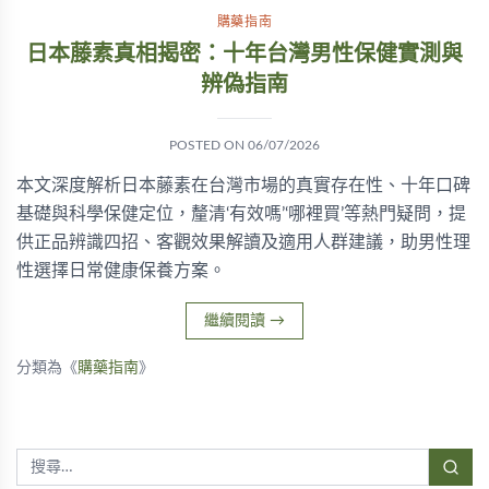
購藥指南
日本藤素真相揭密：十年台灣男性保健實測與
辨偽指南
POSTED ON
06/07/2026
本文深度解析日本藤素在台灣市場的真實存在性、十年口碑
基礎與科學保健定位，釐清‘有效嗎’‘哪裡買’等熱門疑問，提
供正品辨識四招、客觀效果解讀及適用人群建議，助男性理
性選擇日常健康保養方案。
繼續閱讀
→
分類為《
購藥指南
》