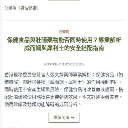
分類為《
男性健康
》
威而鋼
保健食品與壯陽藥物能否同時使用？專業解析
威而鋼與犀利士的安全搭配指南
POSTED ON
07/03/2026
香港醫務委員會發言人張文靜藥師專業解析：保健食品（如
精胺酸）與壯陽藥物（威而鋼、犀利士）的作用機制不同，
同時使用不會產生過量風險。保健食品可改善血液循環，搭
配壯陽藥物使用能獲得更佳勃起效果。本文詳述兩者差異、
使用建議及勃起功能障礙的成因分析。
繼續閱讀
→