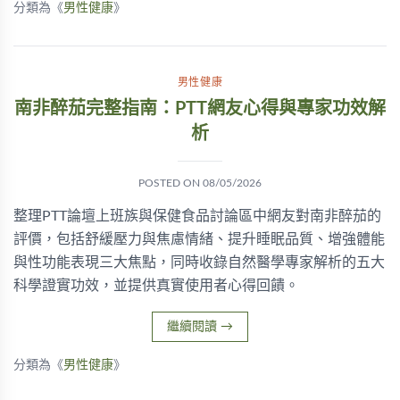
分類為《
男性健康
》
男性健康
南非醉茄完整指南：PTT網友心得與專家功效解
析
POSTED ON
08/05/2026
整理PTT論壇上班族與保健食品討論區中網友對南非醉茄的
評價，包括舒緩壓力與焦慮情緒、提升睡眠品質、增強體能
與性功能表現三大焦點，同時收錄自然醫學專家解析的五大
科學證實功效，並提供真實使用者心得回饋。
繼續閱讀
→
分類為《
男性健康
》