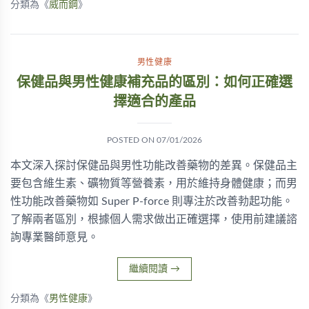
分類為《
威而鋼
》
男性健康
保健品與男性健康補充品的區別：如何正確選
擇適合的產品
POSTED ON
07/01/2026
本文深入探討保健品與男性功能改善藥物的差異。保健品主
要包含維生素、礦物質等營養素，用於維持身體健康；而男
性功能改善藥物如 Super P-force 則專注於改善勃起功能。
了解兩者區別，根據個人需求做出正確選擇，使用前建議諮
詢專業醫師意見。
繼續閱讀
→
分類為《
男性健康
》