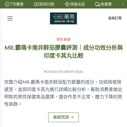
7天鑒賞
貨到付款
快速出貨
免運費
查詢訂單
男性健康
MR.霸瑪卡南非醉茄膠囊評測｜成分功效分析與
印度卡其丸比較
POSTED ON
08/07/2026
完整介紹MR.霸瑪卡南非醉茄配方膠囊的成分、功效與使用
感受，並與印度卡其丸進行詳細比較分析，幫助消費者做出
明智的男性保健食品選擇。適合作息不正常、體力下降的男
性族群。
繼續閱讀
→