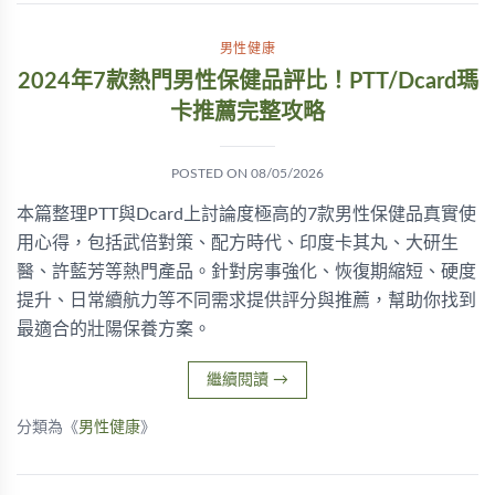
男性健康
2024年7款熱門男性保健品評比！PTT/Dcard瑪
卡推薦完整攻略
POSTED ON
08/05/2026
本篇整理PTT與Dcard上討論度極高的7款男性保健品真實使
用心得，包括武倍對策、配方時代、印度卡其丸、大研生
醫、許藍芳等熱門產品。針對房事強化、恢復期縮短、硬度
提升、日常續航力等不同需求提供評分與推薦，幫助你找到
最適合的壯陽保養方案。
繼續閱讀
→
分類為《
男性健康
》