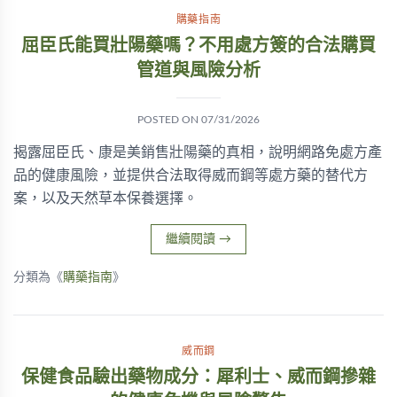
購藥指南
屈臣氏能買壯陽藥嗎？不用處方簽的合法購買
管道與風險分析
POSTED ON
07/31/2026
揭露屈臣氏、康是美銷售壯陽藥的真相，說明網路免處方產
品的健康風險，並提供合法取得威而鋼等處方藥的替代方
案，以及天然草本保養選擇。
繼續閱讀
→
分類為《
購藥指南
》
威而鋼
保健食品驗出藥物成分：犀利士、威而鋼摻雜