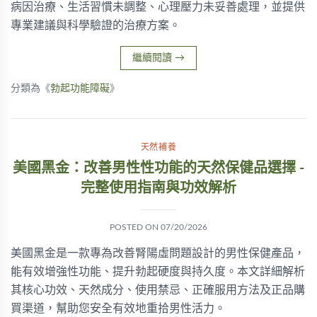
病因治療、生活習慣未調整、心理壓力未妥善處理，並提供
專業建議與科學驗證的治療方案。
繼續閱讀
→
分類為《
勃起功能障礙
》
天然補養
美國黑金：改善男性性功能的天然保健品選擇 -
完整使用指南與功效解析
POSTED ON
07/20/2026
美國黑金是一款專為改善腎陽虛問題設計的男性保健產品，
能有效增強性功能、提升勃起硬度與持久度。本文詳細解析
其核心功效、天然成分、使用禁忌、正確服用方法及正品購
買渠道，幫助您安全有效地重拾男性活力。