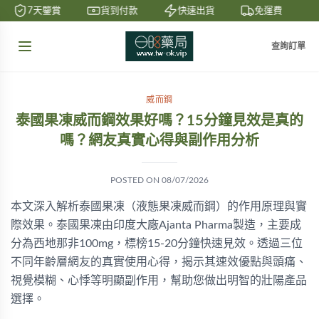
7天鑒賞
貨到付款
快速出貨
免運費
查詢訂單
威而鋼
泰國果凍威而鋼效果好嗎？15分鐘見效是真的
嗎？網友真實心得與副作用分析
POSTED ON
08/07/2026
本文深入解析泰國果凍（液態果凍威而鋼）的作用原理與實
際效果。泰國果凍由印度大廠Ajanta Pharma製造，主要成
分為西地那非100mg，標榜15-20分鐘快速見效。透過三位
不同年齡層網友的真實使用心得，揭示其速效優點與頭痛、
視覺模糊、心悸等明顯副作用，幫助您做出明智的壯陽產品
選擇。