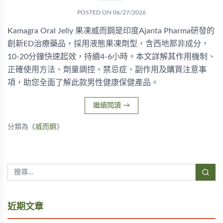
POSTED ON
06/27/2026
Kamagra Oral Jelly 果凍威而鋼是印度Ajanta Pharma研發的
創新ED治療藥品，採用液態果凍劑型，含西地那非成分，
10-20分鐘快速起效，持續4-6小時。本文詳解其作用機制、
正確使用方法、劑量調控、禁忌症、副作用及購買注意事
項，助您全面了解此款男性健康保健產品。
繼續閱讀
→
分類為《
威而鋼
》
近期文章