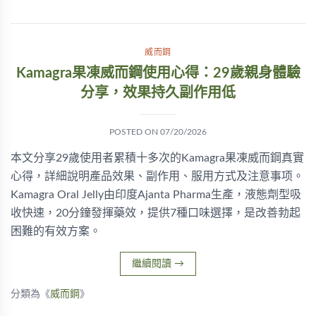
威而鋼
Kamagra果凍威而鋼使用心得：29歲親身體驗
分享，效果持久副作用低
POSTED ON
07/20/2026
本文分享29歲使用者累積十多次的Kamagra果凍威而鋼真實
心得，詳細說明產品效果、副作用、服用方式及注意事项。
Kamagra Oral Jelly由印度Ajanta Pharma生產，液態劑型吸
收快速，20分鐘發揮藥效，提供7種口味選擇，是改善勃起
困難的有效方案。
繼續閱讀
→
分類為《
威而鋼
》