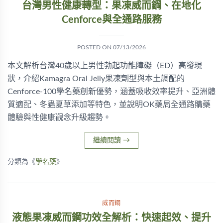
台灣男性健康轉型：果凍威而鋼、在地化
Cenforce與全通路服務
POSTED ON
07/13/2026
本文解析台灣40歲以上男性勃起功能障礙（ED）高發現
狀，介紹Kamagra Oral Jelly果凍劑型與本土調配的
Cenforce-100學名藥創新優勢，涵蓋吸收效率提升、亞洲體
質適配、冬蟲夏草添加等特色，並說明OK藥局全通路購藥
體驗與性健康觀念升級趨勢。
繼續閱讀
→
分類為《
學名藥
》
威而鋼
液態果凍威而鋼功效全解析：快速起效、提升