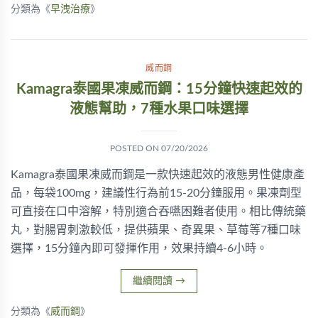
分類為《
早洩治療
》
威而鋼
Kamagra泰國果凍威而鋼：15分鐘快速起效的
液態幫助，7種水果口味選擇
POSTED ON
07/20/2026
Kamagra泰國果凍威而鋼是一款快速起效的液態男性健康產
品，每袋100mg，建議性行為前15-20分鐘服用。果凍劑型
可直接在口中溶解，特別適合吞嚥困難者使用。相比傳統藥
丸，對腸胃刺激較低，提供蘋果、奇異果、草莓等7種口味
選擇，15分鐘內即可發揮作用，效果持續4-6小時。
繼續閱讀
→
分類為《
威而鋼
》