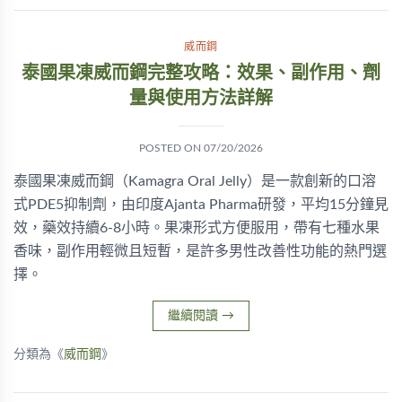
威而鋼
泰國果凍威而鋼完整攻略：效果、副作用、劑
量與使用方法詳解
POSTED ON
07/20/2026
泰國果凍威而鋼（Kamagra Oral Jelly）是一款創新的口溶
式PDE5抑制劑，由印度Ajanta Pharma研發，平均15分鐘見
效，藥效持續6-8小時。果凍形式方便服用，帶有七種水果
香味，副作用輕微且短暫，是許多男性改善性功能的熱門選
擇。
繼續閱讀
→
分類為《
威而鋼
》