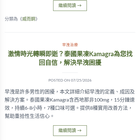
繼續閱讀
→
分類為《
威而鋼
》
早洩治療
激情時光轉瞬即逝？泰國果凍Kamagra為您找
回自信，解決早洩困擾
POSTED ON
07/25/2026
早洩是許多男性的困擾，本文詳細介紹早洩的定義、成因及
解決方案。泰國果凍Kamagra含西地那非100mg，15分鐘速
效，持續6-8小時，7種口味可選。提供8種實用改善方法，
幫助重拾性生活信心。
繼續閱讀
→