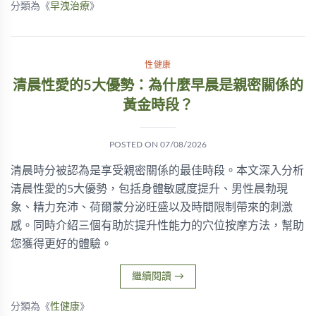
分類為《
早洩治療
》
性健康
清晨性愛的5大優勢：為什麼早晨是親密關係的
黃金時段？
POSTED ON
07/08/2026
清晨時分被認為是享受親密關係的最佳時段。本文深入分析
清晨性愛的5大優勢，包括身體敏感度提升、男性晨勃現
象、精力充沛、荷爾蒙分泌旺盛以及時間限制帶來的刺激
感。同時介紹三個有助於提升性能力的穴位按摩方法，幫助
您獲得更好的體驗。
繼續閱讀
→
分類為《
性健康
》