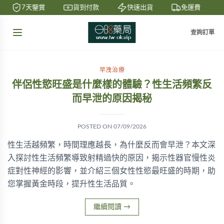
7天鑒賞
貨到付款
快速出貨
免運費
查詢訂單
早洩治療
伴侶性慾旺盛是什麼樣的體驗？性生活頻繁反
而早泄的原因揭秘
POSTED ON
07/09/2026
性生活越頻繁，時間理應越長，為什麼反而會早泄？本文深
入探討性生活頻繁導致射精過快的原因，揭示性器官慢性炎
症對性神經的影響，並介紹三個女性性慾最旺盛的時期，助
您掌握黃金時段，提升性生活品質。
繼續閱讀
→