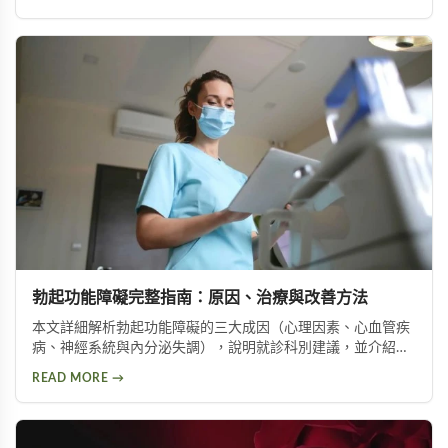
間。
勃起功能障礙完整指南：原因、治療與改善方法
本文詳細解析勃起功能障礙的三大成因（心理因素、心血管疾
病、神經系統與內分泌失調），說明就診科別建議，並介紹威
而鋼、犀利士、樂威壯等常見治療藥物，以及瑪卡等天然保健
READ MORE →
產品，幫助男性了解如何改善勃起功能，重拾自信與生活品
質。