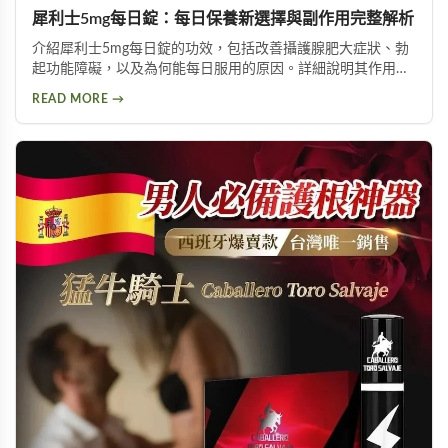
犀利士5mg每日錠：每日保養新選擇與副作用完整解析
介紹犀利士5mg每日錠的功效，包括改善攝護腺肥大症狀、勃
起功能障礙，以及為何能每日服用的原因。詳細說明其作用機
制與服用方式，同時提供副作用風險提示及天然替代方案建
READ MORE →
議，幫助您找到適合的泌尿科保養方案。