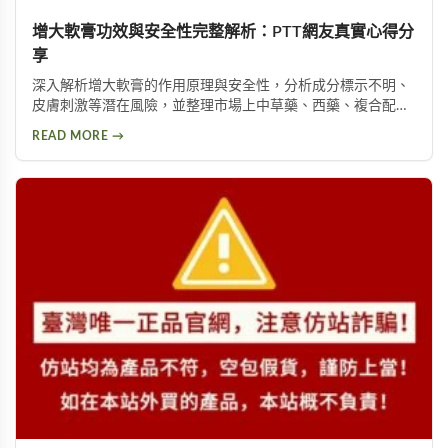
增大軟膏功效與安全性完整解析：PTT網友真實心得分
享
深入解析增大軟膏的作用原理與安全性，分析成分標示不明、
皮膚刺激等潛在風險，並整理市場上中草藥、西藥、複合配方
等產品類型，以及PTT論壇使用者的實際回饋，幫助您理性評
READ MORE →
估這類產品是否適合您。