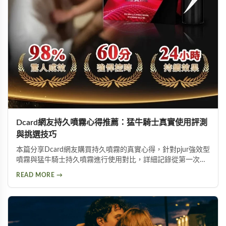
Dcard網友持久噴霧心得推薦：猛牛騎士真實使用評測
與挑選技巧
本篇分享Dcard網友購買持久噴霧的真實心得，針對pjur強效型
噴霧與猛牛騎士持久噴霧進行使用對比，詳細記錄從第一次使
用到日常保養的完整過程。內容包含持久噴霧使用技巧、成分
READ MORE →
分析以及如何挑選適合自己的延時產品，幫助面臨早洩困擾的
朋友找到有效的解決方案。