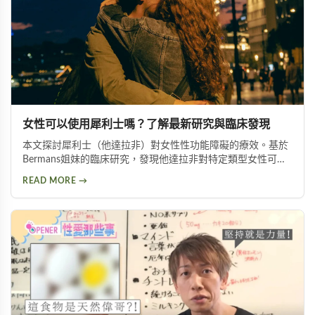
女性可以使用犀利士嗎？了解最新研究與臨床發現
本文探討犀利士（他達拉非）對女性性功能障礙的療效。基於
Bermans姐妹的臨床研究，發現他達拉非對特定類型女性可改
善性喚起障礙、增加生殖器血液流量並提升性生活滿意度，但
READ MORE →
需在醫師指導下使用。