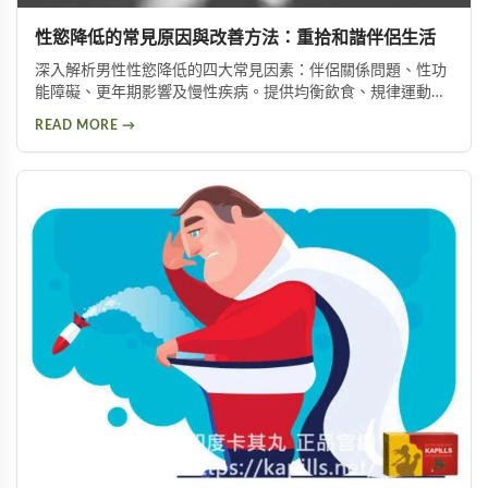
性慾降低的常見原因與改善方法：重拾和諧伴侶生活
深入解析男性性慾降低的四大常見因素：伴侶關係問題、性功
能障礙、更年期影響及慢性疾病。提供均衡飲食、規律運動、
情緒管理等實用改善方法，助你有效提升性慾，重拾健康和諧
READ MORE →
的亲密关系。