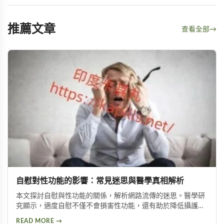
推薦文章
查看全部
→
自慰對性功能的影響：常見迷思與醫學真相解析
本文探討自慰與性功能的關係，解析網路流傳的迷思。醫學研
究顯示，適度自慰不僅不會損害性功能，還有助於降低攝護腺
肥大與陽痿風險。文章並介紹兩種訓練方法，幫助延長持久時
READ MORE →