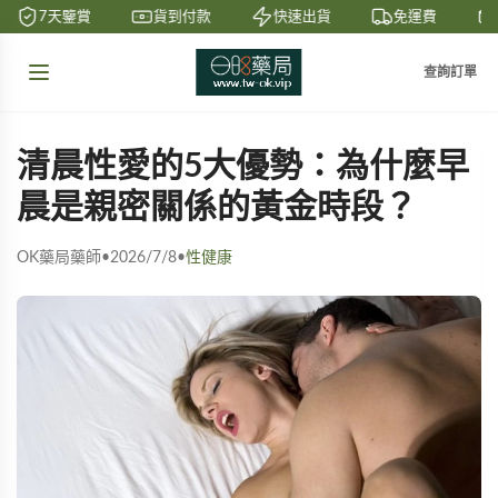
7天鑒賞
貨到付款
快速出貨
免運費
查詢訂單
清晨性愛的5大優勢：為什麼早
晨是親密關係的黃金時段？
OK藥局藥師
•
2026/7/8
•
性健康