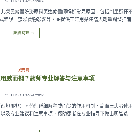
POSTED ON
07/25/2026
台北榮民總醫院泌尿科黃逸修醫師解析常見原因，包括劑量選擇
、服用方式錯誤、禁忌食物影響等，並提供正確用藥建議與劑量調整指南
繼續閱讀
→
威而鋼
使用威而钢？药师专业解答与注意事项
POSTED ON
07/24/2026
（西地那非）。药师详细解释威而钢的作用机制、高血压患者使
，以及专业建议和注意事项，帮助患者在专业指导下做出明智选