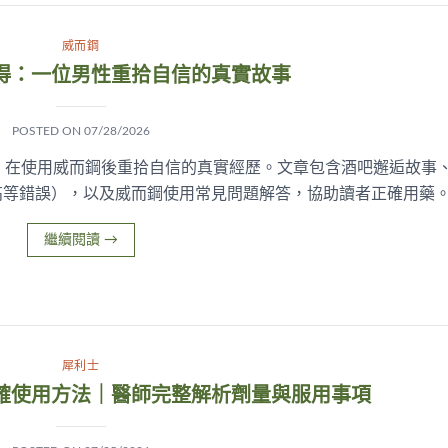
威而鋼
得：一位男性重拾自信的真實故事
POSTED ON
07/28/2026
，在使用威而鋼後重拾自信的真實經歷。文章包含酒吧邂逅故事
高等錯誤），以及威而鋼使用常見問題解答，協助讀者正確用藥
繼續閱讀
→
犀利士
確使用方法｜醫師完整解析劑量與服用事項