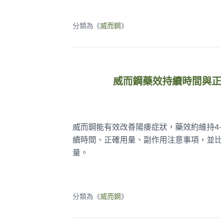
分類為《
威而鋼
》
威而鋼藥效持續時間與
威而鋼能有效改善陽痿症狀，藥效約維持4-
續時間、正確用量、副作用注意事項，並比較C
量。
分類為《
威而鋼
》