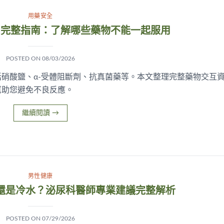
用藥安全
用完整指南：了解哪些藥物不能一起服用
POSTED ON
08/03/2026
硝酸鹽、α-受體阻斷劑、抗真菌藥等。本文整理完整藥物交互
幫助您避免不良反應。
繼續閱讀
→
男性健康
還是冷水？泌尿科醫師專業建議完整解析
POSTED ON
07/29/2026