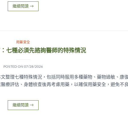
繼續閱讀
→
用藥安全
南：七種必須先諮詢醫師的特殊情況
POSTED ON
07/28/2026
本文整理七種特殊情況，包括同時服用多種藥物、藥物過敏、康
業醫療評估、身體檢查後再考慮用藥，以確保用藥安全，避免不
繼續閱讀
→