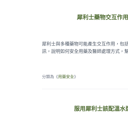
犀利士藥物交互作
犀利士與多種藥物可能產生交互作用，包括
訊，說明如何安全用藥及醫師處理方式，
分類為《
用藥安全
》
服用犀利士該配溫水