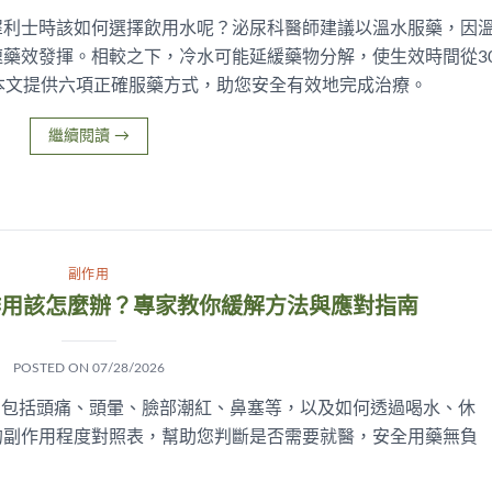
犀利士時該如何選擇飲用水呢？泌尿科醫師建議以溫水服藥，因
藥效發揮。相較之下，冷水可能延緩藥物分解，使生效時間從3
本文提供六項正確服藥方式，助您安全有效地完成治療。
繼續閱讀
→
副作用
作用該怎麼辦？專家教你緩解方法與應對指南
POSTED ON
07/28/2026
，包括頭痛、頭暈、臉部潮紅、鼻塞等，以及如何透過喝水、休
的副作用程度對照表，幫助您判斷是否需要就醫，安全用藥無負