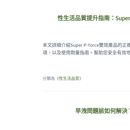
性生活品質提升指南：Super
本文詳細介紹Super P-force雙效
項，以及使用劑量指南。幫助您安全有效
分類為《
性生活品質
》
早洩問題該如何解決