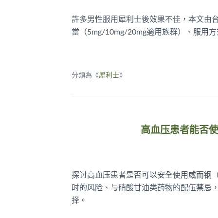
許多男性服用犀利士後效果不佳，本文由
當（5mg/10mg/20mg適用族群）
分類為《
犀利士
》
高血压患者能否
探讨高血压患者是否可以安全使用威而钢
时的风险、与硝酸甘油类药物的配伍禁忌
择。