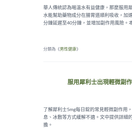
華人傳統認為喝溫水有益健康，那麼服用
水能幫助藥物成分在腸胃道順利吸收，加速
分鐘延遲至40分鐘，並增加副作用風險。
分類為《
男性健康
》
服用犀利士出現輕微副
了解犀利士5mg每日錠的常見輕微副作用
息、冰敷等方式緩解不適。文中提供詳細
擔。