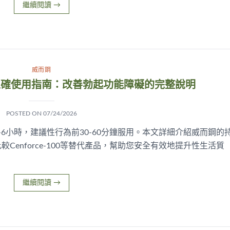
繼續閱讀
→
威而鋼
正確使用指南：改善勃起功能障礙的完整說明
POSTED ON
07/24/2026
6小時，建議性行為前30-60分鐘服用。本文詳細介紹威而鋼的
enforce-100等替代產品，幫助您安全有效地提升性生活質
繼續閱讀
→