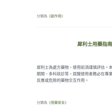
分類為《
副作用
》
犀利士用藥指
犀利士為處方藥物，使用前須謹慎評估。
期間、多科就診等，提醒使用者務必在專
反應或危險的藥物交互作用。
分類為《
用藥安全
》