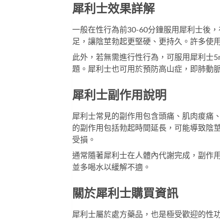
犀利士效果詳解
一般在性行為前30-60分鐘服用犀利士
足，讓陰莖勃起更堅硬、更持久。許多使
此外，若無需進行性行為，可服用
犀利士5
題。犀利士也可用於預防高山症，即肺動
犀利士副作用說明
犀利士常見的副作用包含頭痛、肌肉痠痛
的副作用包括勃起時間延長，可能導致陰
受損。
通常隨著犀利士在人體內代謝完成，副作
並多喝水以緩解不適。
關於犀利士購買資訊
犀利士屬於處方藥品，也是極受歡迎的性