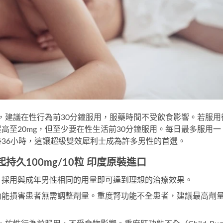
g，建議在性行為前30分鐘服用，服藥時間不受飲食影響。若服用
高至20mg，但至少要在性生活前30分鐘服用。每日最多服用一
36小時，這讓
超級雙效犀利士
成為許多男性的首選。
 勃起持久100mg/10粒 印度原裝進口
，採用與成年男性相同的用量即可達到理想的治療效果。
功能損害患者無需調整劑量。重度腎功能不全患者，建議最高劑