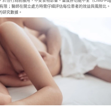
於性行為前服用，不受食物影響。重度肝功能不全（Child-Pug
料有限；醫師在開立處方時需仔細評估每位患者的效益與風險比。
的研究數據。