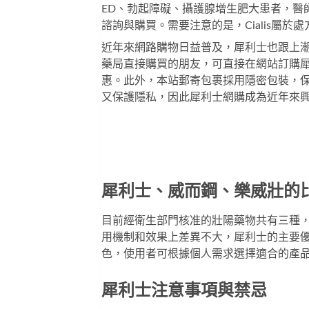
ED、勃起障礙、攝護腺增生肥大患者，醫
諮詢與購買。需要注意的是，Cialis屬
近年來網路購物日益普及，犀利士也跟上
藥局直接購買的朋友，可直接在網站訂購
惠。此外，本站郵寄包裹採用隱密包裝，
又保護隱私，因此犀利士網購成為近年來
犀利士、威而鋼、樂威壯的
目前經衛生部門核准的壯陽藥物共有三種
用機制和效果上差異不大，犀利士的主要優
色，使用者可根據個人需求選擇適合的產
犀利士注意事項與禁忌