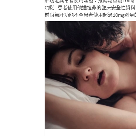
肝功能異常者使用建議：推薦劑量為10mg，
C級）患者使用他達拉非的臨床安全性資
前尚無肝功能不全患者使用超過10mg劑量