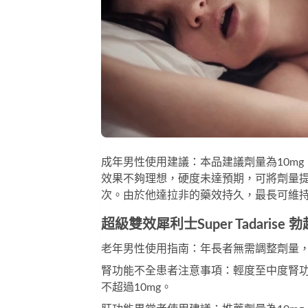
成年男性使用建議：本品建議劑量為10m
效果不夠理想，硬度未達預期，可將劑量提
次。由於他達拉非的藥效持久，最長可維持
超級雙效犀利士Super Tadarise
老年男性使用指南：年長者無需調整劑量
腎功能不全患者注意事項：輕度至中度腎
不超過10mg。