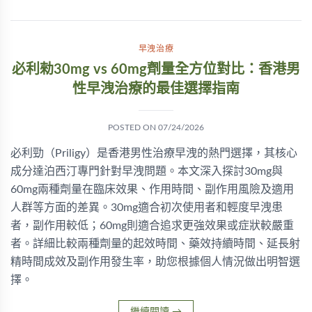
早洩治療
必利勑30mg vs 60mg劑量全方位對比：香港男
性早洩治療的最佳選擇指南
POSTED ON
07/24/2026
必利勁（Priligy）是香港男性治療早洩的熱門選擇，其核心
成分達泊西汀專門針對早洩問題。本文深入探討30mg與
60mg兩種劑量在臨床效果、作用時間、副作用風險及適用
人群等方面的差異。30mg適合初次使用者和輕度早洩患
者，副作用較低；60mg則適合追求更強效果或症狀較嚴重
者。詳細比較兩種劑量的起效時間、藥效持續時間、延長射
精時間成效及副作用發生率，助您根據個人情況做出明智選
擇。