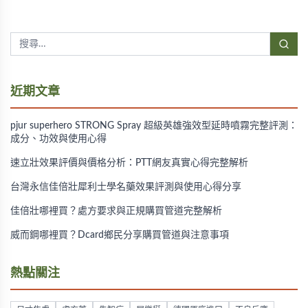
近期文章
pjur superhero STRONG Spray 超級英雄強效型延時噴霧完整評測：
成分、功效與使用心得
速立壯效果評價與價格分析：PTT網友真實心得完整解析
台灣永信佳倍壯犀利士學名藥效果評測與使用心得分享
佳倍壯哪裡買？處方要求與正規購買管道完整解析
威而鋼哪裡買？Dcard鄉民分享購買管道與注意事項
熱點關注