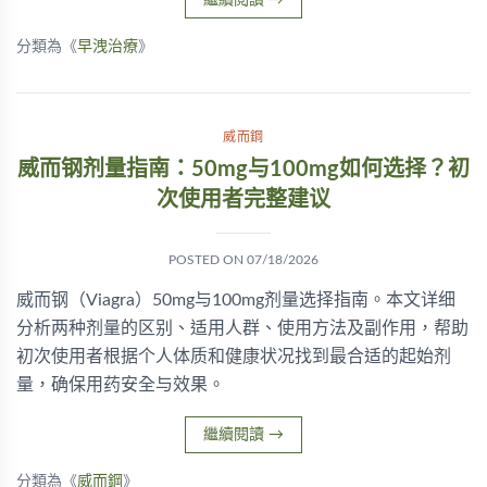
繼續閱讀
→
分類為《
早洩治療
》
威而鋼
威而钢剂量指南：50mg与100mg如何选择？初
次使用者完整建议
POSTED ON
07/18/2026
威而钢（Viagra）50mg与100mg剂量选择指南。本文详细
分析两种剂量的区别、适用人群、使用方法及副作用，帮助
初次使用者根据个人体质和健康状况找到最合适的起始剂
量，确保用药安全与效果。
繼續閱讀
→
分類為《
威而鋼
》