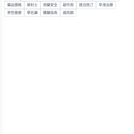
藥品價格
犀利士
用藥安全
副作用
達泊西汀
早洩治療
男性健康
學名藥
購藥指南
威而鋼