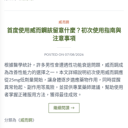
威而鋼
首度使用威而鋼該留意什麼？初次使用指南與
注意事項
POSTED ON
07/08/2026
根據醫學統計，許多男性會遭遇性功能衰退問題，威而鋼成
為改善性能力的選擇之一。本文詳細說明初次使用威而鋼應
從25mg低劑量開始，讓身體逐步適應藥物作用，同時提醒
異常勃起、副作用等風險，並提供專業藥師建議，幫助使用
者掌握正確服用方法，獲得最佳成效。
繼續閱讀
→
分類為《
威而鋼
》