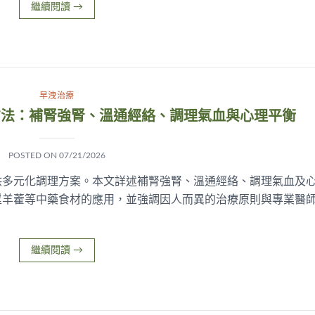
繼續閱讀
→
早洩治療
方法：補腎強腎、溫通經絡、調理氣血與心理平衡
POSTED ON
07/21/2026
供多元化調理方案。本文詳述補腎強腎、溫通經絡、調理氣血及
淫羊藿等中藥食材的應用，並強調因人而異的治療原則與專業醫
。
繼續閱讀
→