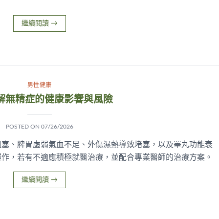
繼續閱讀
→
男性健康
解無精症的健康影響與風險
POSTED ON
07/26/2026
阻塞、脾胃虛弱氣血不足、外傷濕熱導致堵塞，以及睪丸功能衰
運作，若有不適應積極就醫治療，並配合專業醫師的治療方案。
繼續閱讀
→