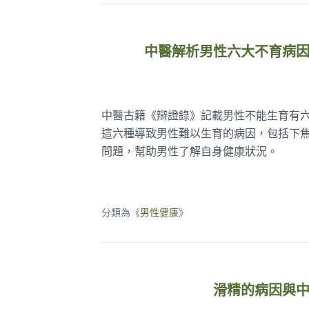
中醫解析男性六大不育病
中醫古籍《辯證錄》記載男性不能生育有
這六種導致男性難以生育的病因，包括下
問題，幫助男性了解自身健康狀況。
分類為《
男性健康
》
滑精的病因與