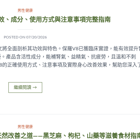
男性健康
功效、成分、使用方式與注意事項完整指南
POSTED ON
07/20/2026
文將全面剖析其功效與特色。保羅V8已獲臨床實證，能有效提升
擾。產品含活性成分，能補腎氣、益精氣、抗疲勞，且溫和不刺
8的正確使用方式、注意事項及實際身心改善效果，幫助您深入
繼續閱讀
→
男性健康
天然改善之道——黑芝麻、枸杞、山藥等滋養食材指