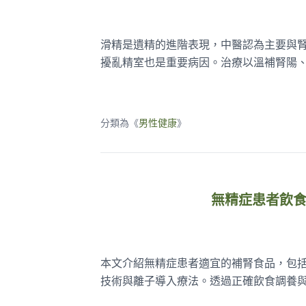
滑精是遺精的進階表現，中醫認為主要與
擾亂精室也是重要病因。治療以溫補腎陽
分類為《
男性健康
》
無精症患者飲
本文介紹無精症患者適宜的補腎食品，包
技術與離子導入療法。透過正確飲食調養