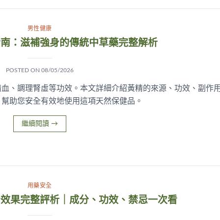
男性健康
指南：滋補強身的傳統中草藥完整解析
POSTED ON
08/05/2026
精血、調理腎虛等功效。本文詳細介紹黃精的來源、功效、副作
，幫助您安全有效地使用這項天然保健品。
繼續閱讀
→
用藥安全
腎效果完整評析｜成分、功效、禁忌一次看