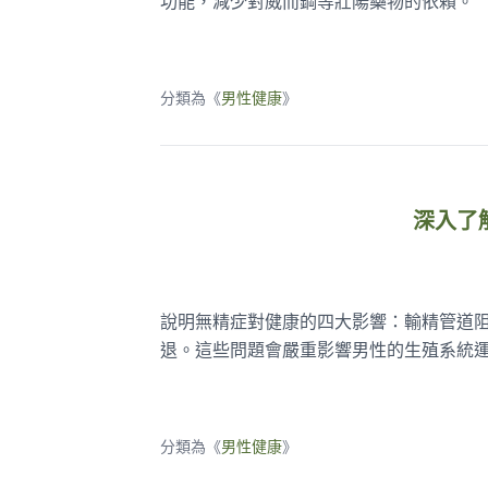
功能，減少對威而鋼等壯陽藥物的依賴。
分類為《
男性健康
》
深入了
說明無精症對健康的四大影響：輸精管道
退。這些問題會嚴重影響男性的生殖系統
分類為《
男性健康
》