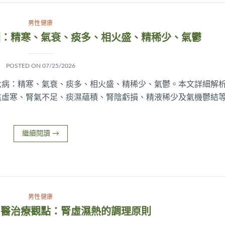
男性健康
因：精寒、氣衰、痰多、相火盛、精稀少、氣鬱
POSTED ON
07/25/2026
六病：精寒、氣衰、痰多、相火盛、精稀少、氣鬱。本文詳細解
焦虛寒、腎氣不足、痰濕蘊積、腎陰虧損、精液稀少及氣機鬱結
繼續閱讀
→
男性健康
中醫治療觀點：腎虛濕熱的調理原則