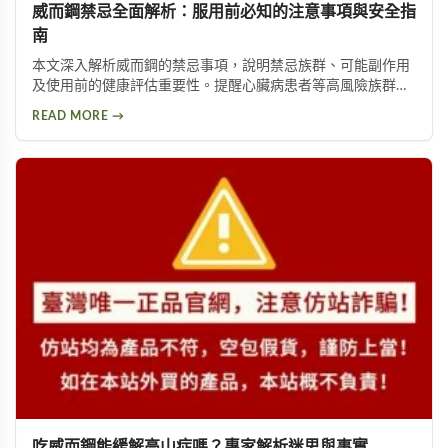
威而鋼禁忌全面解析：服用前必知的注意事項與安全指
南
本文深入解析威而鋼的禁忌事項，說明禁忌族群、可能副作用
及使用前的健康評估重要性。提醒心臟病患者等高風險族群應
避免使用，並提供西地那非等替代方案供參考。
READ MORE →
吃威而鋼能緩解高山症嗎？專家解析迷思與事實