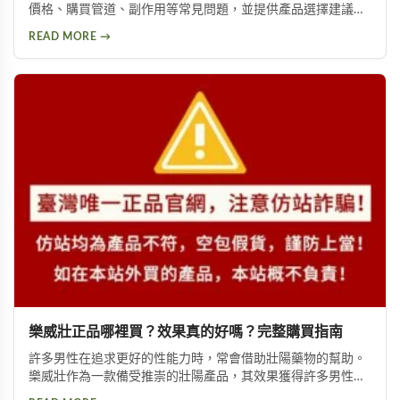
價格、購買管道、副作用等常見問題，並提供產品選擇建議，
幫助你獲得正確資訊，找回自信與雄風。
READ MORE →
樂威壯正品哪裡買？效果真的好嗎？完整購買指南
許多男性在追求更好的性能力時，常會借助壯陽藥物的幫助。
樂威壯作為一款備受推崇的壯陽產品，其效果獲得許多男性朋
友的肯定。本文將詳細介紹如何購買到正品樂威壯，以及產品