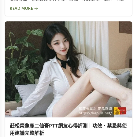
問題等副作用。不論你想了解這款壯陽藥的真實表現，或是尋
READ MORE →
求替代方案，都能從中找到實用資訊。
莊松榮龜鹿二仙膏PTT網友心得評測｜功效、禁忌與使
用建議完整解析