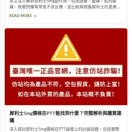
本文深入解析犀利士5mg副作用，包括頭暈、腹痛、肌肉痠
痛、視覺閃爍等常見不良反應，並比較與原廠犀利士的差異。
詳細說明劑量高低與個人體質如何影響副作用程度，提供安全
READ MORE →
用藥建議與就醫評估指引。
犀利士5mg價格在PTT能找到什麼？完整解析與購買建
議
深入探討犀利士5mg價格在PTT論壇上的討論話題，包括實際