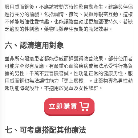
服用威而鋼後，不應該被動等待性慾自動產生。建議與伴侶
進行充分的前戲，包括調情、擁吻、愛撫等親密互動，這樣
不僅能增強性愛情趣，也能讓陰莖勃起更加堅硬持久。若缺
乏適度的性刺激，藥物很難產生預期的勃起效果。
六、認清適用對象
並非所有陽痿患者都能從威而鋼獲得改善效果，部分使用者
可能完全沒有反應。有嚴重心血管疾病或無法承受性行為負
擔的男性，千萬不要冒險嘗試。性功能正常的健康男性，服
用威而鋼也無法讓性能力「更上層樓」。此藥物專為男性勃
起功能障礙設計，不適用於兒童及女性族群。
七、可考慮搭配其他療法