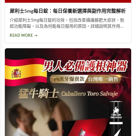
犀利士5mg每日錠：每日保養新選擇與副作用完整解析
介紹犀利士5mg每日錠的功效，包括改善攝護腺肥大症狀、勃
起功能障礙，以及為何能每日服用的原因。詳細說明其作用機
制與服用方式，同時提供副作用風險提示及天然替代方案建
READ MORE →
議，幫助您找到適合的泌尿科保養方案。