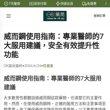
7天鑒賞
貨到付款
快速出貨
免運費
查詢訂單
威而鋼使用指南：專業醫師的7
大服用建議，安全有效提升性
功能
OK藥局藥師
•
2026/6/24
•
性健康
威而鋼使用指南：專業醫師的7大服用
建議
大多數男性都聽說過威而鋼這款藥物，也清楚它的主要作
用。然而，在使用威而鋼時，正確的服用方法和注意事項至
關重要。為了確保藥效並降低副作用風險，以下專業建議值