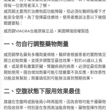
得每一位使用者深入了解。
威而鋼主要用於治療勃起功能障礙，但必須在醫師指導下才
能安全使用。為了發揮最佳療效，使用者應該注意以下幾個
關鍵要點：
威而鋼VIAGRA
台廠原裝正品，美國輝瑞授權製造
一、勿自行調整藥物劑量
威而鋼學名藥
有多種劑量規格，醫師會根據患者的實際情況
開立初始劑量，並逐步調整至最佳效果。對於65歲以上長
者，或是患有嚴重肝臟、腎臟疾病的病患，必須從最低劑量
開始使用。擅自增加劑量可能引發嚴重不良反應，對改善性
功能並無幫助；劑量過低則可能無法達到預期效果。
二、空腹狀態下服用效果最佳
建議在空腹時或飯後兩小時再服用，因為食物可能干擾藥物
的吸收效率。特別是在食用高油脂食物後，藥物發揮作用的