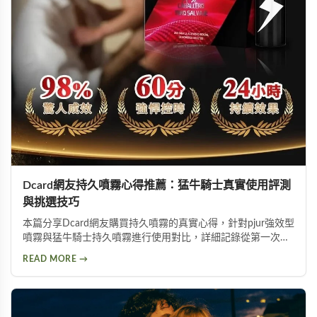
Dcard網友持久噴霧心得推薦：猛牛騎士真實使用評測
與挑選技巧
本篇分享Dcard網友購買持久噴霧的真實心得，針對pjur強效型
噴霧與猛牛騎士持久噴霧進行使用對比，詳細記錄從第一次使
用到日常保養的完整過程。內容包含持久噴霧使用技巧、成分
READ MORE →
分析以及如何挑選適合自己的延時產品，幫助面臨早洩困擾的
朋友找到有效的解決方案。