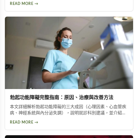
肥大與陽痿風險。文章並介紹兩種訓練方法，幫助延長持久時
READ MORE →
間。
勃起功能障礙完整指南：原因、治療與改善方法
本文詳細解析勃起功能障礙的三大成因（心理因素、心血管疾
病、神經系統與內分泌失調），說明就診科別建議，並介紹威
而鋼、犀利士、樂威壯等常見治療藥物，以及瑪卡等天然保健
READ MORE →
產品，幫助男性了解如何改善勃起功能，重拾自信與生活品
質。