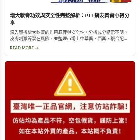
增大軟膏功效與安全性完整解析：PTT網友真實心得分
享
深入解析增大軟膏的作用原理與安全性，分析成分標示不明、
皮膚刺激等潛在風險，並整理市場上中草藥、西藥、複合配方
等產品類型，以及PTT論壇使用者的實際回饋，幫助您理性評
READ MORE →
估這類產品是否適合您。