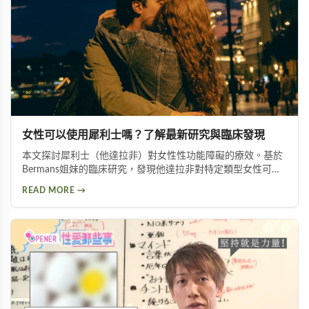
女性可以使用犀利士嗎？了解最新研究與臨床發現
本文探討犀利士（他達拉非）對女性性功能障礙的療效。基於
Bermans姐妹的臨床研究，發現他達拉非對特定類型女性可改
善性喚起障礙、增加生殖器血液流量並提升性生活滿意度，但
READ MORE →
需在醫師指導下使用。