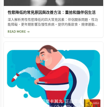
性慾降低的常見原因與改善方法：重拾和諧伴侶生活
深入解析男性性慾降低的四大常見因素：伴侶關係問題、性功
能障礙、更年期影響及慢性疾病。提供均衡飲食、規律運動、
情緒管理等實用改善方法，助你有效提升性慾，重拾健康和諧
READ MORE →
的亲密关系。