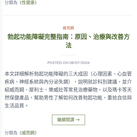
分類為《
性健康
》
威而鋼
勃起功能障礙完整指南：原因、治療與改善方
法
POSTED ON
08/07/2026
本文詳細解析勃起功能障礙的三大成因（心理因素、心血管
疾病、神經系統與內分泌失調），說明就診科別建議，並介
紹威而鋼、犀利士、樂威壯等常見治療藥物，以及瑪卡等天
然保健產品，幫助男性了解如何改善勃起功能，重拾自信與
生活品質。
繼續閱讀
→
分類為《
威而鋼
》