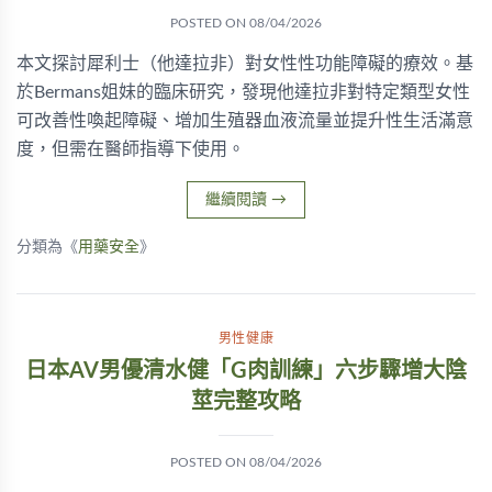
POSTED ON
08/04/2026
本文探討犀利士（他達拉非）對女性性功能障礙的療效。基
於Bermans姐妹的臨床研究，發現他達拉非對特定類型女性
可改善性喚起障礙、增加生殖器血液流量並提升性生活滿意
度，但需在醫師指導下使用。
繼續閱讀
→
分類為《
用藥安全
》
男性健康
日本AV男優清水健「G肉訓練」六步驟增大陰
莖完整攻略
POSTED ON
08/04/2026