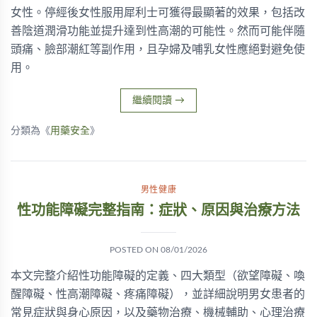
女性。停經後女性服用犀利士可獲得最顯著的效果，包括改
善陰道潤滑功能並提升達到性高潮的可能性。然而可能伴隨
頭痛、臉部潮紅等副作用，且孕婦及哺乳女性應絕對避免使
用。
繼續閱讀
→
分類為《
用藥安全
》
男性健康
性功能障礙完整指南：症狀、原因與治療方法
POSTED ON
08/01/2026
本文完整介紹性功能障礙的定義、四大類型（欲望障礙、喚
醒障礙、性高潮障礙、疼痛障礙），並詳細說明男女患者的
常見症狀與身心原因，以及藥物治療、機械輔助、心理治療