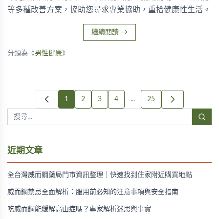
等多種改善方案，協助您尋求專業協助，重拾健康性生活。
繼續閱讀
→
分類為《
男性健康
》
1
2
3
4
...
25
近期文章
全台灣威而鋼藥局門市資訊整理｜快速找到住家附近購買地點
威而鋼禁忌全面解析：服用前必知的注意事項與安全指南
吃威而鋼能緩解高山症嗎？專家解析迷思與事實