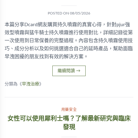
POSTED ON
08/05/2026
本篇分享Dcard網友購買持久噴霧的真實心得，針對pjur強
效型噴霧與猛牛騎士持久噴霧進行使用對比，詳細記錄從第
一次使用到日常保養的完整過程。內容包含持久噴霧使用技
巧、成分分析以及如何挑選適合自己的延時產品，幫助面臨
早洩困擾的朋友找到有效的解決方案。
繼續閱讀
→
分類為《
早洩治療
》
用藥安全
女性可以使用犀利士嗎？了解最新研究與臨床
發現