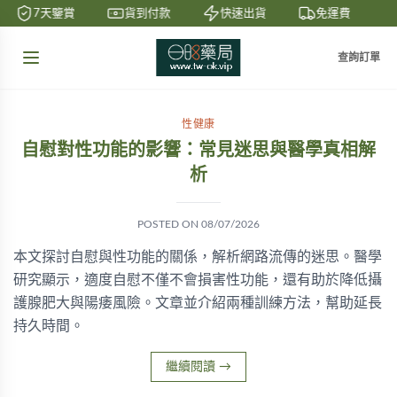
7天鑒賞
貨到付款
快速出貨
免運費
查詢訂單
性健康
自慰對性功能的影響：常見迷思與醫學真相解
析
POSTED ON
08/07/2026
本文探討自慰與性功能的關係，解析網路流傳的迷思。醫學
研究顯示，適度自慰不僅不會損害性功能，還有助於降低攝
護腺肥大與陽痿風險。文章並介紹兩種訓練方法，幫助延長
持久時間。
繼續閱讀
→