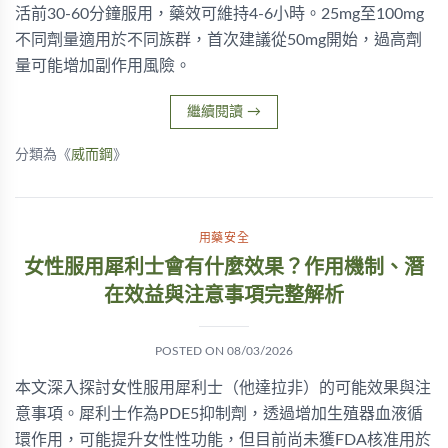
活前30-60分鐘服用，藥效可維持4-6小時。25mg至100mg
不同劑量適用於不同族群，首次建議從50mg開始，過高劑
量可能增加副作用風險。
繼續閱讀
→
分類為《
威而鋼
》
用藥安全
女性服用犀利士會有什麼效果？作用機制、潛
在效益與注意事項完整解析
POSTED ON
08/03/2026
本文深入探討女性服用犀利士（他達拉非）的可能效果與注
意事項。犀利士作為PDE5抑制劑，透過增加生殖器血液循
環作用，可能提升女性性功能，但目前尚未獲FDA核准用於