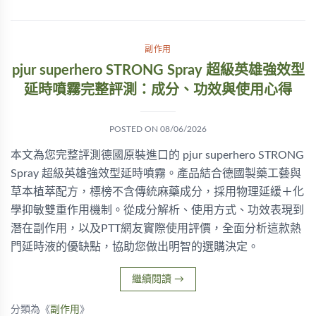
副作用
pjur superhero STRONG Spray 超級英雄強效型
延時噴霧完整評測：成分、功效與使用心得
POSTED ON
08/06/2026
本文為您完整評測德國原裝進口的 pjur superhero STRONG
Spray 超級英雄強效型延時噴霧。產品結合德國製藥工藝與
草本植萃配方，標榜不含傳統麻藥成分，採用物理延緩＋化
學抑敏雙重作用機制。從成分解析、使用方式、功效表現到
潛在副作用，以及PTT網友實際使用評價，全面分析這款熱
門延時液的優缺點，協助您做出明智的選購決定。
繼續閱讀
→
分類為《
副作用
》