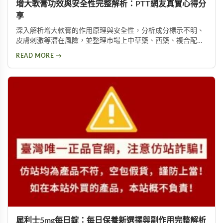
增大軟膏功效與安全性完整解析：PTT網友真實心得分
享
深入解析增大軟膏的作用原理與安全性，分析成分標示不明、
皮膚刺激等潛在風險，並整理市場上中草藥、西藥、複合配方
等產品類型，以及PTT論壇使用者的實際回饋，幫助您理性評
READ MORE →
估這類產品是否適合您。
犀利士5mg每日錠：每日保養新選擇與副作用完整解析