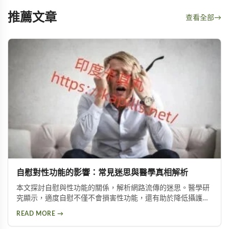
推薦文章
查看全部
→
自慰對性功能的影響：常見迷思與醫學真相解析
本文探討自慰與性功能的關係，解析網路流傳的迷思。醫學研
究顯示，適度自慰不僅不會損害性功能，還有助於降低攝護腺
肥大與陽痿風險。文章並介紹兩種訓練方法，幫助延長持久時
READ MORE →
間。