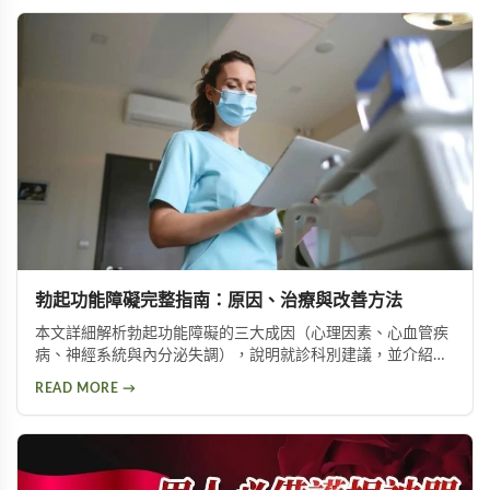
勃起功能障礙完整指南：原因、治療與改善方法
本文詳細解析勃起功能障礙的三大成因（心理因素、心血管疾
病、神經系統與內分泌失調），說明就診科別建議，並介紹威
而鋼、犀利士、樂威壯等常見治療藥物，以及瑪卡等天然保健
READ MORE →
產品，幫助男性了解如何改善勃起功能，重拾自信與生活品
質。