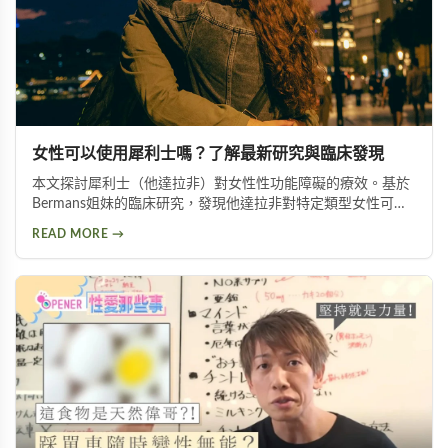
女性可以使用犀利士嗎？了解最新研究與臨床發現
本文探討犀利士（他達拉非）對女性性功能障礙的療效。基於
Bermans姐妹的臨床研究，發現他達拉非對特定類型女性可改
善性喚起障礙、增加生殖器血液流量並提升性生活滿意度，但
READ MORE →
需在醫師指導下使用。