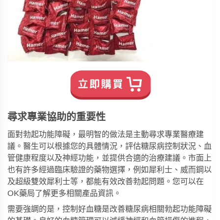
尋求專業協助的重要性
面對勃起功能障礙，最明智的做法是主動尋求專業醫療建
議。醫生可以根據您的具體情況，評估糖尿病控制狀況、血
管健康程度以及神經功能，並提供合適的治療建議。市面上
也有許多經過臨床驗證的藥物選擇，例如
犀利士
、
威而鋼
以
及
超級雙效犀利士
等，都能有效改善勃起問題。您可以在
OK藥局
了解更多相關產品資訊。
需要強調的是，控制好血糖是改善糖尿病相關勃起功能障礙