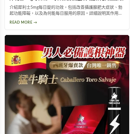
介紹犀利士5mg每日錠的功效，包括改善攝護腺肥大症狀、勃
起功能障礙，以及為何能每日服用的原因。詳細說明其作用機
制與服用方式，同時提供副作用風險提示及天然替代方案建
READ MORE →
議，幫助您找到適合的泌尿科保養方案。