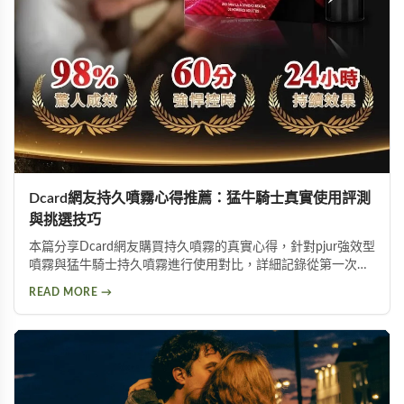
Dcard網友持久噴霧心得推薦：猛牛騎士真實使用評測
與挑選技巧
本篇分享Dcard網友購買持久噴霧的真實心得，針對pjur強效型
噴霧與猛牛騎士持久噴霧進行使用對比，詳細記錄從第一次使
用到日常保養的完整過程。內容包含持久噴霧使用技巧、成分
READ MORE →
分析以及如何挑選適合自己的延時產品，幫助面臨早洩困擾的
朋友找到有效的解決方案。