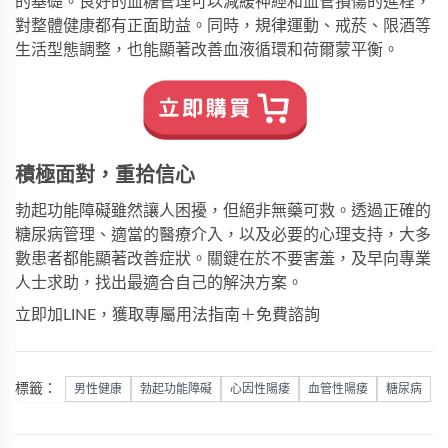
的基礎。良好的血糖管理可以減緩神經和血管損傷的進程，
對整體健康都有正面助益。同時，規律運動、戒菸、限酒等
生活型態調整，也能顯著改善血液循環和荷爾蒙平衡。
積極面對，重拾信心
勃起功能障礙雖然讓人困擾，但絕非無藥可救。透過正確的
糖尿病管理、適當的醫療介入，以及必要的心理支持，大多
數患者都能顯著改善症狀。關鍵在於不要害羞，及早向專業
人士求助，找出最適合自己的解決方案。
立即加LINE，獲取專屬用法指南＋免費諮詢
標籤：
男性健康
勃起功能障礙
心因性陽痿
血管性陽痿
糖尿病