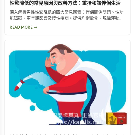
性慾降低的常見原因與改善方法：重拾和諧伴侶生活
深入解析男性性慾降低的四大常見因素：伴侶關係問題、性功
能障礙、更年期影響及慢性疾病。提供均衡飲食、規律運動、
情緒管理等實用改善方法，助你有效提升性慾，重拾健康和諧
READ MORE →
的亲密关系。