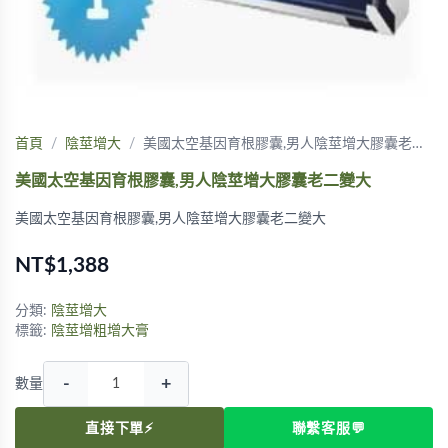
首頁
陰莖增大
美國太空基因育根膠囊,男人陰莖增大膠囊老…
美國太空基因育根膠囊,男人陰莖增大膠囊老二變大
美國太空基因育根膠囊,男人陰莖增大膠囊老二變大
NT$1,388
分類:
陰莖增大
標籤:
陰莖增粗增大膏
-
+
數量
直接下單⚡
聯繫客服💬