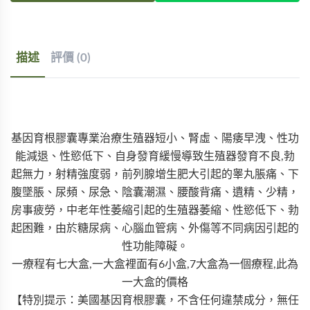
描述
評價 (0)
基因育根膠囊專業治療生殖器短小、腎虛、陽痿早洩、性功
能減退、性慾低下、自身發育緩慢導致生殖器發育不良,勃
起無力，射精強度弱，前列腺增生肥大引起的睾丸脹痛、下
腹墜脹、尿頻、尿急、陰囊潮濕、腰酸背痛、遺精、少精，
房事疲勞，中老年性萎縮引起的生殖器萎縮、性慾低下、勃
起困難，由於糖尿病、心腦血管病、外傷等不同病因引起的
性功能障礙。
一療程有七大盒,一大盒裡面有6小盒,7大盒為一個療程,此為
一大盒的價格
【特別提示：美國基因育根膠囊，不含任何違禁成分，無任