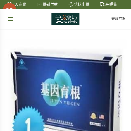
7天鑒賞
貨到付款
快速出貨
免運費
熱賣
查詢訂單