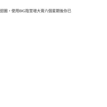
迴圈，使用BIG陰莖增大膏六個星期後你已