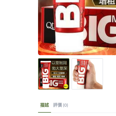
描述
評價 (0)