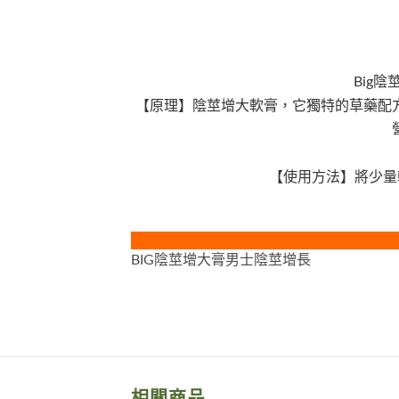
Big
【原理】陰莖增大軟膏，它獨特的草藥配
【使用方法】將少量
BIG陰莖增大膏男士陰莖增長