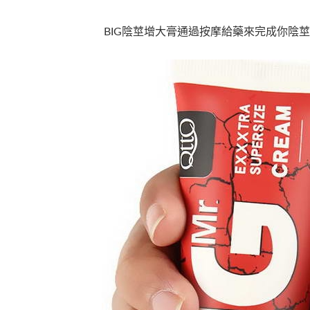
BIG陰莖增大膏通過按摩給藥來完成你陰