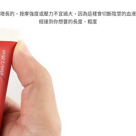
莖增長的，按摩強度或壓力不宜過大，因為這樣會切斷陰莖的血液
經達到你想要的長度、粗度