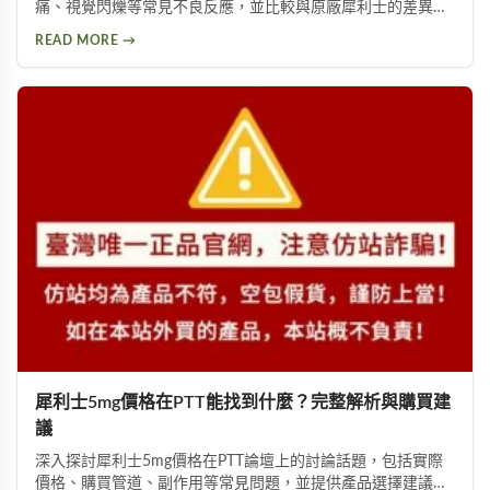
痛、視覺閃爍等常見不良反應，並比較與原廠犀利士的差異。
詳細說明劑量高低與個人體質如何影響副作用程度，提供安全
READ MORE →
用藥建議與就醫評估指引。
犀利士5mg價格在PTT能找到什麼？完整解析與購買建
議
深入探討犀利士5mg價格在PTT論壇上的討論話題，包括實際
價格、購買管道、副作用等常見問題，並提供產品選擇建議，