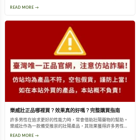
幫助你獲得正確資訊，找回自信與雄風。
READ MORE →
樂威壯正品哪裡買？效果真的好嗎？完整購買指南
許多男性在追求更好的性能力時，常會借助壯陽藥物的幫助。
樂威壯作為一款備受推崇的壯陽產品，其效果獲得許多男性朋
友的肯定。本文將詳細介紹如何購買到正品樂威壯，以及產品
READ MORE →
的優勢特色與使用注意事項，幫助您做出安全的選擇。