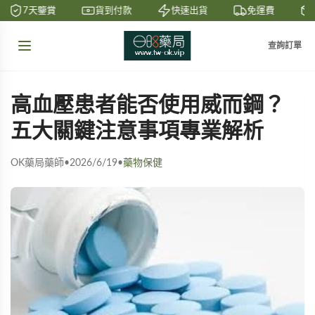
7天鑒賞
貨到付款
快速出貨
免運費
查詢訂單
高血壓患者能否使用威而鋼？
五大關鍵注意事項專業解析
OK藥局藥師
•
2026/6/19
•
藥物保健