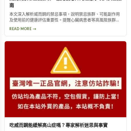
南
本文深入解析威而鋼的禁忌事項，說明禁忌族群、可能副作用
及使用前的健康評估重要性。提醒心臟病患者等高風險族群應
避免使用，並提供西地那非等替代方案供參考。
READ MORE →
吃威而鋼能緩解高山症嗎？專家解析迷思與事實