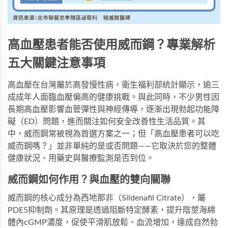
高血壓患者能否使用威而鋼？專業解析
五大關鍵注意事項
高血壓在台灣屬於高發慢性病，衛生福利部統計顯示，逾三
成成年人面臨血壓偏高的健康挑戰。與此同時，不少男性因
長期高血壓影響血管彈性與神經傳導，逐漸出現勃起功能障
礙（ED）問題，進而關注如何安全改善性生活品質。其
中，
威而鋼
常被視為首選方案之一；但「高血壓患者可以吃
威而鋼嗎？」並非單純的是或否問題——它取決於您的整體
健康狀況、用藥史與醫療監測是否到位。
威而鋼如何作用？與血壓的雙向關聯
威而鋼的核心成分為西地那非（Sildenafil Citrate），屬
PDE5抑制劑。其原理是透過阻斷特定酵素，提升陰莖海綿
體內cGMP濃度，促使平滑肌放鬆、血流增加，達成自然勃