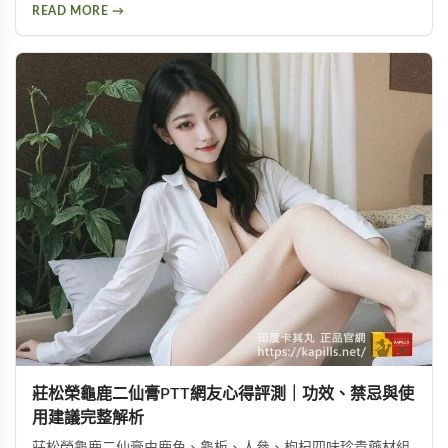
問題等副作用。不論你想了解這款壯陽藥的真實表現，或是尋
READ MORE →
求替代方案，都能從中找到實用資訊。
莊松榮龜鹿二仙膏PTT網友心得評測｜功效、禁忌與使
用建議完整解析