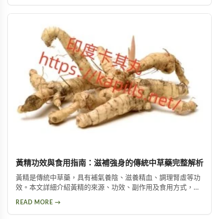
黃精功效與食用指南：滋補強身的傳統中草藥完整解析
黃精是傳統中草藥，具有補氣養陰、滋養精血、調理腎虛等功
效。本文詳細介紹黃精的來源、功效、副作用及食用方式，包
括泡酒、入菜等多種用法，幫助您安全有效地使用這項天然保
READ MORE →
健品。