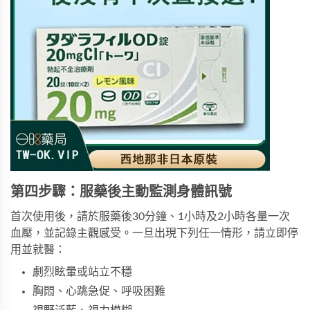
第四步驟：服藥後主動監測身體訊號
首次使用後，請於服藥後30分鐘、1小時及2小時各量一次
血壓，並記錄主觀感受。一旦出現下列任一情形，請立即停
用並就醫：
劇烈眩暈或站立不穩
胸悶、心跳急促、呼吸困難