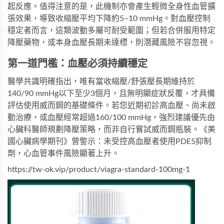
起反應。值得注意的是，此機制亦會產生輕微全身性血管擴
張效果，導致收縮壓平均下降約5–10 mmHg。對血壓控制
穩定者而言，這類波動多屬可耐受範圍；但若合併服用特定
降壓藥物，或本身血壓長期未達標，則潛藏風險不容忽視。
第一道門檻：血壓必須持續穩定
醫學共識明確指出，唯有當收縮壓/舒張壓長期維持於
140/90 mmHg以下至少3個月，且無明顯症狀反覆，才具備
評估使用威而鋼的基礎條件。若您近期初診高血壓、尚未啟
動治療，或血壓經常超過160/100 mmHg，強烈建議優先由
心臟科醫師規劃降壓策略，而非自行嘗試
威而鋼瓶裝
。《美
國心臟病學期刊》曾警示：未受控高血壓者使用PDE5抑制
劑，心血管事件風險顯著上升。
https://tw-ok.vip/product/viagra-standard-100mg-1