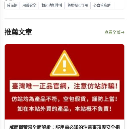
威而鋼
用藥安全
勃起功能障礙
藥物相互作用
心血管疾病
推薦文章
查看全部
→
威而鋼禁忌全面解析：服用前必知的注意事項與安全指