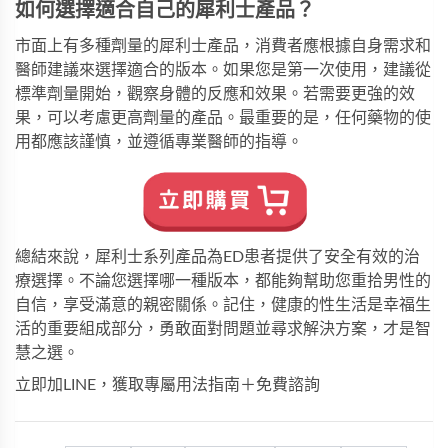
如何選擇適合自己的犀利士產品？
市面上有多種劑量的犀利士產品，消費者應根據自身需求和
醫師建議來選擇適合的版本。如果您是第一次使用，建議從
標準劑量開始，觀察身體的反應和效果。若需要更強的效
果，可以考慮更高劑量的產品。最重要的是，任何藥物的使
用都應該謹慎，並遵循專業醫師的指導。
總結來說，犀利士系列產品為ED患者提供了安全有效的治
療選擇。不論您選擇哪一種版本，都能夠幫助您重拾男性的
自信，享受滿意的親密關係。記住，健康的性生活是幸福生
活的重要組成部分，勇敢面對問題並尋求解決方案，才是智
慧之選。
立即加LINE，獲取專屬用法指南＋免費諮詢