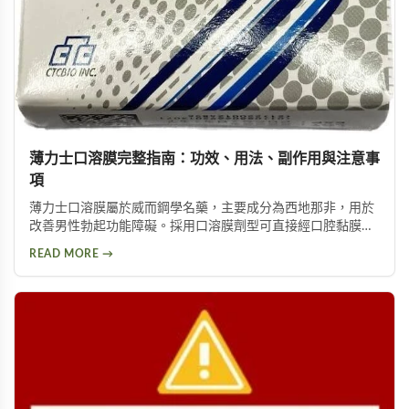
薄力士口溶膜完整指南：功效、用法、副作用與注意事
項
薄力士口溶膜屬於威而鋼學名藥，主要成分為西地那非，用於
改善男性勃起功能障礙。採用口溶膜劑型可直接經口腔黏膜吸
收，作用快速。本文完整說明其功效、適應症、用藥劑量、副
READ MORE →
作用及注意事項，助你安全用藥。