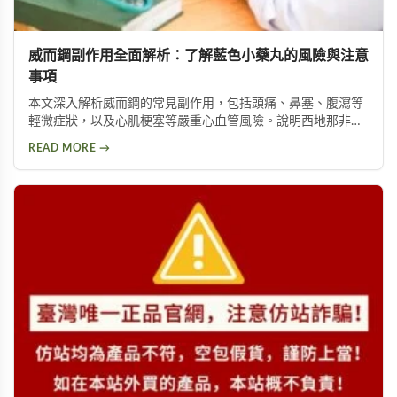
威而鋼副作用全面解析：了解藍色小藥丸的風險與注意
事項
本文深入解析威而鋼的常見副作用，包括頭痛、鼻塞、腹瀉等
輕微症狀，以及心肌梗塞等嚴重心血管風險。說明西地那非成
分的作用機制與服藥注意事項，並提供草本植萃等天然替代方
READ MORE →
案，幫助男性在改善性功能之餘也能兼顧身體健康。