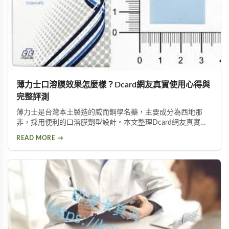
薄力士口溶膜效果怎麼樣？Dcard網友真實使用心得與
完整評測
薄力士是台灣本土製造的威而鋼學名藥，主要成分為西地那
非，採用便利的口溶膜劑型設計。本文整理Dcard網友真實使
用心得，涵蓋快速起效體驗、價格比較、副作用及正確用量，
READ MORE →
幫助您全面了解這款改善勃起功能障礙的產品。