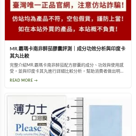
MR.霸瑪卡南非醉茄膠囊評測｜成分功效分析與印度卡
其丸比較
完整介紹MR.霸瑪卡南非醉茄配方膠囊的成分、功效與使用感
受，並與印度卡其丸進行詳細比較分析，幫助消費者做出明智
的男性保健食品選擇。適合作息不正常、體力下降的男性族
READ MORE →
群。