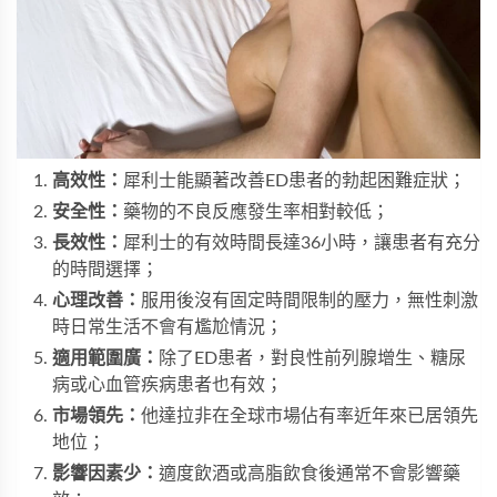
高效性：
犀利士能顯著改善ED患者的勃起困難症狀；
安全性：
藥物的不良反應發生率相對較低；
長效性：
犀利士的有效時間長達36小時，讓患者有充分
的時間選擇；
心理改善：
服用後沒有固定時間限制的壓力，無性刺激
時日常生活不會有尷尬情況；
適用範圍廣：
除了ED患者，對良性前列腺增生、糖尿
病或心血管疾病患者也有效；
市場領先：
他達拉非在全球市場佔有率近年來已居領先
地位；
影響因素少：
適度飲酒或高脂飲食後通常不會影響藥