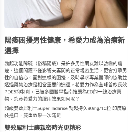
陽痿困擾男性健康，希愛力成為治療新
選擇
勃起功能障礙（俗稱陽痿）是許多男性朋友難以啟齒的痛
楚，這個問題不僅影響夫妻間的正常親密生活，更會打擊男
性的自信心。面對這樣的困擾，及時尋求專業醫師的協助並
透過藥物治療是相當重要的途徑。希愛力作為全球首款長效
PDE5抑制劑，已被多國醫學指南推薦為ED的一線治療藥
物。究竟希愛力的服用效果如何呢？
超級雙效犀利士Super Tadarise 勃起持久80mg/10粒
印度原
裝進口，雙重效果一次滿足
雙效犀利士讓親密時光更精彩