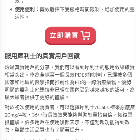
效；
使用便利：
藥效發揮不受嚴格時間限制，增加使用的靈
活性。
服用犀利士的真實用戶回饋
透過真實用戶的分享，我們可以看到犀利士的服用效果確實
相當突出。作為全球第一個長效PDE5抑制劑，已經被多個
國家和地區的醫學指南推薦作為ED的一線治療藥物。優勢
明顯的犀利士他達拉非已經在國內受到越來越多的認可，為
廣大患者提供了更好的體驗。
對於初次使用的消費者，可以選擇
犀利士/Cialis 禮來原廠產
20mg/4粒
，36小時長效效果能夠幫助您重拾自信，恢復堅
挺體驗。許多用戶在使用後都表示，不僅勃起功能得到改
善，整體生活品質也有了顯著提升。