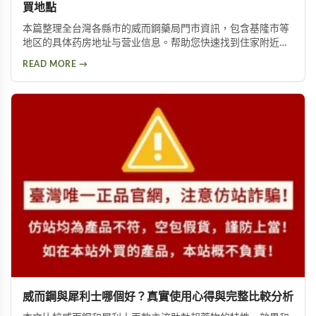
買地點
本篇整理全台灣各縣市的威而鋼藥局門市資訊，包含基隆市等
地区的具体药房地址与营业信息。帮助您快速找到住家附近的
正规购买渠道，选购正品威而钢，享受安心用药保障。立即浏
READ MORE →
览各地药房资讯，轻松购买有保障。
威而鋼與犀利士哪個好？真實使用心得與完整比較分析