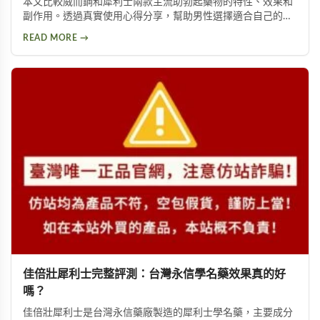
本文比較威而鋼和犀利士兩款主流助勃起藥物的特性、效果和
副作用。透過真實使用心得分享，幫助男性選擇適合自己的壯
陽藥。涵蓋威而鋼短效快攻、犀利士長效保養的適用情境，以
READ MORE →
及每日服用犀利士5mg的保養建議，協助您做出最佳判斷。
佳倍壯犀利士完整評測：台灣永信學名藥效果真的好
嗎？
佳倍壯犀利士是台灣永信藥廠製造的犀利士學名藥，主要成分