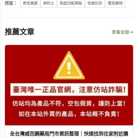
標籤：
男性健康
犀利士
勃起功能障礙
他達拉非
雙效藥物
推薦文章
查看全部
→
全台灣威而鋼藥局門市資訊整理｜快速找到住家附近購