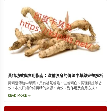
黃精功效與食用指南：滋補強身的傳統中草藥完整解析
黃精是傳統中草藥，具有補氣養陰、滋養精血、調理腎虛等功
效。本文詳細介紹黃精的來源、功效、副作用及食用方式，包
括泡酒、入菜等多種用法，幫助您安全有效地使用這項天然保
READ MORE →
健品。