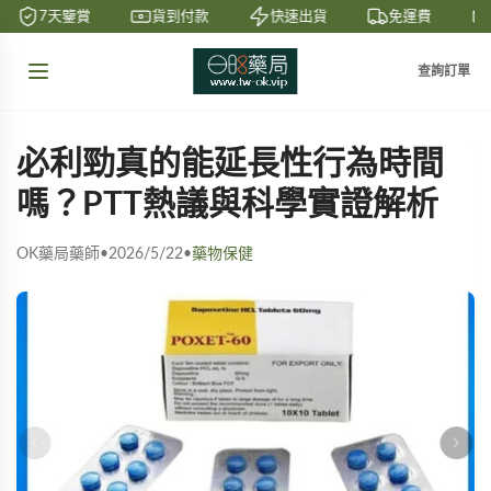
7天鑒賞
貨到付款
快速出貨
免運費
查詢訂單
必利勁真的能延長性行為時間
嗎？PTT熱議與科學實證解析
OK藥局藥師
•
2026/5/22
•
藥物保健