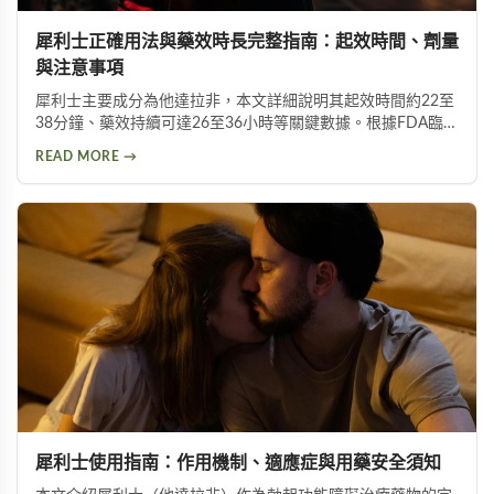
犀利士正確用法與藥效時長完整指南：起效時間、劑量
與注意事項
犀利士主要成分為他達拉非，本文詳細說明其起效時間約22至
38分鐘、藥效持續可達26至36小時等關鍵數據。根據FDA臨床
研究，三種劑量（5mg、10mg、20mg）的生效時間一致，治
READ MORE →
療成功率隨劑量增加而提升。同時提供正確服用方式、劑量上
限、禁忌事項及醫師建議的運動搭配方法，幫助使用者安全有
效地獲得最佳藥效。
犀利士使用指南：作用機制、適應症與用藥安全須知