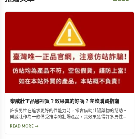
樂威壯正品哪裡買？效果真的好嗎？完整購買指南
許多男性在追求更好的性能力時，常會借助壯陽藥物的幫助。
樂威壯作為一款備受推崇的壯陽產品，其效果獲得許多男性朋
友的肯定。本文將詳細介紹如何購買到正品樂威壯，以及產品
READ MORE →
的優勢特色與使用注意事項，幫助您做出安全的選擇。