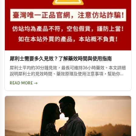
犀利士需要多久見效？了解藥效時間與使用指南
犀利士平均約30分鐘見效，最長可維持36小時藥效。本文詳細
說明犀利士的見效時間、藥效原理及使用注意事項，幫助你了
解如何在有性刺激時達到理想勃起效果，同時提供替代方案印
READ MORE →
度卡其丸的完整資訊。