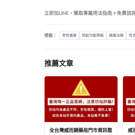
立即加LINE，獲取專屬用法指南＋免費諮
標籤：
男性健康
勃起功能障礙
陽痿治療
性
推薦文章
全台灣威而鋼藥局門市資訊整
威