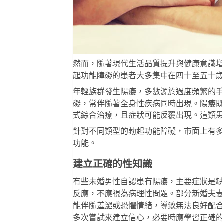
然而，隨著現代生活品質提升與健康意識
起功能障礙的患者大多集中在四十至五十
年輕族群發生陽痿，多數源於過度頻繁的
礙，常伴隨著全身性疾病同時出現。陽痿
式綜合治療，且症狀可能反覆出現。這類
針對不同類型的勃起功能障礙，市面上有
功能。
建立正確的性知識
有些未婚男性自認患有陽痿，主要症狀是
反應，不應視為病理性問題。部分新婚夫
能伴隨羞澀或恐懼情緒，導致無法良好配
多次嘗試來建立信心，必要時應學習正確