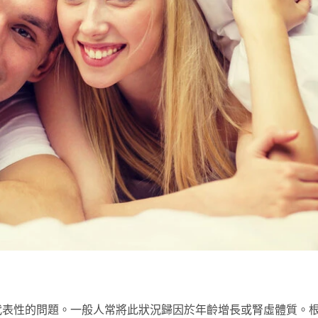
代表性的問題。一般人常將此狀況歸因於年齡增長或腎虛體質。