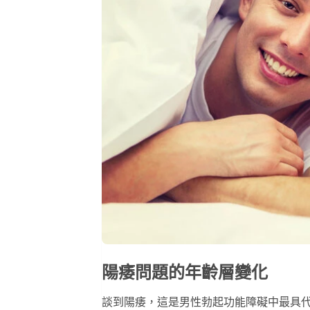
陽痿問題的年齡層變化
談到陽痿，這是男性勃起功能障礙中最具