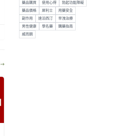
藥品購買
使用心得
勃起功能障礙
藥品價格
犀利士
用藥安全
副作用
達泊西汀
早洩治療
男性健康
學名藥
購藥指南
威而鋼
部
→