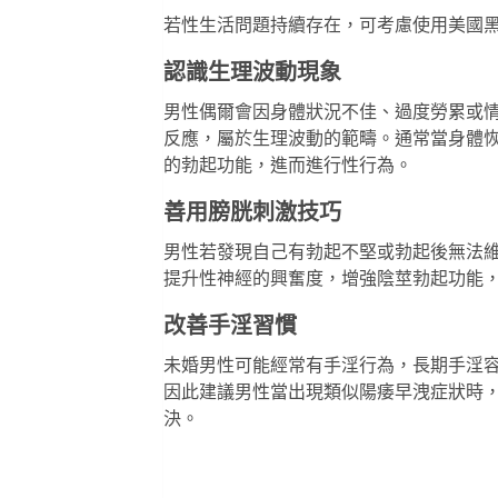
若性生活問題持續存在，可考慮使用
美國
認識生理波動現象
男性偶爾會因身體狀況不佳、過度勞累或
反應，屬於生理波動的範疇。通常當身體
的勃起功能，進而進行性行為。
善用膀胱刺激技巧
男性若發現自己有勃起不堅或勃起後無法
提升性神經的興奮度，增強陰莖勃起功能
改善手淫習慣
未婚男性可能經常有手淫行為，長期手淫
因此建議男性當出現類似陽痿早洩症狀時
決。