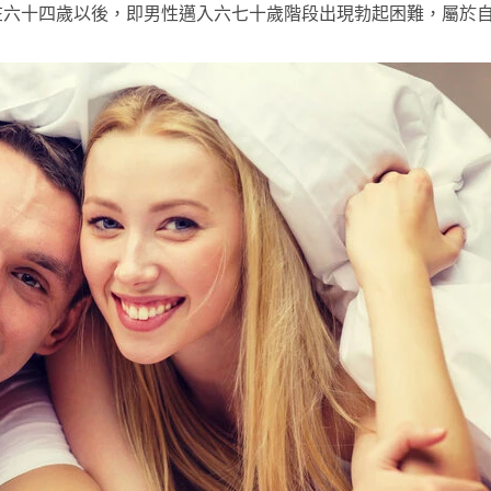
在六十四歲以後，即男性邁入六七十歲階段出現勃起困難，屬於