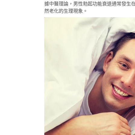
據中醫理論，男性勃起功能衰退通常發生
然老化的生理現象。