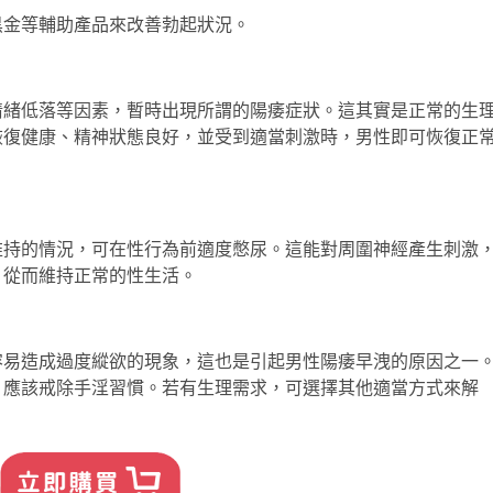
黑金
等輔助產品來改善勃起狀況。
情緒低落等因素，暫時出現所謂的陽痿症狀。這其實是正常的生
恢復健康、精神狀態良好，並受到適當刺激時，男性即可恢復正
維持的情況，可在性行為前適度憋尿。這能對周圍神經產生刺激
，從而維持正常的性生活。
容易造成過度縱欲的現象，這也是引起男性陽痿早洩的原因之一
，應該戒除手淫習慣。若有生理需求，可選擇其他適當方式來解