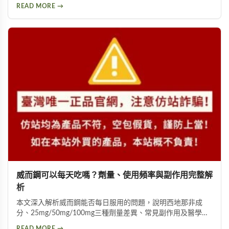
地那非成分可能引發的頭暈、頭痛、視覺異常等副作用，幫助
READ MORE →
你判斷是否適合使用威而鋼。
威而鋼可以每天吃嗎？劑量、使用頻率與副作用完整解
析
本文深入解析威而鋼能否每日服用的問題，說明西地那非成
分、25mg/50mg/100mg三種劑量差異、常見副作用及醫學建
議的使用頻率。雖然威而鋼能有效改善勃起功能障礙，但專家
READ MORE →