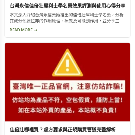
台灣永信佳倍壯犀利士學名藥效果評測與使用心得分享
本文深入介紹台灣永信藥廠推出的佳倍壯犀利士學名藥，分析
其成分他達拉非的作用原理、療效及可能副作用，並分享三位
網友的真實使用心得，幫助您了解這款壯陽藥的實際效果。
READ MORE →
佳倍壯哪裡買？處方要求與正規購買管道完整解析