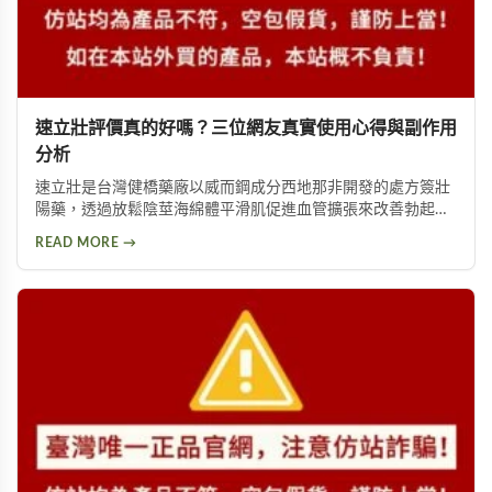
速立壯評價真的好嗎？三位網友真實使用心得與副作用
分析
速立壯是台灣健橋藥廠以威而鋼成分西地那非開發的處方簽壯
陽藥，透過放鬆陰莖海綿體平滑肌促進血管擴張來改善勃起功
能。本文整理三位網友的真實使用心得，並分析頭暈、頭痛、
READ MORE →
視覺異常等常見副作用，幫助您了解速立壯的效果與潛在風
險。