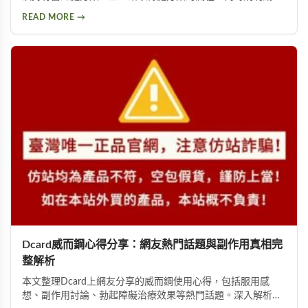
鋼的成分西地那非可能引發的副作用，以及雙效威而鋼等替代
READ MORE →
產品的選擇。建議有需求者先諮詢醫師，確保用藥安全。
Dcard威而鋼心得分享：網友熱門話題與副作用真相完
整解析
本文整理Dcard上網友分享的威而鋼使用心得，包括服用感
想、副作用討論、勃起障礙治療效果等熱門話題。深入解析西