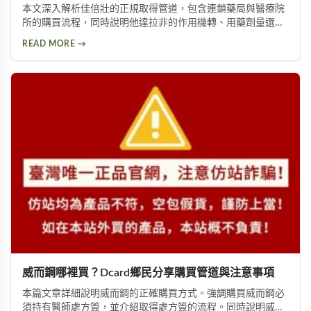
本文深入解析佳倍壯的正規取得管道，包含連鎖藥局與醫療院
所的購買流程，同時說明他達拉非的作用機轉、用藥劑量選
擇，以及常見副作用與注意事項，協助有需要的男性安心選購
READ MORE →
合適的壯陽產品。
威而鋼哪裡買？Dcard鄉民分享購買管道與注意事項
本篇文章詳細說明威而鋼的正確購買方式。強調購買威而鋼必
須持有醫師處方簽，並介紹取得處方簽的流程。同時說明威而