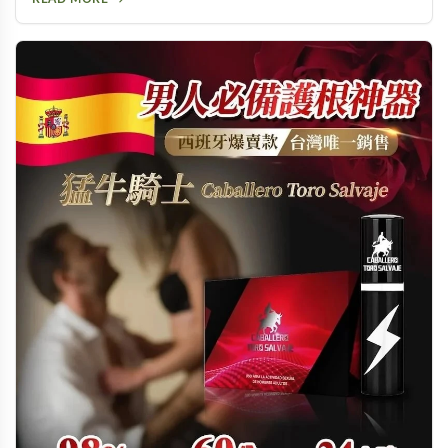
建議每月使用不宜超過6次，不建議天天服用。有長期保養需
求者可考慮犀利士5mg每日錠等替代方案。