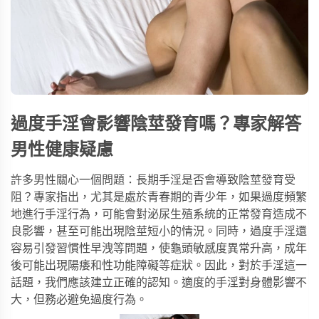
過度手淫會影響陰莖發育嗎？專家解答
男性健康疑慮
許多男性關心一個問題：長期手淫是否會導致陰莖發育受
阻？專家指出，尤其是處於青春期的青少年，如果過度頻繁
地進行手淫行為，可能會對泌尿生殖系統的正常發育造成不
良影響，甚至可能出現陰莖短小的情況。同時，過度手淫還
容易引發習慣性早洩等問題，使龜頭敏感度異常升高，成年
後可能出現陽痿和性功能障礙等症狀。因此，對於手淫這一
話題，我們應該建立正確的認知。適度的手淫對身體影響不
大，但務必避免過度行為。