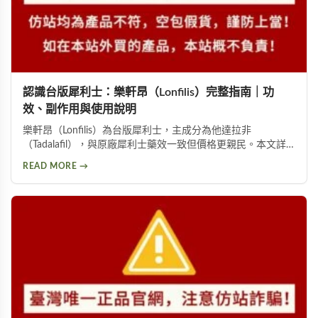
認識台版犀利士：樂軒昂（Lonfilis）完整指南｜功
效、副作用與使用說明
樂軒昂（Lonfilis）為台版犀利士，主成分為他達拉非
（Tadalafil），與原廠犀利士藥效一致但價格更親民。本文詳
解其適應症、5mg與20mg劑型比較、服用方式、副作用及使用
READ MORE →
注意事項，協助男性選擇適合的壯陽藥物。