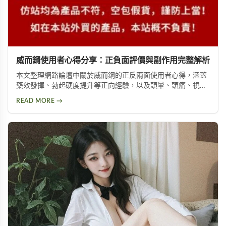
威而鋼使用者心得分享：正負面評價與副作用完整解析
本文整理網路論壇中關於威而鋼的正反兩面使用者心得，涵蓋
藥效發揮、勃起硬度提升等正向經驗，以及頭暈、頭痛、視覺
問題等副作用。不論你想了解這款壯陽藥的真實表現，或是尋
READ MORE →
求替代方案，都能從中找到實用資訊。