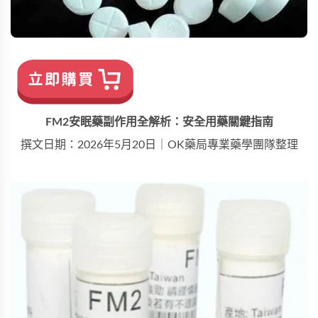
FM2安眠藥副作用全解析：安全用藥關鍵指南
撰文日期：2026年5月20日｜OK藥局專業藥學團隊整理