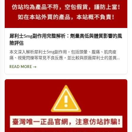
犀利士5mg副作用完整解析：劑量高低與體質影響的風
險評估
本文深入解析犀利士5mg副作用，包括頭暈、腹痛、肌肉痠
痛、視覺閃爍等常見不良反應，並比較與原廠犀利士的差異。
詳細說明劑量高低與個人體質如何影響副作用程度，提供安全
READ MORE →
用藥建議與就醫評估指引。