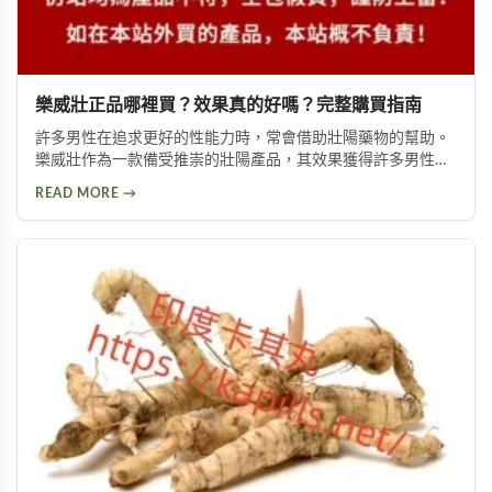
樂威壯正品哪裡買？效果真的好嗎？完整購買指南
許多男性在追求更好的性能力時，常會借助壯陽藥物的幫助。
樂威壯作為一款備受推崇的壯陽產品，其效果獲得許多男性朋
友的肯定。本文將詳細介紹如何購買到正品樂威壯，以及產品
READ MORE →
的優勢特色與使用注意事項，幫助您做出安全的選擇。