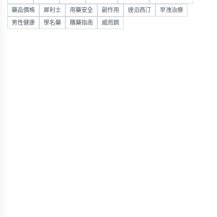
藥品價格
犀利士
用藥安全
副作用
達泊西汀
早洩治療
男性健康
學名藥
購藥指南
威而鋼