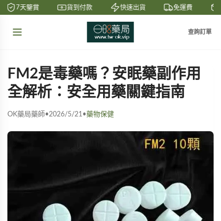
7天鑒賞
貨到付款
快速出貨
免運費
查詢訂單
FM2是毒藥嗎？安眠藥副作用
全解析：安全用藥關鍵指南
OK藥局藥師
•
2026/5/21
•
藥物保健