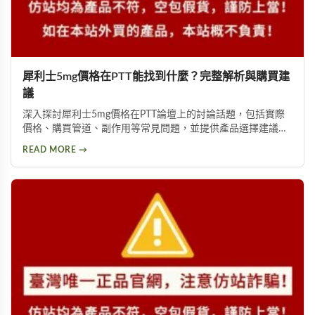
犀利士5mg價格在PTT能找到什麼？完整解析與購買建
議
深入探討犀利士5mg價格在PTT論壇上的討論話題，包括實際
價格、購買管道、副作用等常見問題，並提供產品選擇建議，
幫助你獲得正確資訊，找回自信與雄風。
READ MORE →