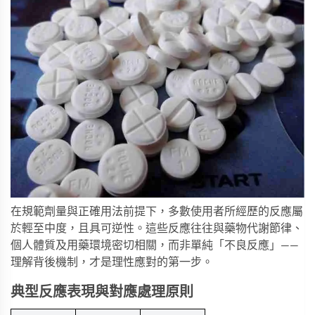
在規範劑量與正確用法前提下，多數使用者所經歷的反應屬
於輕至中度，且具可逆性。這些反應往往與藥物代謝節律、
個人體質及用藥環境密切相關，而非單純「不良反應」——
理解背後機制，才是理性應對的第一步。
典型反應表現與對應處理原則