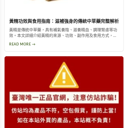
黃精功效與食用指南：滋補強身的傳統中草藥完整解析
黃精是傳統中草藥，具有補氣養陰、滋養精血、調理腎虛等功
效。本文詳細介紹黃精的來源、功效、副作用及食用方式，包
括泡酒、入菜等多種用法，幫助您安全有效地使用這項天然保
READ MORE →
健品。