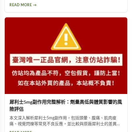
其補氣血、強筋骨功效，同時提醒服用過量可能導致鉀離子過
READ MORE →
高、腎臟負擔等潛在風險，幫助您安全使用此補品。
犀利士5mg副作用完整解析：劑量高低與體質影響的風
險評估
本文深入解析犀利士5mg副作用，包括頭暈、腹痛、肌肉痠
痛、視覺閃爍等常見不良反應，並比較與原廠犀利士的差異。
詳細說明劑量高低與個人體質如何影響副作用程度，提供安全