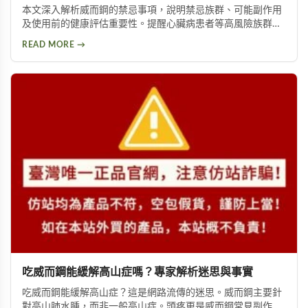
本文深入解析威而鋼的禁忌事項，說明禁忌族群、可能副作用
及使用前的健康評估重要性。提醒心臟病患者等高風險族群應
避免使用，並提供西地那非等替代方案供參考。
READ MORE →
吃威而鋼能緩解高山症嗎？專家解析迷思與事實
吃威而鋼能緩解高山症？這是網路流傳的迷思。威而鋼主要針
對高山肺水腫，而非一般高山症。頭疼更是威而鋼常見副作