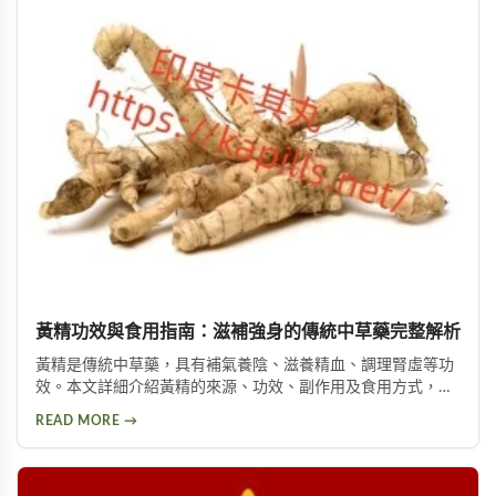
黃精功效與食用指南：滋補強身的傳統中草藥完整解析
黃精是傳統中草藥，具有補氣養陰、滋養精血、調理腎虛等功
效。本文詳細介紹黃精的來源、功效、副作用及食用方式，包
括泡酒、入菜等多種用法，幫助您安全有效地使用這項天然保
READ MORE →
健品。