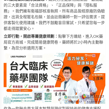
的三大要素是「合法資格」、「正品保障」與「隱私服
務」。我們擁有衛福部核准執照，所有商品皆經原廠防偽驗
證，出貨全程匿名包裝，並由註冊藥師一對一評估需求，提
供客製化使用建議。我們不鼓勵盲目嘗試，只希望您每一步
都走得踏實安心。
立即行動，開啟專屬健康規劃：
點擊下方連結，進入
OK藥
局官方商城
，完成簡易健康問卷，藥師將於2小時內主動聯
繫，為您分析適用方案。
作為一款融合東方草本智慧與現代製程技術的健康支援配