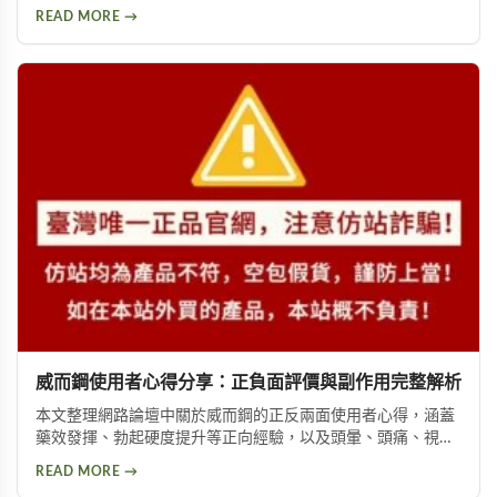
痛、臉部潮紅、鼻塞、腹痛等。雖然效果顯著，但副作用問題
READ MORE →
始終難以迴避。本文深入分析速立壯在Dcard上的討論，幫助
你全面了解這款產品的優缺點，以及是否有更好的替代選擇。
威而鋼使用者心得分享：正負面評價與副作用完整解析
本文整理網路論壇中關於威而鋼的正反兩面使用者心得，涵蓋
藥效發揮、勃起硬度提升等正向經驗，以及頭暈、頭痛、視覺
問題等副作用。不論你想了解這款壯陽藥的真實表現，或是尋
READ MORE →
求替代方案，都能從中找到實用資訊。