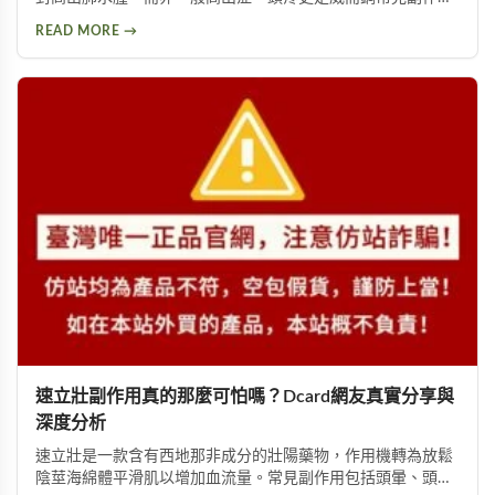
用，約10%使用者曾出現此反應。提醒民眾勿輕信傳言，任何
READ MORE →
用藥都需經過專業醫師評估。
速立壯副作用真的那麼可怕嗎？Dcard網友真實分享與
深度分析
速立壯是一款含有西地那非成分的壯陽藥物，作用機轉為放鬆
陰莖海綿體平滑肌以增加血流量。常見副作用包括頭暈、頭