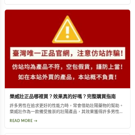
樂威壯正品哪裡買？效果真的好嗎？完整購買指南
許多男性在追求更好的性能力時，常會借助壯陽藥物的幫助。
樂威壯作為一款備受推崇的壯陽產品，其效果獲得許多男性朋
友的肯定。本文將詳細介紹如何購買到正品樂威壯，以及產品
READ MORE →
的優勢特色與使用注意事項，幫助您做出安全的選擇。