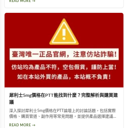
READ MORE →
用藥建議與就醫評估指引。
犀利士5mg價格在PTT能找到什麼？完整解析與購買建
議
深入探討犀利士5mg價格在PTT論壇上的討論話題，包括實際
價格、購買管道、副作用等常見問題，並提供產品選擇建議，
幫助你獲得正確資訊，找回自信與雄風。
READ MORE →