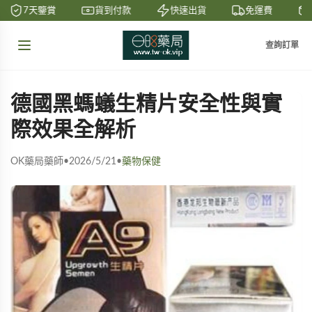
7天鑒賞
貨到付款
快速出貨
免運費
查詢訂單
德國黑螞蟻生精片安全性與實
際效果全解析
OK藥局藥師
•
2026/5/21
•
藥物保健