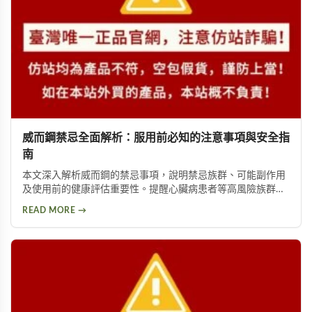
威而鋼禁忌全面解析：服用前必知的注意事項與安全指
南
本文深入解析威而鋼的禁忌事項，說明禁忌族群、可能副作用
及使用前的健康評估重要性。提醒心臟病患者等高風險族群應
避免使用，並提供西地那非等替代方案供參考。
READ MORE →