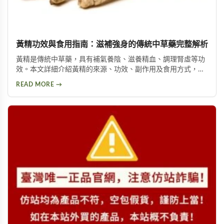
黃精功效與食用指南：滋補強身的傳統中草藥完整解析
黃精是傳統中草藥，具有補氣養陰、滋養精血、調理腎虛等功
效。本文詳細介紹黃精的來源、功效、副作用及食用方式，包
括泡酒、入菜等多種用法，幫助您安全有效地使用這項天然保
READ MORE →
健品。