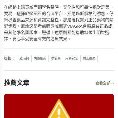
在網路上購買威而鋼學名藥時，安全性和可靠性絕對是第一
要務。選擇經過認證的合法平台、拒絕過低價格的誘惑、仔
細檢查藥品來源和資訊完整性，都是確保買到正品藥物的關
鍵步驟。無論您是考慮購買
威而鋼VIAGRA台廠原裝正品
或
是其他學名藥版本，遵循上述原則都能幫助您做出明智選
擇，安心享受安全有效的治療效果。
標籤：
威而鋼
購藥指南
學名藥
用藥安全
線上藥局
推薦文章
查看全部
→