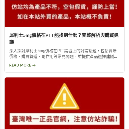
犀利士5mg價格在PTT能找到什麼？完整解析與購買建
議
深入探討犀利士5mg價格在PTT論壇上的討論話題，包括實際
價格、購買管道、副作用等常見問題，並提供產品選擇建議，
幫助你獲得正確資訊，找回自信與雄風。
READ MORE →