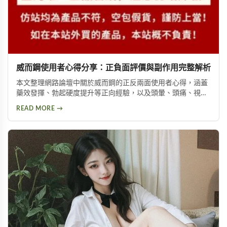
威而鋼使用者心得分享：正負面評價與副作用完整解析
本文整理網路論壇中關於威而鋼的正反兩面使用者心得，涵蓋
藥效發揮、勃起硬度提升等正向經驗，以及頭暈、頭痛、視覺
問題等副作用。不論你想了解這款壯陽藥的真實表現，或是尋
READ MORE →
求替代方案，都能從中找到實用資訊。