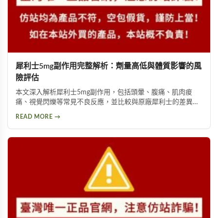
犀利士5mg副作用完整解析：劑量高低與體質影響的風
險評估
本文深入解析犀利士5mg副作用，包括頭暈、腹痛、肌肉痠
痛、視覺閃爍等常見不良反應，並比較與原廠犀利士的差異。
詳細說明劑量高低與個人體質如何影響副作用程度，提供安全
READ MORE →
用藥建議與就醫評估指引。