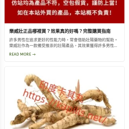
樂威壯正品哪裡買？效果真的好嗎？完整購買指南
許多男性在追求更好的性能力時，常會借助壯陽藥物的幫助。
樂威壯作為一款備受推崇的壯陽產品，其效果獲得許多男性朋
友的肯定。本文將詳細介紹如何購買到正品樂威壯，以及產品
READ MORE →
的優勢特色與使用注意事項，幫助您做出安全的選擇。