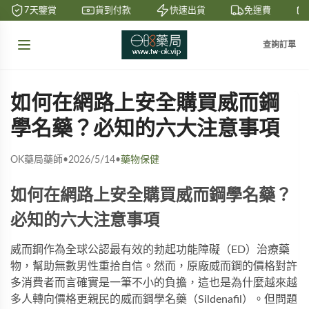
7天鑒賞
貨到付款
快速出貨
免運費
查詢訂單
如何在網路上安全購買威而鋼
學名藥？必知的六大注意事項
OK藥局藥師
•
2026/5/14
•
藥物保健
如何在網路上安全購買威而鋼學名藥？
必知的六大注意事項
威而鋼作為全球公認最有效的勃起功能障礙（ED）治療藥
物，幫助無數男性重拾自信。然而，原廠威而鋼的價格對許
多消費者而言確實是一筆不小的負擔，這也是為什麼越來越
多人轉向價格更親民的威而鋼學名藥（Sildenafil）。但問題