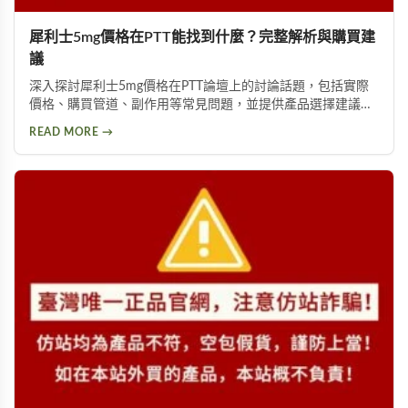
犀利士5mg價格在PTT能找到什麼？完整解析與購買建
議
深入探討犀利士5mg價格在PTT論壇上的討論話題，包括實際
價格、購買管道、副作用等常見問題，並提供產品選擇建議，
幫助你獲得正確資訊，找回自信與雄風。
READ MORE →