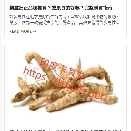
樂威壯正品哪裡買？效果真的好嗎？完整購買指南
許多男性在追求更好的性能力時，常會借助壯陽藥物的幫助。
樂威壯作為一款備受推崇的壯陽產品，其效果獲得許多男性朋
友的肯定。本文將詳細介紹如何購買到正品樂威壯，以及產品
READ MORE →
的優勢特色與使用注意事項，幫助您做出安全的選擇。