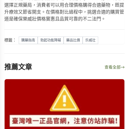
選擇正規藥局，消費者可以用合理價格購得合適藥物，既提
升療效又節省開支。在價格對比過程中，挑選合適的購買管
道是確保樂威壯價格實惠且品質可靠的不二法門。
標籤：
購藥指南
勃起功能障礙
藥品比價
乐威壮
推薦文章
查看全部
→