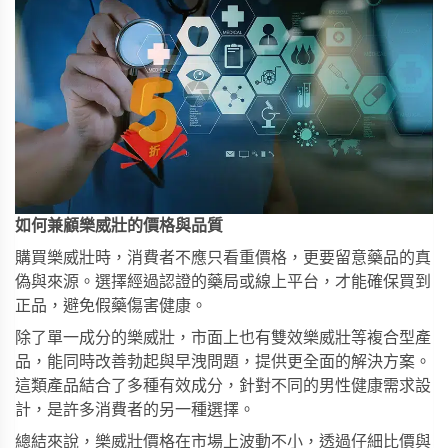
如何兼顧樂威壯的價格與品質
購買樂威壯時，消費者不應只看重價格，更要留意藥品的真
偽與來源。選擇經過認證的藥局或線上平台，才能確保買到
正品，避免假藥傷害健康。
除了單一成分的樂威壯，市面上也有
雙效樂威壯
等複合型產
品，能同時改善勃起與早洩問題，提供更全面的解決方案。
這類產品結合了多種有效成分，針對不同的男性健康需求設
計，是許多消費者的另一種選擇。
總結來說，樂威壯價格在市場上波動不小，透過仔細比價與