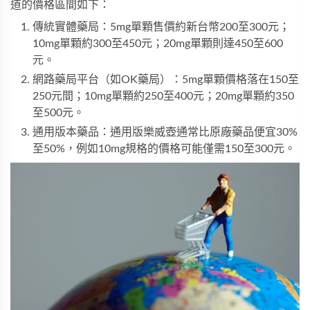
道的價格區間如下：
傳統實體藥局：5mg單顆售價約新台幣200至300元；
10mg單顆約300至450元；20mg單顆則達450至600
元。
網路藥局平台（如OK藥局）：5mg單顆價格落在150至
250元間；10mg單顆約250至400元；20mg單顆約350
至500元。
通用版本藥品：通用版樂威壺通常比原廠藥品便宜30%
至50%，例如10mg規格的價格可能僅需150至300元。