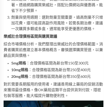
著。透過網路購買樂威壯，搭配比價網站與優惠碼，能
省下不少預算。
劑量與使用週期：選對劑量至關重要，過高劑量不只增
加花費，還可能提高副作用風險。若需長期治療，建議
一次購買多顆或多盒，通常能享受更優惠的價格。
樂威壯合理價格區間與購買建議
綜合市場價格分析，我們整理出樂威壯的合理價格範圍。消
費者購買前應建立基本價格概念，審慎選擇購買管道，以兼
顧品質與價格。
5mg規格
：合理價格區間為新台幣150至300元
10mg規格
：合理價格區間為新台幣250至400元
20mg規格
：合理價格區間為新台幣350至600元
對於需要長期服用的使用者，建議善用線上藥局的促銷活動
來獲得最佳價格。像OK藥局這類平台提供貨到付款、隱密
包裝等服務，能大幅提升購物便利性。