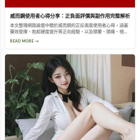
威而鋼使用者心得分享：正負面評價與副作用完整解析
本文整理網路論壇中關於威而鋼的正反兩面使用者心得，涵蓋
藥效發揮、勃起硬度提升等正向經驗，以及頭暈、頭痛、視覺
問題等副作用。不論你想了解這款壯陽藥的真實表現，或是尋
READ MORE →
求替代方案，都能從中找到實用資訊。