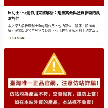
犀利士5mg副作用完整解析：劑量高低與體質影響的風
險評估
本文深入解析犀利士5mg副作用，包括頭暈、腹痛、肌肉痠
痛、視覺閃爍等常見不良反應，並比較與原廠犀利士的差異。
詳細說明劑量高低與個人體質如何影響副作用程度，提供安全
READ MORE →
用藥建議與就醫評估指引。