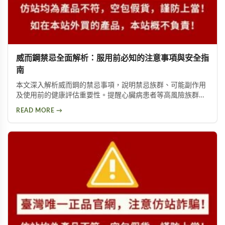
威而鋼禁忌全面解析：服用前必知的注意事項與安全指
南
本文深入解析威而鋼的禁忌事項，說明禁忌族群、可能副作用
及使用前的健康評估重要性。提醒心臟病患者等高風險族群應
避免使用，並提供西地那非等替代方案供參考。
READ MORE →