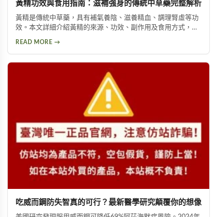
黃精功效與食用指南：滋補強身的傳統中草藥完整解析
黃精是傳統中草藥，具有補氣養陰、滋養精血、調理腎虛等功
效。本文詳細介紹黃精的來源、功效、副作用及食用方式，包
括泡酒、入菜等多種用法，幫助您安全有效地使用這項天然保
READ MORE →
健品。
吃威而鋼防失智真的可行？最新醫學研究顛覆你的想像
美國研究發現服用威而鋼可降低69%阿茲海默症風險。2024年