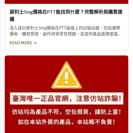
犀利士5mg價格在PTT能找到什麼？完整解析與購買建
議
深入探討犀利士5mg價格在PTT論壇上的討論話題，包括實際
價格、購買管道、副作用等常見問題，並提供產品選擇建議，
幫助你獲得正確資訊，找回自信與雄風。
READ MORE →