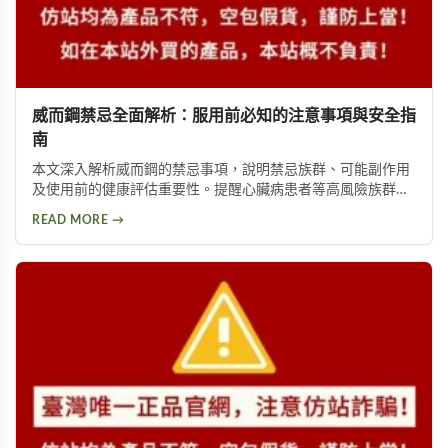
威而鋼禁忌全面解析：服用前必知的注意事項與安全指
南
本文深入解析威而鋼的禁忌事項，說明禁忌族群、可能副作用
及使用前的健康評估重要性。提醒心臟病患者等高風險族群應
避免使用，並提供西地那非等替代方案供參考。
READ MORE →