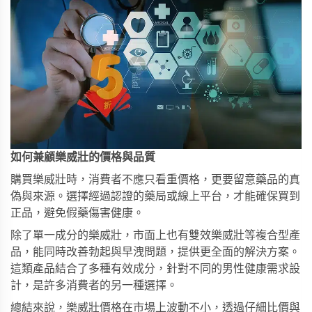
如何兼顧樂威壯的價格與品質
購買樂威壯時，消費者不應只看重價格，更要留意藥品的真
偽與來源。選擇經過認證的藥局或線上平台，才能確保買到
正品，避免假藥傷害健康。
除了單一成分的樂威壯，市面上也有
雙效樂威壯
等複合型產
品，能同時改善勃起與早洩問題，提供更全面的解決方案。
這類產品結合了多種有效成分，針對不同的男性健康需求設
計，是許多消費者的另一種選擇。
總結來說，樂威壯價格在市場上波動不小，透過仔細比價與