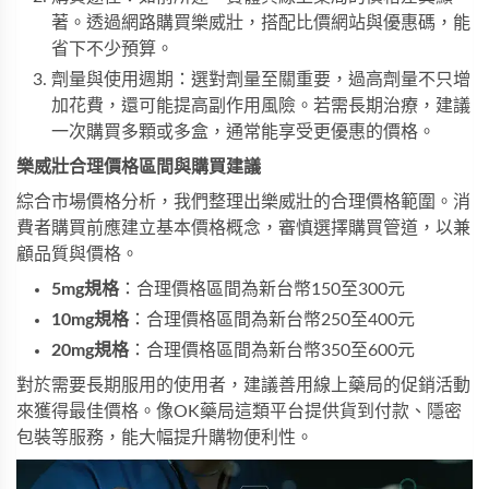
著。透過網路購買樂威壯，搭配比價網站與優惠碼，能
省下不少預算。
劑量與使用週期：選對劑量至關重要，過高劑量不只增
加花費，還可能提高副作用風險。若需長期治療，建議
一次購買多顆或多盒，通常能享受更優惠的價格。
樂威壯合理價格區間與購買建議
綜合市場價格分析，我們整理出樂威壯的合理價格範圍。消
費者購買前應建立基本價格概念，審慎選擇購買管道，以兼
顧品質與價格。
5mg規格
：合理價格區間為新台幣150至300元
10mg規格
：合理價格區間為新台幣250至400元
20mg規格
：合理價格區間為新台幣350至600元
對於需要長期服用的使用者，建議善用線上藥局的促銷活動
來獲得最佳價格。像OK藥局這類平台提供貨到付款、隱密
包裝等服務，能大幅提升購物便利性。