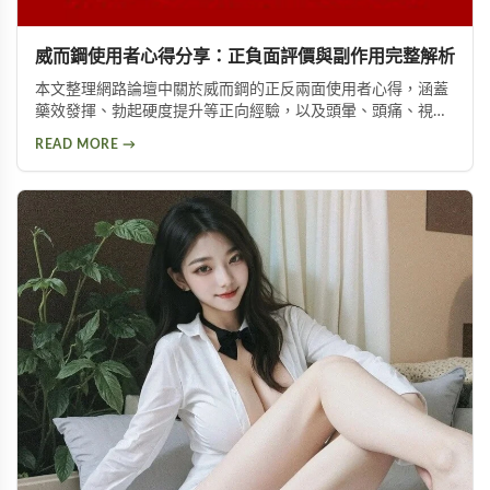
威而鋼使用者心得分享：正負面評價與副作用完整解析
本文整理網路論壇中關於威而鋼的正反兩面使用者心得，涵蓋
藥效發揮、勃起硬度提升等正向經驗，以及頭暈、頭痛、視覺
問題等副作用。不論你想了解這款壯陽藥的真實表現，或是尋
READ MORE →
求替代方案，都能從中找到實用資訊。