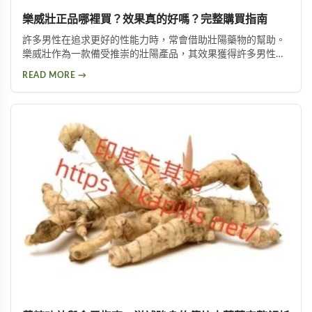
樂威壯正品哪裡買？效果真的好嗎？完整購買指南
許多男性在追求更好的性能力時，常會借助壯陽藥物的幫助。
樂威壯作為一款備受推崇的壯陽產品，其效果獲得許多男性朋
友的肯定。本文將詳細介紹如何購買到正品樂威壯，以及產品
READ MORE →
的優勢特色與使用注意事項，幫助您做出安全的選擇。