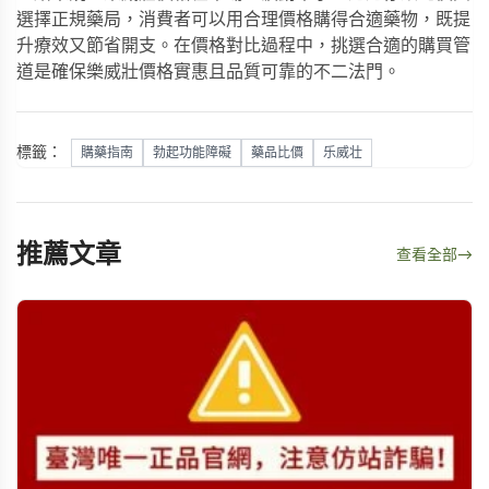
選擇正規藥局，消費者可以用合理價格購得合適藥物，既提
升療效又節省開支。在價格對比過程中，挑選合適的購買管
道是確保樂威壯價格實惠且品質可靠的不二法門。
標籤：
購藥指南
勃起功能障礙
藥品比價
乐威壮
推薦文章
查看全部
→