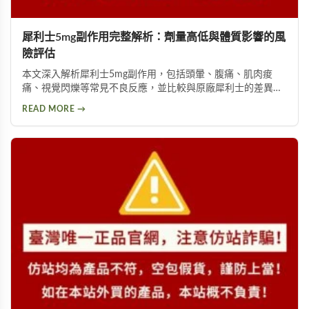
犀利士5mg副作用完整解析：劑量高低與體質影響的風
險評估
本文深入解析犀利士5mg副作用，包括頭暈、腹痛、肌肉痠
痛、視覺閃爍等常見不良反應，並比較與原廠犀利士的差異。
詳細說明劑量高低與個人體質如何影響副作用程度，提供安全
READ MORE →
用藥建議與就醫評估指引。