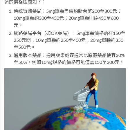
道的價格區間如下：
傳統實體藥局：5mg單顆售價約新台幣200至300元；
10mg單顆約300至450元；20mg單顆則達450至600
元。
網路藥局平台（如OK藥局）：5mg單顆價格落在150至
250元間；10mg單顆約250至400元；20mg單顆約350
至500元。
通用版本藥品：通用版樂威壺通常比原廠藥品便宜30%
至50%，例如10mg規格的價格可能僅需150至300元。