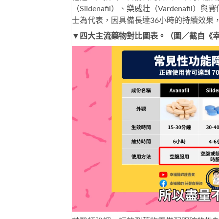
（Sildenafil）、樂威壯（Vardenaf
士
為代表，因具備長達36小時的持續效果
▼四大主流藥物對比圖表。（圖／截自《幸福醫