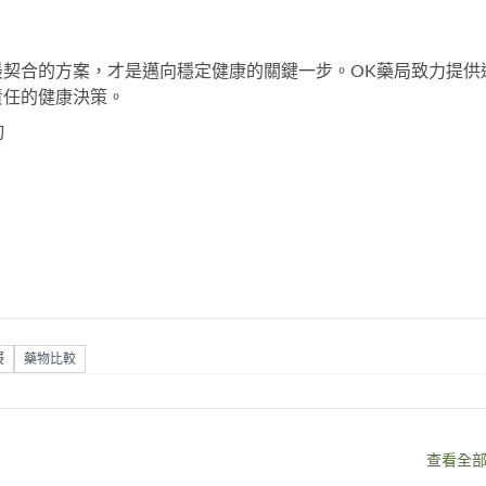
契合的方案，才是邁向穩定健康的關鍵一步。OK藥局致力提供
責任的健康決策。
詢
礙
藥物比較
查看全