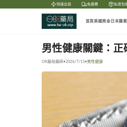
賞
貨到付款
快速出貨
免運費
私密包裝
首頁
美國黑金
日本藤
男性健康關鍵：正
OK藥局藥師
•
2026/7/13
•
男性健康