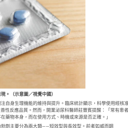
表現。（示意圖／視覺中國）
關注自身生理機能的維持與提升。臨床統計顯示，科學使用經核
改善性反應品質。然而，開業泌尿科醫師莊豐賓提醒：「常有患
不在藥物本身，而在使用方式、時機或來源是否正確。」
助勃劑主要分為兩大類——短效型與長效型。前者如威而鋼