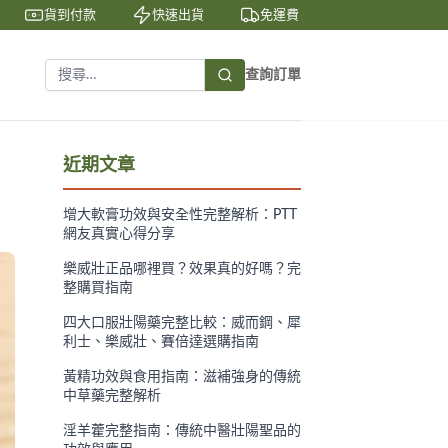
貨到付款
快速出貨
免運費
私密包裝
查詢訂單
近期文章
增大軟膏功效與安全性完整解析：PTT
網友真實心得分享
樂威壯正品哪裡買？效果真的好嗎？完
整購買指南
四大口服壯陽藥完整比較：威而鋼、犀
利士、樂威壯、賽倍達選購指南
黃精功效與食用指南：滋補強身的傳統
中草藥完整解析
淫羊藿完整指南：傳統中醫壯陽聖品的