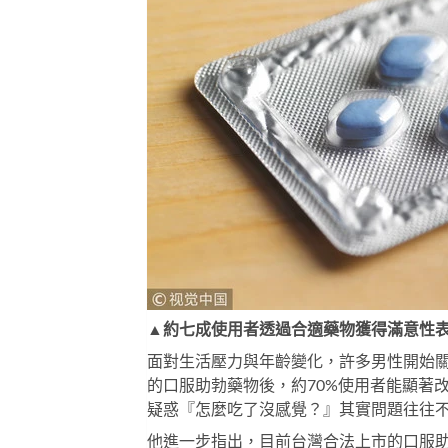
▲約七成使用者透過合適藥物獲得滿意性
面對生活壓力與年齡變化，許多男性開始
的口服助勃藥物後，約70%使用者能顯著
疑惑『怎麼吃了沒感覺？』其實問題往往
他進一步指出，目前台灣合法上市的口服