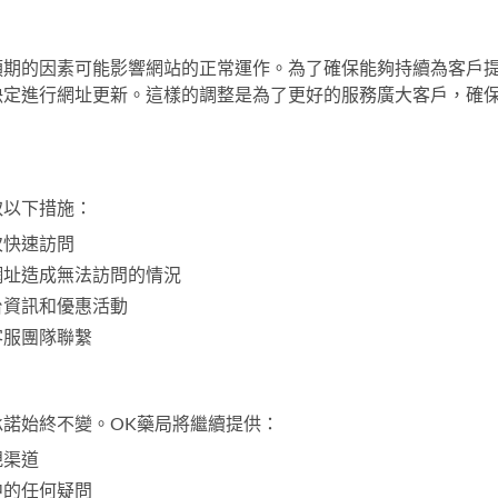
預期的因素可能影響網站的正常運作。為了確保能夠持續為客戶
決定進行網址更新。這樣的調整是為了更好的服務廣大客戶，確
取以下措施：
次快速訪問
網址造成無法訪問的情況
台資訊和優惠活動
客服團隊聯繫
承諾始終不變。
OK藥局
將繼續提供：
規渠道
中的任何疑問