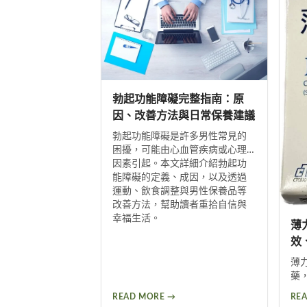
药房资讯，轻松购买有保障。
日
助
勃起功能障礙完整指南：原
因、改善方法與日常保養建議
勃起功能障礙是許多男性常見的
困擾，可能由心血管疾病或心理
因素引起。本文詳細介紹勃起功
能障礙的定義、成因，以及透過
運動、飲食調整與男性保養品等
改善方法，幫助讀者重拾自信與
幸福生活。
薄
效
薄
藥
改
READ MORE →
RE
溶