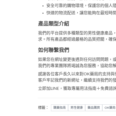
安全可靠的購物環境，保護您的個人
快速的物流配送，讓您能夠在最短時
產品類型介紹
我們的平台提供多種類型的男性健康產品
求。所有產品都經過嚴格的品質把關，確
如何聯繫我們
如果您在網址變更後遇到任何訪問問題，
我們的專業團隊將竭誠為您服務，協助您
感謝各位客戶長久以來對
OK藥局
的支持與
客戶牢記我們的新網址，繼續支持我們的
立即加LINE，獲取專屬用法指南＋免費諮
標籤：
購藥指南
男性健康
藥品購買
OK藥局