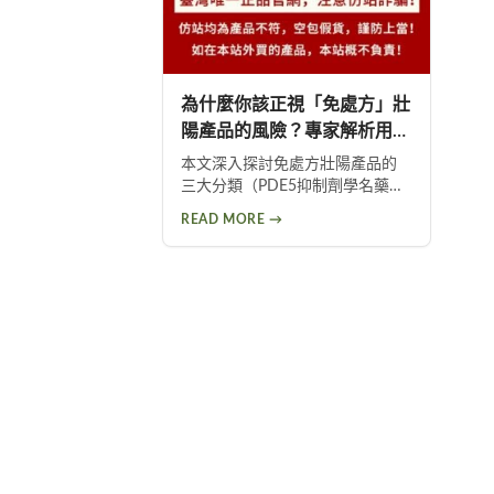
為什麼你該正視「免處方」壯
陽產品的風險？專家解析用藥
安全與假藥危害
本文深入探討免處方壯陽產品的
三大分類（PDE5抑制劑學名藥、
天然植物萃取、市售複方增效
READ MORE →
劑），揭露網路假藥的黑心製造
流程與健康危害，並提供安全篩
選方法與科學化替代方案，協助
男性正確改善性功能問題。