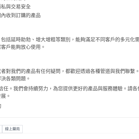
隱私與交易安全
間內收到訂購的產品
，包括延時助勃、增大增粗等類別，能夠滿足不同客戶的多元化
保客戶能夠放心使用。
或者對我們的產品有任何疑問，都歡迎透過各種管道與我們聯繫
解決各類問題。
信任。我們會持續努力，為您提供更好的產品與服務體驗。請各
發展。
詢
線上藥局