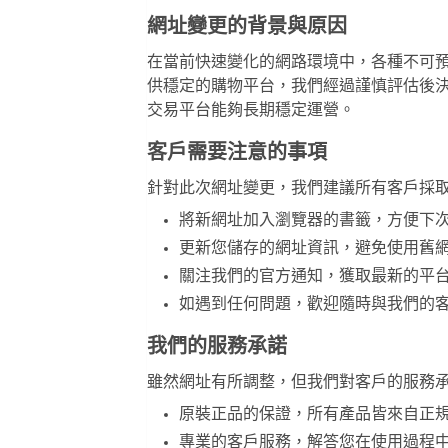
網址變更的背景與原因
在當前快速變化的網路環境中，各種不可
供穩定的購物平台，我們經過謹慎評估後
交易平台能夠長期穩定運營。
客戶需要注意的事項
針對此次網址變更，我們建議所有客戶採
將新網址加入瀏覽器的書籤，方便下
更新您儲存的網址資訊，避免使用舊
關注我們的官方通知，獲取最新的平
如遇到任何問題，歡迎隨時與我們的
我們的服務承諾
雖然網址有所調整，但我們對客戶的服務
原裝正品的保證，所有產品皆來自正
專業的客戶服務，解答您在使用過程