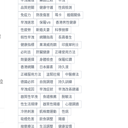
早洩護理
藥品比較
早洩
品質把關
健康守護
性病檢測
免疫力
熬夜傷害
瑪卡
婚姻關係
早洩迷思
保羅V8
香港男性健康
性疲勞
新婚夫妻
科學按摩
需
假性早洩
網購指南
長壽養生
健康指標
果凍威而鋼
印度犀利士
必利吉
肝臟健康
正確使用方法
劑量選擇
身體檢查
保羅紅鑽
。
香港網購
日本藤素
持久液
正確服用方法
溫腎壯陽
中醫療法
位
德國必邦
自我調理
持久訓練
早洩成因
早洩症狀
早洩改善建議
器質性早洩
食譜推薦
脫敏法
性生活規律
器質性陽痿
心理調適
冷熱刺激
凱格爾運動
性病
吸煙危害
飲食調整
陽痿
按摩療法
生活調整
健康習慣