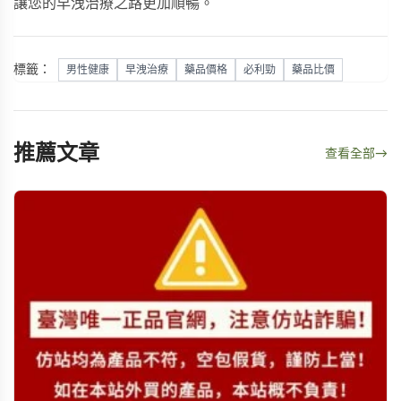
讓您的早洩治療之路更加順暢。
標籤：
男性健康
早洩治療
藥品價格
必利勁
藥品比價
推薦文章
查看全部
→