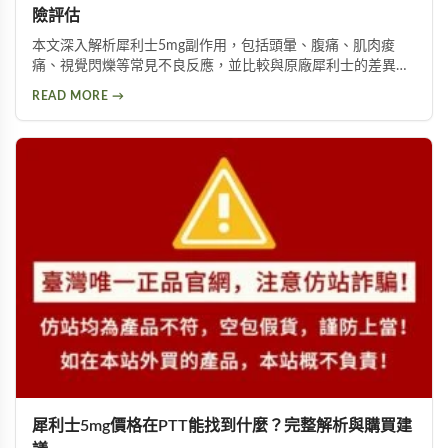
險評估
本文深入解析犀利士5mg副作用，包括頭暈、腹痛、肌肉痠
痛、視覺閃爍等常見不良反應，並比較與原廠犀利士的差異。
詳細說明劑量高低與個人體質如何影響副作用程度，提供安全
READ MORE →
用藥建議與就醫評估指引。
犀利士5mg價格在PTT能找到什麼？完整解析與購買建