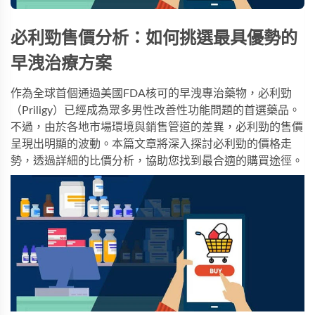
必利勁售價分析：如何挑選最具優勢的
早洩治療方案
作為全球首個通過美國FDA核可的早洩專治藥物，
必利勁
（Priligy）已經成為眾多男性改善性功能問題的首選藥品。
不過，由於各地市場環境與銷售管道的差異，必利勁的售價
呈現出明顯的波動。本篇文章將深入探討必利勁的價格走
勢，透過詳細的比價分析，協助您找到最合適的購買途徑。