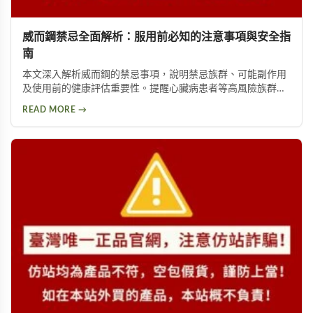
威而鋼禁忌全面解析：服用前必知的注意事項與安全指
南
本文深入解析威而鋼的禁忌事項，說明禁忌族群、可能副作用
及使用前的健康評估重要性。提醒心臟病患者等高風險族群應
避免使用，並提供西地那非等替代方案供參考。
READ MORE →