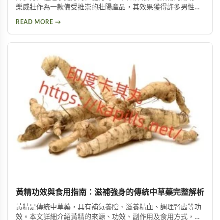
樂威壯作為一款備受推崇的壯陽產品，其效果獲得許多男性朋
友的肯定。本文將詳細介紹如何購買到正品樂威壯，以及產品
READ MORE →
的優勢特色與使用注意事項，幫助您做出安全的選擇。
黃精功效與食用指南：滋補強身的傳統中草藥完整解析
黃精是傳統中草藥，具有補氣養陰、滋養精血、調理腎虛等功
效。本文詳細介紹黃精的來源、功效、副作用及食用方式，包