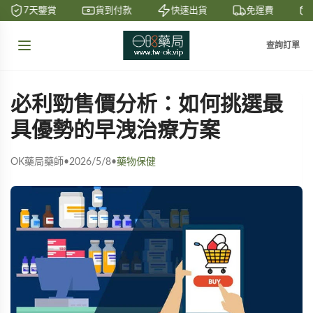
7天鑒賞
貨到付款
快速出貨
免運費
查詢訂單
必利勁售價分析：如何挑選最
具優勢的早洩治療方案
OK藥局藥師
•
2026/5/8
•
藥物保健