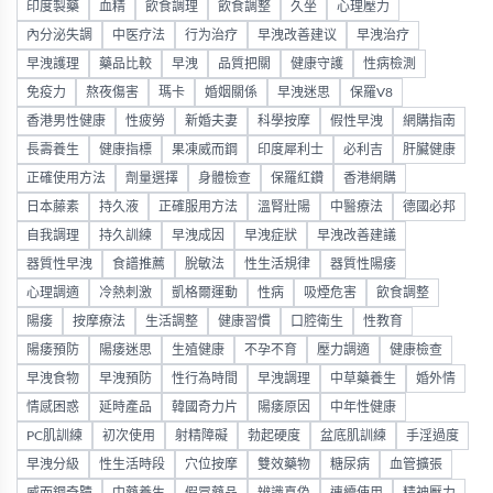
印度製藥
血精
飲食調理
飲食調整
久坐
心理壓力
內分泌失調
中医疗法
行为治疗
早洩改善建议
早洩治疗
早洩護理
藥品比較
早洩
品質把關
健康守護
性病檢測
免疫力
熬夜傷害
瑪卡
婚姻關係
早洩迷思
保羅V8
香港男性健康
性疲勞
新婚夫妻
科學按摩
假性早洩
網購指南
長壽養生
健康指標
果凍威而鋼
印度犀利士
必利吉
肝臟健康
正確使用方法
劑量選擇
身體檢查
保羅紅鑽
香港網購
日本藤素
持久液
正確服用方法
溫腎壯陽
中醫療法
德國必邦
自我調理
持久訓練
早洩成因
早洩症狀
早洩改善建議
器質性早洩
食譜推薦
脫敏法
性生活規律
器質性陽痿
心理調適
冷熱刺激
凱格爾運動
性病
吸煙危害
飲食調整
陽痿
按摩療法
生活調整
健康習慣
口腔衛生
性教育
陽痿預防
陽痿迷思
生殖健康
不孕不育
壓力調適
健康檢查
早洩食物
早洩預防
性行為時間
早洩調理
中草藥養生
婚外情
情感困惑
延時產品
韓國奇力片
陽痿原因
中年性健康
PC肌訓練
初次使用
射精障礙
勃起硬度
盆底肌訓練
手淫過度
早洩分級
性生活時段
穴位按摩
雙效藥物
糖尿病
血管擴張