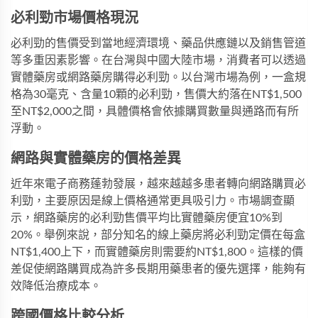
必利勁市場價格現況
必利勁的售價受到當地經濟環境、藥品供應鏈以及銷售管道
等多重因素影響。在台灣與中國大陸市場，消費者可以透過
實體藥房或網路藥房購得必利勁。以台灣市場為例，一盒規
格為30毫克、含量10顆的必利勁，售價大約落在NT$1,500
至NT$2,000之間，具體價格會依據購買數量與通路而有所
浮動。
網路與實體藥房的價格差異
近年來電子商務蓬勃發展，越來越越多患者轉向網路購買必
利勁，主要原因是線上價格通常更具吸引力。市場調查顯
示，網路藥房的必利勁售價平均比實體藥房便宜10%到
20%。舉例來說，部分知名的線上藥房將必利勁定價在每盒
NT$1,400上下，而實體藥房則需要約NT$1,800。這樣的價
差促使網路購買成為許多長期用藥患者的優先選擇，能夠有
效降低治療成本。
跨國價格比較分析