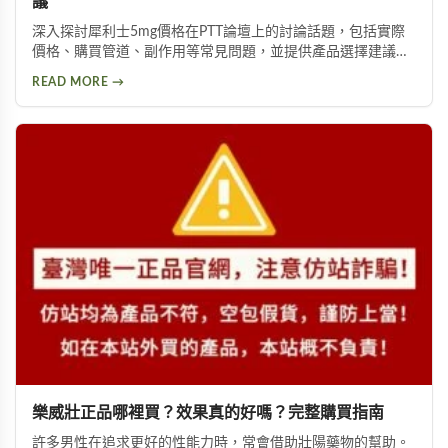
議
深入探討犀利士5mg價格在PTT論壇上的討論話題，包括實際
價格、購買管道、副作用等常見問題，並提供產品選擇建議，
幫助你獲得正確資訊，找回自信與雄風。
READ MORE →
樂威壯正品哪裡買？效果真的好嗎？完整購買指南
許多男性在追求更好的性能力時，常會借助壯陽藥物的幫助。