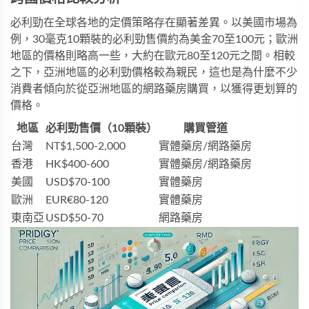
必利勁在全球各地的定價策略存在顯著差異。以美國市場為
例，30毫克10顆裝的必利勁售價約為美金70至100元；歐洲
地區的價格則略高一些，大約在歐元80至120元之間。相較
之下，亞洲地區的必利勁價格較為親民，這也是為什麼不少
消費者傾向於從亞洲地區的網路藥房購買，以獲得更划算的
價格。
地區
必利勁售價（10顆裝）
購買管道
台灣
NT$1,500-2,000
實體藥房/網路藥房
香港
HK$400-600
實體藥房/網路藥房
美國
USD$70-100
實體藥房
歐洲
EUR€80-120
實體藥房
東南亞
USD$50-70
網路藥房