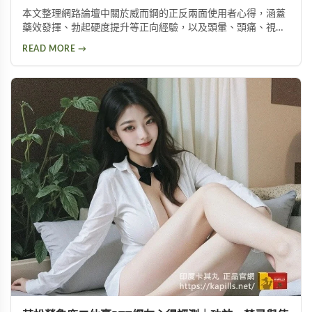
本文整理網路論壇中關於威而鋼的正反兩面使用者心得，涵蓋
藥效發揮、勃起硬度提升等正向經驗，以及頭暈、頭痛、視覺
問題等副作用。不論你想了解這款壯陽藥的真實表現，或是尋
READ MORE →
求替代方案，都能從中找到實用資訊。