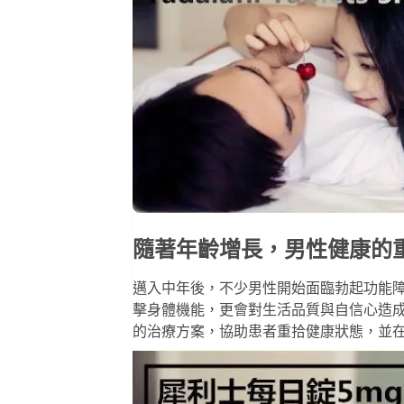
隨著年齡增長，男性健康的
邁入中年後，不少男性開始面臨勃起功能障
擊身體機能，更會對生活品質與自信心造
的治療方案，協助患者重拾健康狀態，並