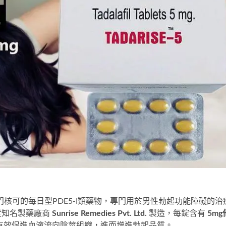
核可的每日型PDE5-I類藥物，專門用於男性勃起功能障礙的治
度知名製藥廠商
Sunrise Remedies Pvt. Ltd.
製造，每錠含有
5mg
有效促進血液流向陰莖組織，進而增進勃起品質。