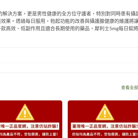
的解決方案，更是男性健康的全方位守護者，特別對同時患有攝
護效果。透過每日服用，勃起功能的改善與攝護腺健康的維護將
一款高效、低副作用且適合長期使用的藥品，
犀利士5mg每日錠
查看全