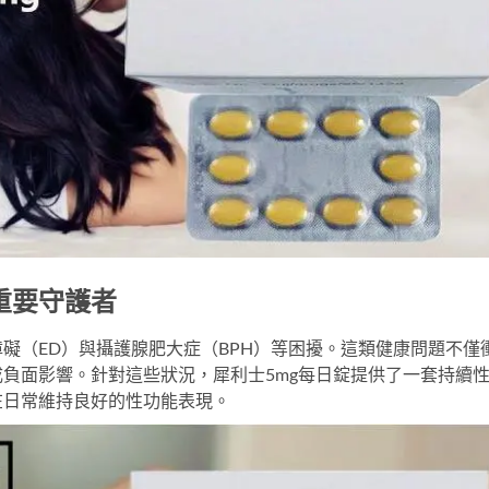
重要守護者
礙（ED）與攝護腺肥大症（BPH）等困擾。這類健康問題不僅
成負面影響。針對這些狀況，
犀利士5mg每日錠
提供了一套持續
在日常維持良好的性功能表現。