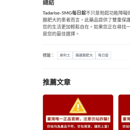
總結
Tadarise-5MG每日錠
不只是勃起功能障礙
腺肥大的患者而言，此藥品提供了雙重保
您的生活更加輕鬆自在。如果您正在尋找
是您的最佳選擇。
標籤：
犀利士
攝護腺肥大
每日錠
推薦文章