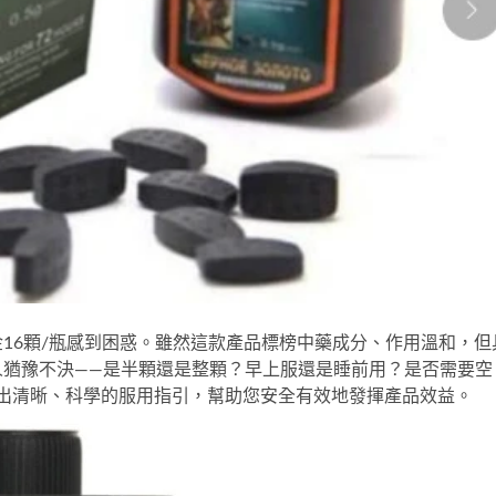
16顆/瓶
感到困惑。雖然這款產品標榜中藥成分、作用溫和，但
人猶豫不決——是半顆還是整顆？早上服還是睡前用？是否需要空
出清晰、科學的服用指引，幫助您安全有效地發揮產品效益。