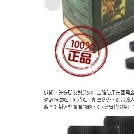
近期，許多朋友對於如何正確使用
美國黑金
體該怎麼吃、何時吃、劑量多少，卻常讓
腹？針對這些實際問題，
OK藥局
特別整理