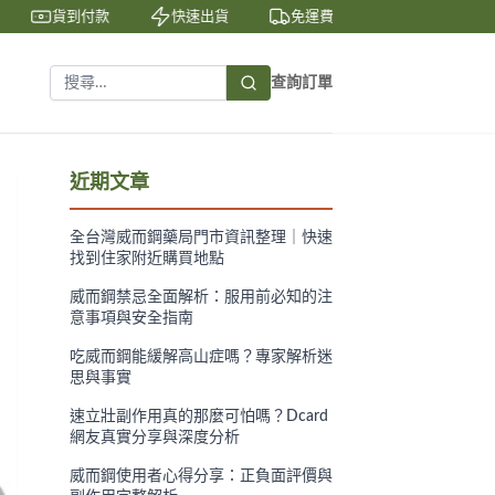
貨到付款
快速出貨
免運費
私密包裝
查詢訂單
？
近期文章
全台灣威而鋼藥局門市資訊整理｜快速
找到住家附近購買地點
威而鋼禁忌全面解析：服用前必知的注
意事項與安全指南
吃威而鋼能緩解高山症嗎？專家解析迷
思與事實
速立壯副作用真的那麼可怕嗎？Dcard
網友真實分享與深度分析
威而鋼使用者心得分享：正負面評價與