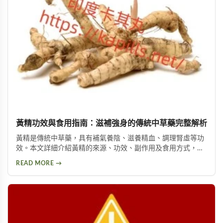
黃精功效與食用指南：滋補強身的傳統中草藥完整解析
黃精是傳統中草藥，具有補氣養陰、滋養精血、調理腎虛等功
效。本文詳細介紹黃精的來源、功效、副作用及食用方式，包
括泡酒、入菜等多種用法，幫助您安全有效地使用這項天然保
READ MORE →
健品。