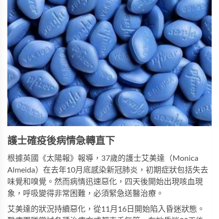
護士確疫後病情急轉直下
根據英國《太陽報》報導，37歲的護士艾美達（Monica
Almeida）在去年10月底感染新冠肺炎，初期症狀包括失去
味覺和嗅覺。然而病情迅速惡化，四天後開始出現咳血現
象，呼吸變得非常困難，必須緊急送醫治療。
艾美達的狀況持續惡化，從11月16日開始陷入昏迷狀態。