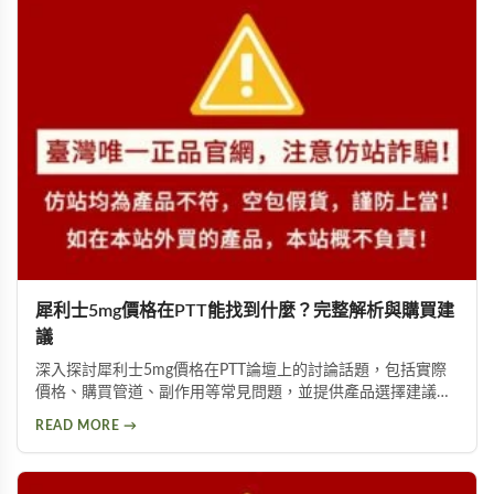
犀利士5mg價格在PTT能找到什麼？完整解析與購買建
議
深入探討犀利士5mg價格在PTT論壇上的討論話題，包括實際
價格、購買管道、副作用等常見問題，並提供產品選擇建議，
幫助你獲得正確資訊，找回自信與雄風。
READ MORE →