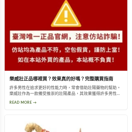
樂威壯正品哪裡買？效果真的好嗎？完整購買指南
許多男性在追求更好的性能力時，常會借助壯陽藥物的幫助。
樂威壯作為一款備受推崇的壯陽產品，其效果獲得許多男性朋
友的肯定。本文將詳細介紹如何購買到正品樂威壯，以及產品
READ MORE →
的優勢特色與使用注意事項，幫助您做出安全的選擇。