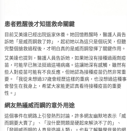
患者甦醒後才知道救命關鍵
目前艾美達已經出院返家休養。她回憶甦醒時，醫護人員告
訴她「是威而鋼救了妳」，起初她以為這只是個玩笑，但聽
完整個搶救過程後，才明白真的是威而鋼發揮了關鍵作用。
艾美達也提到，醫護人員告訴她，如果她沒有接種過兩劑疫
苗，可能早已無法挺過這場病痛。這讓她深有感觸，雖然有
些人對疫苗可能有不良反應，但她認為接種疫苗仍然非常重
要。「我從未想過37歲會經歷這樣的重病，也沒想過這種事
會發生在我身上，希望大家能更認真看待接種疫苗的重要
性。」
網友熱議威而鋼的意外用途
這個事件在網路上引發熱烈討論，許多網友幽默地表示「威
而鋼要大賣了」、「沒什麼問題是硬起來解決不了的」、
「發明威而鋼的人真是造福人類」。也有了解醫學背景的網