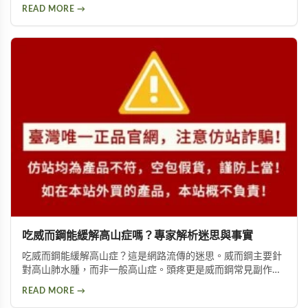
避免使用，並提供西地那非等替代方案供參考。
READ MORE →
吃威而鋼能緩解高山症嗎？專家解析迷思與事實
吃威而鋼能緩解高山症？這是網路流傳的迷思。威而鋼主要針
對高山肺水腫，而非一般高山症。頭疼更是威而鋼常見副作
用，約10%使用者曾出現此反應。提醒民眾勿輕信傳言，任何
READ MORE →
用藥都需經過專業醫師評估。