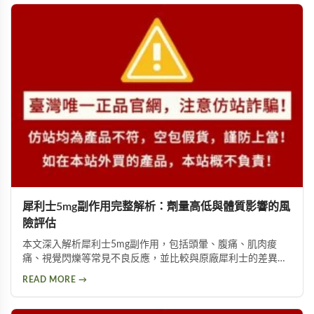
犀利士5mg副作用完整解析：劑量高低與體質影響的風
險評估
本文深入解析犀利士5mg副作用，包括頭暈、腹痛、肌肉痠
痛、視覺閃爍等常見不良反應，並比較與原廠犀利士的差異。
詳細說明劑量高低與個人體質如何影響副作用程度，提供安全
READ MORE →
用藥建議與就醫評估指引。