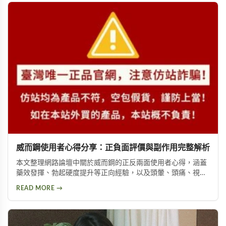
威而鋼使用者心得分享：正負面評價與副作用完整解析
本文整理網路論壇中關於威而鋼的正反兩面使用者心得，涵蓋
藥效發揮、勃起硬度提升等正向經驗，以及頭暈、頭痛、視覺
問題等副作用。不論你想了解這款壯陽藥的真實表現，或是尋
READ MORE →
求替代方案，都能從中找到實用資訊。