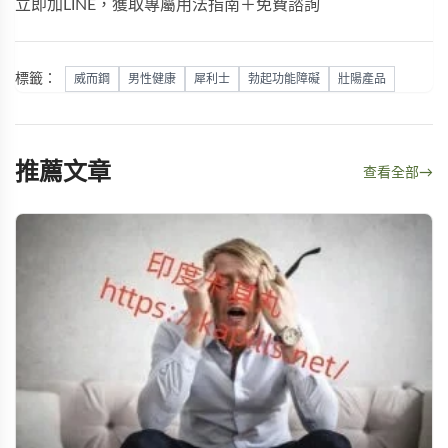
立即加LINE，獲取專屬用法指南＋免費諮詢
標籤：
威而鋼
男性健康
犀利士
勃起功能障礙
壯陽產品
推薦文章
查看全部
→