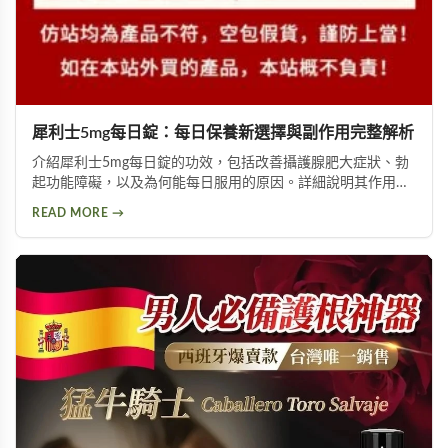
犀利士5mg每日錠：每日保養新選擇與副作用完整解析
介紹犀利士5mg每日錠的功效，包括改善攝護腺肥大症狀、勃
起功能障礙，以及為何能每日服用的原因。詳細說明其作用機
制與服用方式，同時提供副作用風險提示及天然替代方案建
READ MORE →
議，幫助您找到適合的泌尿科保養方案。