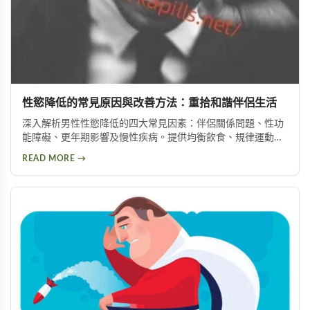
性慾降低的常見原因與改善方法：重拾和諧伴侶生活
深入解析男性性慾降低的四大常見因素：伴侶關係問題、性功
能障礙、更年期影響及慢性疾病。提供均衡飲食、規律運動、
情緒管理等實用改善方法，助你有效提升性慾，重拾健康和諧
READ MORE →
的亲密关系。