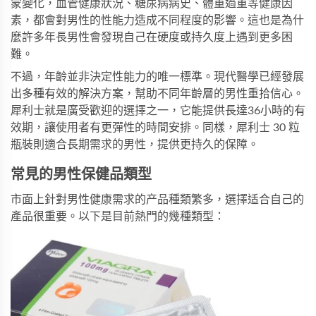
蒙變化，血管健康狀況、糖尿病病史、體重過重等健康因
素，都會對男性的性能力造成不同程度的影響。這也是為什
麼許多年長男性會發現自己在硬度或持久度上遇到更多困
難。
不過，年齡並非決定性能力的唯一標準。現代醫學已經發展
出多種有效的解決方案，幫助不同年齡層的男性重拾信心。
犀利士
就是廣受歡迎的選擇之一，它能提供長達36小時的有
效期，讓使用者有更彈性的時間安排。同樣，
犀利士 30 粒
瓶裝
則適合長期需求的男性，提供更持久的保障。
常見的男性保健品類型
市面上針對男性健康需求的产品種類繁多，選擇适合自己的
產品很重要。以下是目前熱門的幾種類型：