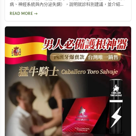
病、神經系統與內分泌失調），說明就診科別建議，並介紹威
而鋼、犀利士、樂威壯等常見治療藥物，以及瑪卡等天然保健
READ MORE →
產品，幫助男性了解如何改善勃起功能，重拾自信與生活品
質。