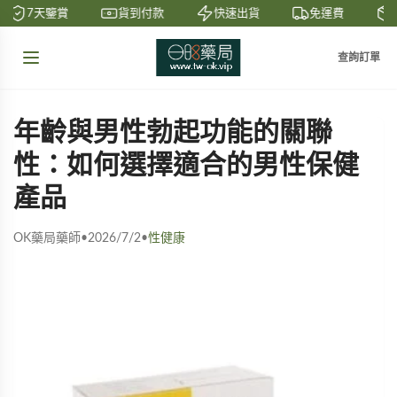
7天鑒賞
貨到付款
快速出貨
免運費
私
查詢訂單
年齡與男性勃起功能的關聯
性：如何選擇適合的男性保健
產品
OK藥局藥師
•
2026/7/2
•
性健康