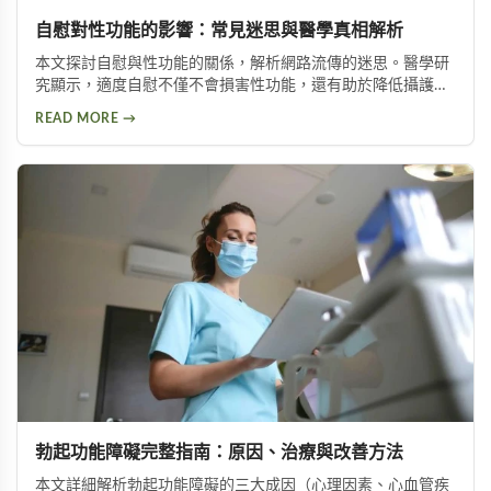
自慰對性功能的影響：常見迷思與醫學真相解析
本文探討自慰與性功能的關係，解析網路流傳的迷思。醫學研
究顯示，適度自慰不僅不會損害性功能，還有助於降低攝護腺
肥大與陽痿風險。文章並介紹兩種訓練方法，幫助延長持久時
READ MORE →
間。
勃起功能障礙完整指南：原因、治療與改善方法
本文詳細解析勃起功能障礙的三大成因（心理因素、心血管疾