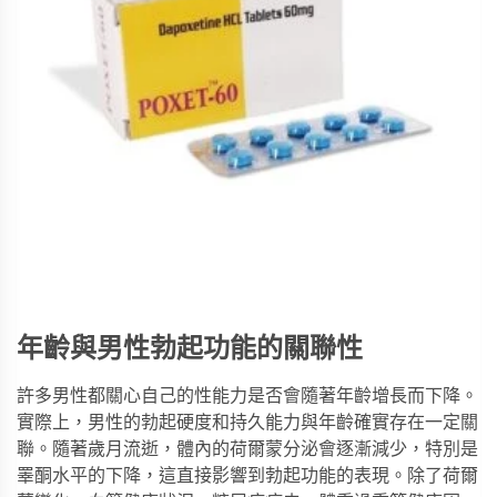
年齡與男性勃起功能的關聯性
許多男性都關心自己的性能力是否會隨著年齡增長而下降。
實際上，男性的勃起硬度和持久能力與年齡確實存在一定關
聯。隨著歲月流逝，體內的荷爾蒙分泌會逐漸減少，特別是
睪酮水平的下降，這直接影響到勃起功能的表現。除了荷爾