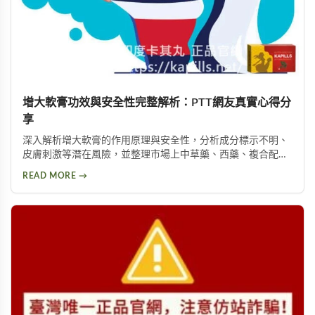
增大軟膏功效與安全性完整解析：PTT網友真實心得分
享
深入解析增大軟膏的作用原理與安全性，分析成分標示不明、
皮膚刺激等潛在風險，並整理市場上中草藥、西藥、複合配方
等產品類型，以及PTT論壇使用者的實際回饋，幫助您理性評
READ MORE →
估這類產品是否適合您。