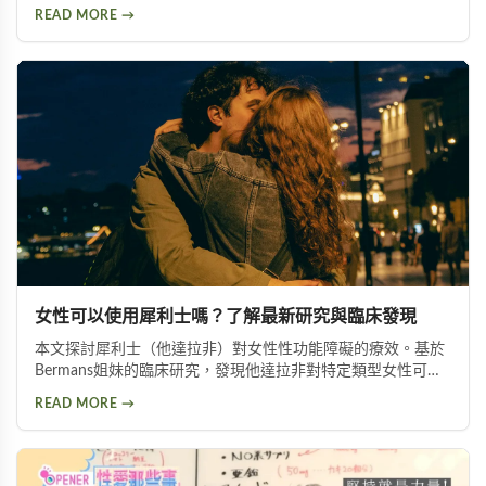
用到日常保養的完整過程。內容包含持久噴霧使用技巧、成分
READ MORE →
分析以及如何挑選適合自己的延時產品，幫助面臨早洩困擾的
朋友找到有效的解決方案。
女性可以使用犀利士嗎？了解最新研究與臨床發現
本文探討犀利士（他達拉非）對女性性功能障礙的療效。基於
Bermans姐妹的臨床研究，發現他達拉非對特定類型女性可改
善性喚起障礙、增加生殖器血液流量並提升性生活滿意度，但
READ MORE →
需在醫師指導下使用。