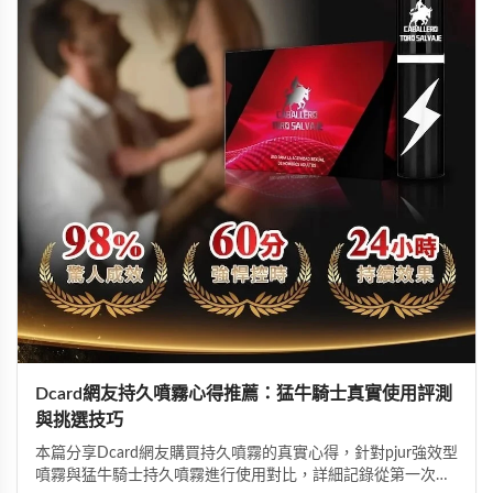
Dcard網友持久噴霧心得推薦：猛牛騎士真實使用評測
與挑選技巧
本篇分享Dcard網友購買持久噴霧的真實心得，針對pjur強效型
噴霧與猛牛騎士持久噴霧進行使用對比，詳細記錄從第一次使