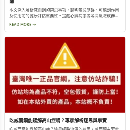
南
本文深入解析威而鋼的禁忌事項，說明禁忌族群、可能副作用
及使用前的健康評估重要性。提醒心臟病患者等高風險族群應
避免使用，並提供西地那非等替代方案供參考。
READ MORE →
吃威而鋼能緩解高山症嗎？專家解析迷思與事實
吃威而鋼能緩解高山症？這是網路流傳的迷思。威而鋼主要針