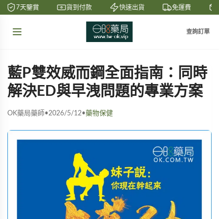
7天鑒賞
貨到付款
快速出貨
免運費
查詢訂單
藍P雙效威而鋼全面指南：同時
解決ED與早洩問題的專業方案
OK藥局藥師
•
2026/5/12
•
藥物保健