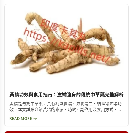
黃精功效與食用指南：滋補強身的傳統中草藥完整解析
黃精是傳統中草藥，具有補氣養陰、滋養精血、調理腎虛等功
效。本文詳細介紹黃精的來源、功效、副作用及食用方式，包
括泡酒、入菜等多種用法，幫助您安全有效地使用這項天然保
READ MORE →
健品。