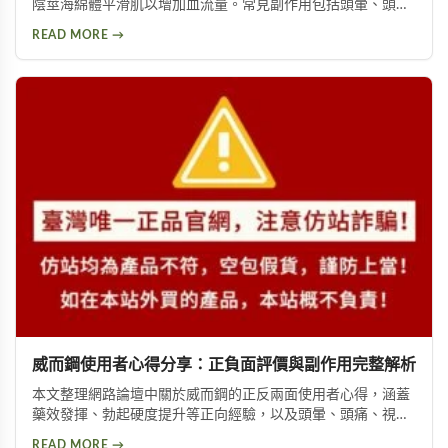
陰莖海綿體平滑肌以增加血流量。常見副作用包括頭暈、頭
痛、臉部潮紅、鼻塞、腹痛等。雖然效果顯著，但副作用問題
READ MORE →
始終難以迴避。本文深入分析速立壯在Dcard上的討論，幫助
你全面了解這款產品的優缺點，以及是否有更好的替代選擇。
威而鋼使用者心得分享：正負面評價與副作用完整解析
本文整理網路論壇中關於威而鋼的正反兩面使用者心得，涵蓋
藥效發揮、勃起硬度提升等正向經驗，以及頭暈、頭痛、視覺
問題等副作用。不論你想了解這款壯陽藥的真實表現，或是尋
READ MORE →