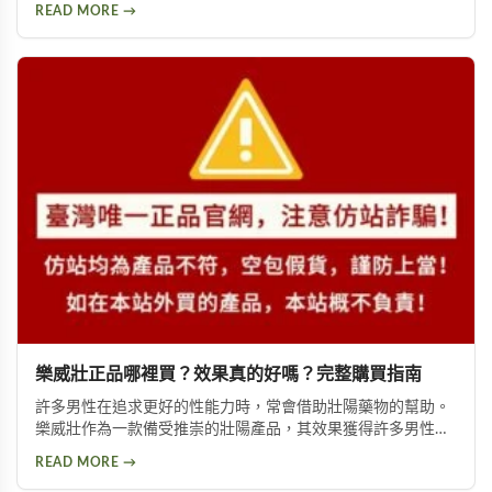
幫助你獲得正確資訊，找回自信與雄風。
READ MORE →
樂威壯正品哪裡買？效果真的好嗎？完整購買指南
許多男性在追求更好的性能力時，常會借助壯陽藥物的幫助。
樂威壯作為一款備受推崇的壯陽產品，其效果獲得許多男性朋
友的肯定。本文將詳細介紹如何購買到正品樂威壯，以及產品
READ MORE →
的優勢特色與使用注意事項，幫助您做出安全的選擇。