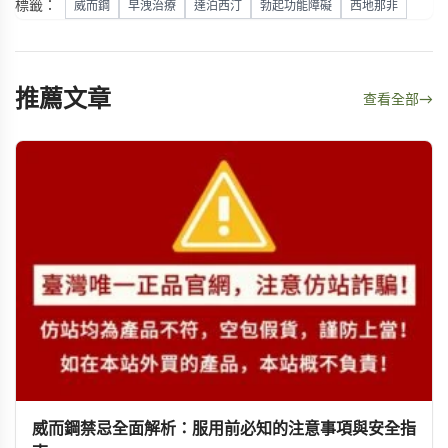
標籤：
威而鋼
早洩治療
達泊西汀
勃起功能障礙
西地那非
推薦文章
查看全部
→
威而鋼禁忌全面解析：服用前必知的注意事項與安全指