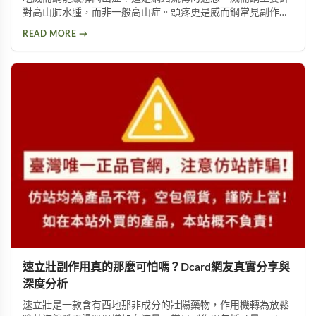
對高山肺水腫，而非一般高山症。頭疼更是威而鋼常見副作
用，約10%使用者曾出現此反應。提醒民眾勿輕信傳言，任何
READ MORE →
用藥都需經過專業醫師評估。
速立壯副作用真的那麼可怕嗎？Dcard網友真實分享與
深度分析
速立壯是一款含有西地那非成分的壯陽藥物，作用機轉為放鬆