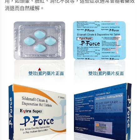
用，如頭暈、臉紅、消化不良等，這些症狀通常會隨著藥效
消退而自然緩解。