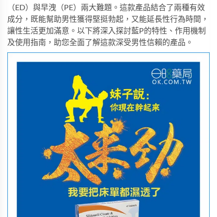
（ED）與早洩（PE）兩大難題。這款產品結合了兩種有效
成分，既能幫助男性獲得堅挺勃起，又能延長性行為時間，
讓性生活更加滿意。以下將深入探討藍P的特性、作用機制
及使用指南，助您全面了解這款深受男性信賴的產品。