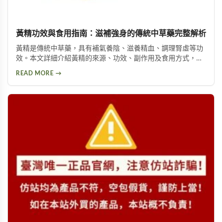
黃精功效與食用指南：滋補強身的傳統中草藥完整解析
黃精是傳統中草藥，具有補氣養陰、滋養精血、調理腎虛等功
效。本文詳細介紹黃精的來源、功效、副作用及食用方式，包
括泡酒、入菜等多種用法，幫助您安全有效地使用這項天然保
READ MORE →
健品。