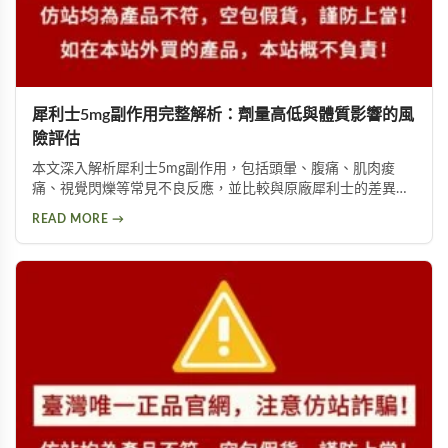
犀利士5mg副作用完整解析：劑量高低與體質影響的風
險評估
本文深入解析犀利士5mg副作用，包括頭暈、腹痛、肌肉痠
痛、視覺閃爍等常見不良反應，並比較與原廠犀利士的差異。
詳細說明劑量高低與個人體質如何影響副作用程度，提供安全
READ MORE →
用藥建議與就醫評估指引。