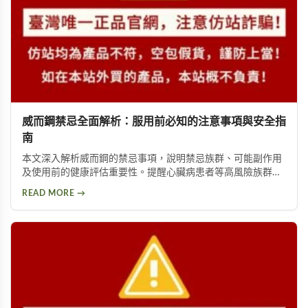
威而鋼禁忌全面解析：服用前必知的注意事項與安全指
南
本文深入解析威而鋼的禁忌事項，說明禁忌族群、可能副作用
及使用前的健康評估重要性。提醒心臟病患者等高風險族群應
避免使用，並提供西地那非等替代方案供參考。
READ MORE →