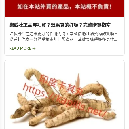
樂威壯正品哪裡買？效果真的好嗎？完整購買指南
許多男性在追求更好的性能力時，常會借助壯陽藥物的幫助。
樂威壯作為一款備受推崇的壯陽產品，其效果獲得許多男性朋
友的肯定。本文將詳細介紹如何購買到正品樂威壯，以及產品
READ MORE →
的優勢特色與使用注意事項，幫助您做出安全的選擇。