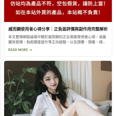
威而鋼使用者心得分享：正負面評價與副作用完整解析
本文整理網路論壇中關於威而鋼的正反兩面使用者心得，涵蓋
藥效發揮、勃起硬度提升等正向經驗，以及頭暈、頭痛、視覺
問題等副作用。不論你想了解這款壯陽藥的真實表現，或是尋
READ MORE →
求替代方案，都能從中找到實用資訊。