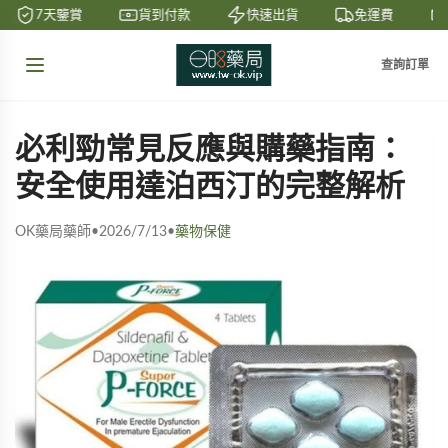
7天鑒賞
貨到付款
快速出貨
免運費
查詢訂單
必利勁常見反應與購藥指南：
安全使用達泊西汀的完整解析
OK藥局藥師
•
2026/7/13
•
藥物保健