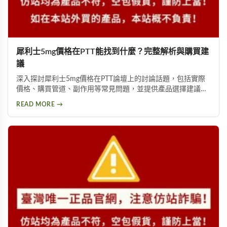
犀利士5mg價格在PTT能找到什麼？完整解析與購買建
議
深入探討犀利士5mg價格在PTT論壇上的討論話題，包括實際
價格、購買管道、副作用等常見問題，並提供產品選擇建議，
幫助你獲得正確資訊，找回自信與雄風。
READ MORE →