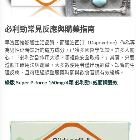
必利勁常見反應與購藥指南
早洩困擾影響生活品質，而達泊西汀（Dapoxetine）作為專
為男性延時設計的處方成分，已獲多國醫學認證。許多人關
心：「必利勁副作用大嗎？哪裡能安全取得？」其實，只要
遵照正確用法與劑量，大多數使用者僅出現輕微、短暫的生
理反應，且可透過調整服藥時間與飲食習慣有效緩解。
綠版 Super P-force 160mg/4顆 必利勁+威而鋼雙效