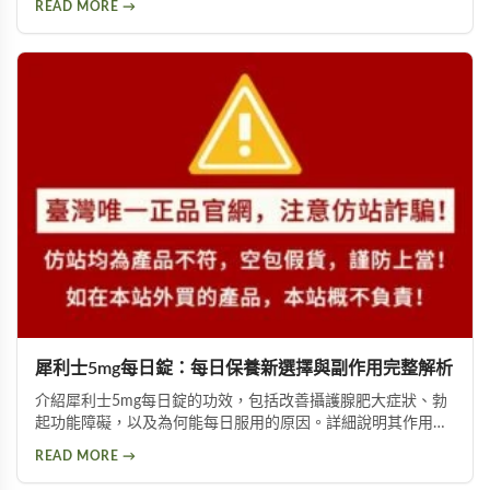
READ MORE →
估這類產品是否適合您。
犀利士5mg每日錠：每日保養新選擇與副作用完整解析
介紹犀利士5mg每日錠的功效，包括改善攝護腺肥大症狀、勃
起功能障礙，以及為何能每日服用的原因。詳細說明其作用機
制與服用方式，同時提供副作用風險提示及天然替代方案建
READ MORE →
議，幫助您找到適合的泌尿科保養方案。