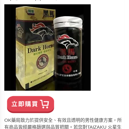
OK藥局
致力於提供安全、有效且透明的男性健康方案，所
有商品皆經嚴格篩選與品質把關。若您對
TAIZAKU 火星生