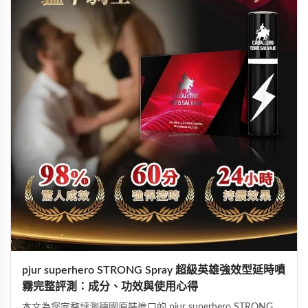
pjur superhero STRONG Spray 超級英雄強效型延時噴
霧完整評測：成分、功效與使用心得
本文為您完整評測德國原裝進口的 pjur superhero STRONG