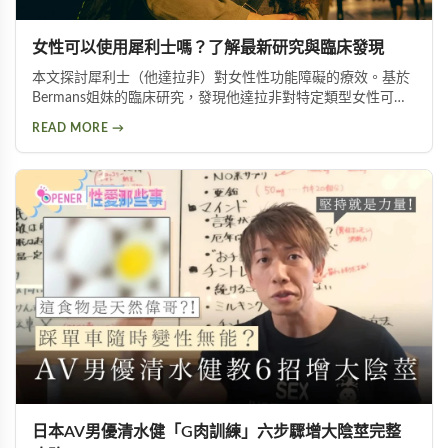
女性可以使用犀利士嗎？了解最新研究與臨床發現
本文探討犀利士（他達拉非）對女性性功能障礙的療效。基於
Bermans姐妹的臨床研究，發現他達拉非對特定類型女性可改
善性喚起障礙、增加生殖器血液流量並提升性生活滿意度，但
READ MORE →
需在醫師指導下使用。
日本AV男優清水健「G肉訓練」六步驟增大陰莖完整