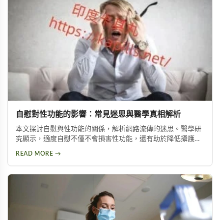
自慰對性功能的影響：常見迷思與醫學真相解析
本文探討自慰與性功能的關係，解析網路流傳的迷思。醫學研
究顯示，適度自慰不僅不會損害性功能，還有助於降低攝護腺
肥大與陽痿風險。文章並介紹兩種訓練方法，幫助延長持久時
READ MORE →
間。