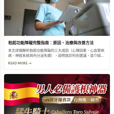
勃起功能障礙完整指南：原因、治療與改善方法
本文詳細解析勃起功能障礙的三大成因（心理因素、心血管疾
病、神經系統與內分泌失調），說明就診科別建議，並介紹威
而鋼、犀利士、樂威壯等常見治療藥物，以及瑪卡等天然保健
READ MORE →
產品，幫助男性了解如何改善勃起功能，重拾自信與生活品
質。