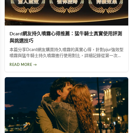
Dcard網友持久噴霧心得推薦：猛牛騎士真實使用評測
與挑選技巧
本篇分享Dcard網友購買持久噴霧的真實心得，針對pjur強效型
噴霧與猛牛騎士持久噴霧進行使用對比，詳細記錄從第一次使
用到日常保養的完整過程。內容包含持久噴霧使用技巧、成分
READ MORE →
分析以及如何挑選適合自己的延時產品，幫助面臨早洩困擾的
朋友找到有效的解決方案。