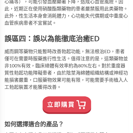
心痛等），可能引發血壓顯著下降，造成心血管風險。因
此，近期正在使用硝酸酯類藥物的患者嚴禁服用此类藥物。
此外，性生活本身會消耗體力，心功能失代償期或中重度心
血管疾病患者不宜嘗試。
誤區四：誤以為能徹底治癒ED
威而鋼
等藥物只能暫時改善勃起功能，無法根治ED，患者
僅可在需要時服藥進行性生活。值得注意的是，這類藥物並
非100%有效，臨床總體有效率約為80%左右。對於重度器
質性勃起功能障礙患者，由於陰莖海綿體組織結構或神經功
能損害嚴重，口服藥物效果可能有限，可能需要手術植入人
工勃起裝置才能獲得改善。
如何選擇適合的產品？