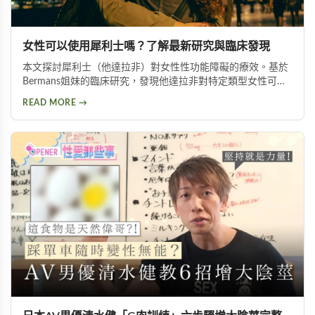
女性可以使用犀利士嗎？了解最新研究與臨床發現
本文探討犀利士（他達拉非）對女性性功能障礙的療效。基於
Bermans姐妹的臨床研究，發現他達拉非對特定類型女性可改
善性喚起障礙、增加生殖器血液流量並提升性生活滿意度，但
READ MORE →
需在醫師指導下使用。