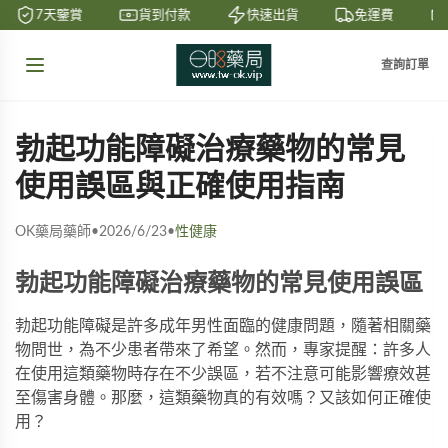
7天鑒賞
貨到付款
快速出貨
免運費
查詢訂單
勃起功能障礙治療藥物的常見
使用誤區與正確使用指南
OK藥局藥師
•
2026/6/23
•
性健康
勃起功能障礙治療藥物的常見使用誤區
勃起功能障礙是許多成年男性面臨的健康問題，隨著相關藥
物問世，為不少患者帶來了希望。然而，專家提醒：許多人
在使用這類藥物時存在不少誤區，若不注意可能影響療效甚
至傷害身體。那麼，這類藥物真的有效嗎？又該如何正確使
用？