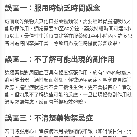
誤區一：服用時缺乏時間觀念
威而鋼等藥物與其他口服藥物類似，需要經過胃腸道吸收才
能發揮作用，通常需要30至60分鐘。藥效持續時間可達4小
時以上，最佳性生活時間建議在服藥後1至4小時內。許多患
者因為時間掌握不當，導致錯過最佳時機而影響效果。
誤區二：不了解可能出現的副作用
這類藥物對周圍血管具有輕度擴張作用，約有15%的敏感人
群可能出現一過性顏面潮紅、輕微頭暈頭痛、鼻塞或胃腸道
反應。這些症狀通常不會干擾性生活，更不會損害心血管功
能。但如果不了解這些可能的反應，一旦出現輕微副作用就
過度緊張焦慮，反而會影響療效體驗。
誤區三：不清楚藥物禁忌症
若同時服用心血管疾病常用藥物硝酸酯類（如硝酸甘油、消