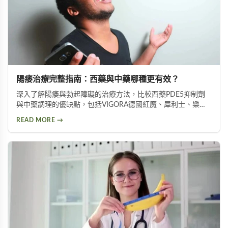
陽痿治療完整指南：西藥與中藥哪種更有效？
深入了解陽痿與勃起障礙的治療方法，比較西藥PDE5抑制劑
與中藥調理的優缺點，包括VIGORA德國紅魔、犀利士、樂威
壯等壯陽藥效果分析，幫助您選擇適合的改善方案。
READ MORE →