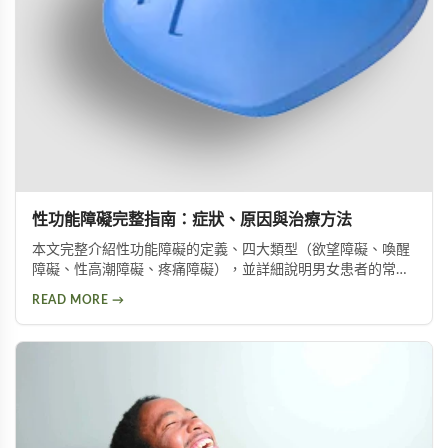
性功能障礙完整指南：症狀、原因與治療方法
本文完整介紹性功能障礙的定義、四大類型（欲望障礙、喚醒
障礙、性高潮障礙、疼痛障礙），並詳細說明男女患者的常見
症狀與身心原因，以及藥物治療、機械輔助、心理治療等多種
READ MORE →
改善方案，協助您尋求專業協助，重拾健康性生活。