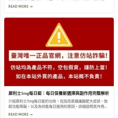
等產品類型，以及PTT論壇使用者的實際回饋，幫助您理性評
READ MORE →
估這類產品是否適合您。
犀利士5mg每日錠：每日保養新選擇與副作用完整解析
介紹犀利士5mg每日錠的功效，包括改善攝護腺肥大症狀、勃
起功能障礙，以及為何能每日服用的原因。詳細說明其作用機
制與服用方式，同時提供副作用風險提示及天然替代方案建
READ MORE →
議，幫助您找到適合的泌尿科保養方案。