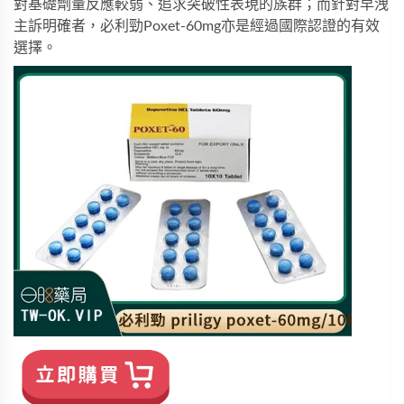
對基礎劑量反應較弱、追求突破性表現的族群；而針對早洩
主訴明確者，
必利勁Poxet-60mg
亦是經過國際認證的有效
選擇。