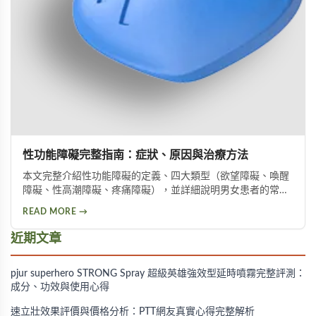
性功能障礙完整指南：症狀、原因與治療方法
本文完整介紹性功能障礙的定義、四大類型（欲望障礙、喚醒
障礙、性高潮障礙、疼痛障礙），並詳細說明男女患者的常見
症狀與身心原因，以及藥物治療、機械輔助、心理治療等多種
READ MORE →
改善方案，協助您尋求專業協助，重拾健康性生活。
近期文章
pjur superhero STRONG Spray 超級英雄強效型延時噴霧完整評測：
成分、功效與使用心得
速立壯效果評價與價格分析：PTT網友真實心得完整解析