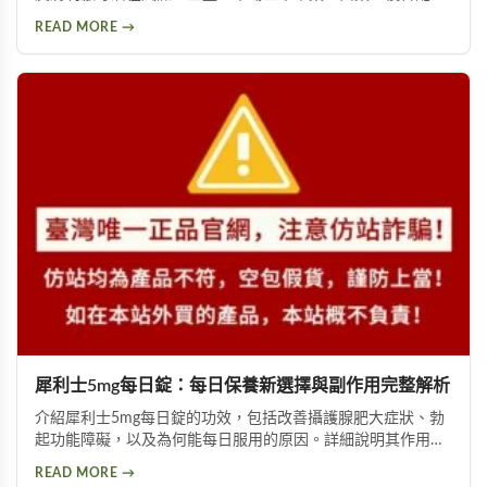
等產品類型，以及PTT論壇使用者的實際回饋，幫助您理性評
READ MORE →
估這類產品是否適合您。
犀利士5mg每日錠：每日保養新選擇與副作用完整解析
介紹犀利士5mg每日錠的功效，包括改善攝護腺肥大症狀、勃
起功能障礙，以及為何能每日服用的原因。詳細說明其作用機
制與服用方式，同時提供副作用風險提示及天然替代方案建
READ MORE →
議，幫助您找到適合的泌尿科保養方案。