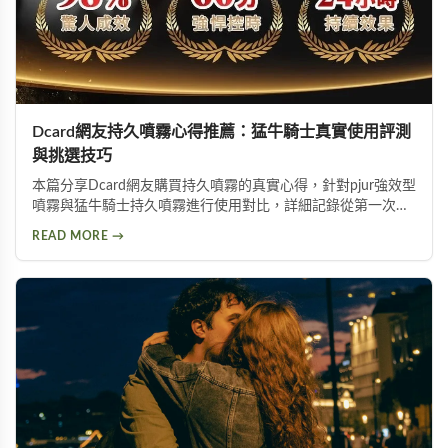
Dcard網友持久噴霧心得推薦：猛牛騎士真實使用評測
與挑選技巧
本篇分享Dcard網友購買持久噴霧的真實心得，針對pjur強效型
噴霧與猛牛騎士持久噴霧進行使用對比，詳細記錄從第一次使
用到日常保養的完整過程。內容包含持久噴霧使用技巧、成分
READ MORE →
分析以及如何挑選適合自己的延時產品，幫助面臨早洩困擾的
朋友找到有效的解決方案。