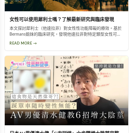
女性可以使用犀利士嗎？了解最新研究與臨床發現
本文探討犀利士（他達拉非）對女性性功能障礙的療效。基於
Bermans姐妹的臨床研究，發現他達拉非對特定類型女性可改
善性喚起障礙、增加生殖器血液流量並提升性生活滿意度，但
READ MORE →
需在醫師指導下使用。