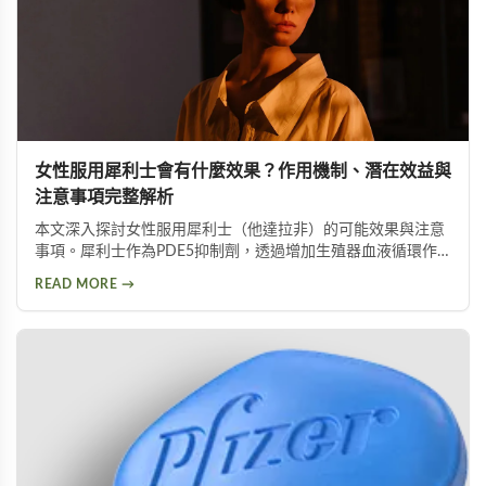
女性服用犀利士會有什麼效果？作用機制、潛在效益與
注意事項完整解析
本文深入探討女性服用犀利士（他達拉非）的可能效果與注意
事項。犀利士作為PDE5抑制劑，透過增加生殖器血液循環作
用，可能提升女性性功能，但目前尚未獲FDA核准用於女性。
READ MORE →
停經後女性服用犀利士可獲得最顯著的效果，包括改善陰道潤
滑功能並提升達到性高潮的可能性。然而可能伴隨頭痛、臉部
潮紅等副作用，且孕婦及哺乳女性應絕對避免使用。