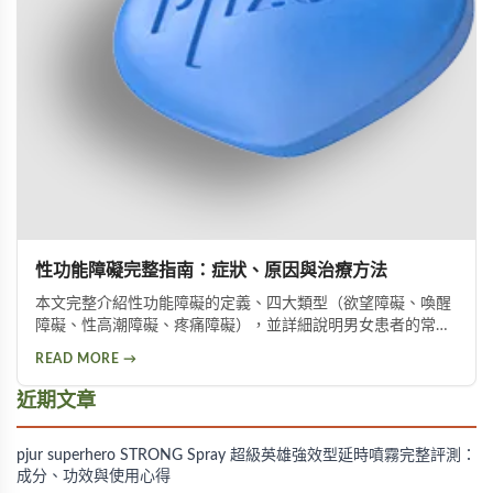
性功能障礙完整指南：症狀、原因與治療方法
本文完整介紹性功能障礙的定義、四大類型（欲望障礙、喚醒
障礙、性高潮障礙、疼痛障礙），並詳細說明男女患者的常見
症狀與身心原因，以及藥物治療、機械輔助、心理治療等多種
READ MORE →
改善方案，協助您尋求專業協助，重拾健康性生活。
近期文章
pjur superhero STRONG Spray 超級英雄強效型延時噴霧完整評測：
成分、功效與使用心得