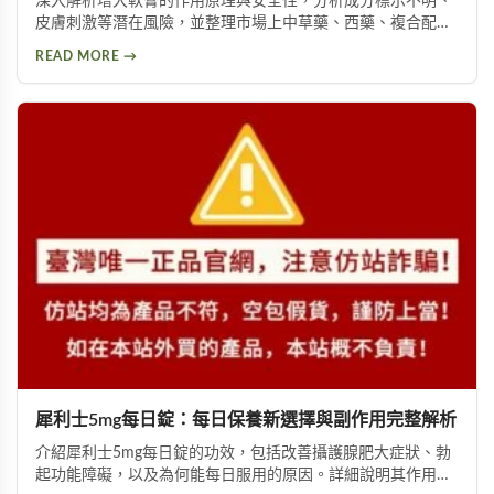
深入解析增大軟膏的作用原理與安全性，分析成分標示不明、
皮膚刺激等潛在風險，並整理市場上中草藥、西藥、複合配方
等產品類型，以及PTT論壇使用者的實際回饋，幫助您理性評
READ MORE →
估這類產品是否適合您。
犀利士5mg每日錠：每日保養新選擇與副作用完整解析
介紹犀利士5mg每日錠的功效，包括改善攝護腺肥大症狀、勃
起功能障礙，以及為何能每日服用的原因。詳細說明其作用機