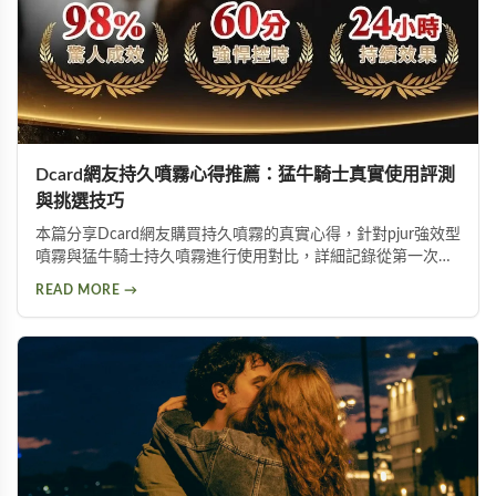
Dcard網友持久噴霧心得推薦：猛牛騎士真實使用評測
與挑選技巧
本篇分享Dcard網友購買持久噴霧的真實心得，針對pjur強效型
噴霧與猛牛騎士持久噴霧進行使用對比，詳細記錄從第一次使
用到日常保養的完整過程。內容包含持久噴霧使用技巧、成分
READ MORE →
分析以及如何挑選適合自己的延時產品，幫助面臨早洩困擾的
朋友找到有效的解決方案。