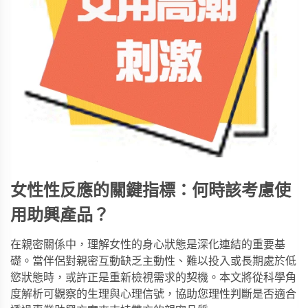
女性性反應的關鍵指標：何時該考慮使
用助興產品？
在親密關係中，理解女性的身心狀態是深化連結的重要基
礎。當伴侶對親密互動缺乏主動性、難以投入或長期處於低
慾狀態時，或許正是重新檢視需求的契機。本文將從科學角
度解析可觀察的生理與心理信號，協助您理性判斷是否適合