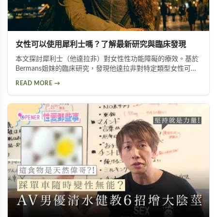
女性可以使用犀利士嗎？了解最新研究與臨床發現
本文探討犀利士（他達拉非）對女性性功能障礙的療效。基於
Bermans姐妹的臨床研究，發現他達拉非對特定類型女性可改
善性喚起障礙、增加生殖器血液流量並提升性生活滿意度，但
READ MORE →
需在醫師指導下使用。