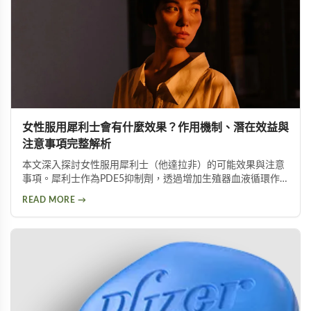
女性服用犀利士會有什麼效果？作用機制、潛在效益與
注意事項完整解析
本文深入探討女性服用犀利士（他達拉非）的可能效果與注意
事項。犀利士作為PDE5抑制劑，透過增加生殖器血液循環作
用，可能提升女性性功能，但目前尚未獲FDA核准用於女性。
READ MORE →
停經後女性服用犀利士可獲得最顯著的效果，包括改善陰道潤
滑功能並提升達到性高潮的可能性。然而可能伴隨頭痛、臉部
潮紅等副作用，且孕婦及哺乳女性應絕對避免使用。