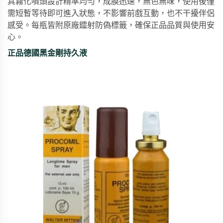
其霧化噴頭設計精準均勻，成膜迅速，無色無味，使用後僅
需短暫等待即可進入狀態，不影響前戲互動，也不干擾伴侶
感受。每瓶皆附原廠鐳射防偽標籤，確保正品品質與使用安
心。
正品德國黑金剛持久液