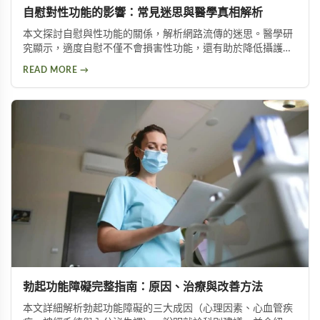
自慰對性功能的影響：常見迷思與醫學真相解析
本文探討自慰與性功能的關係，解析網路流傳的迷思。醫學研
究顯示，適度自慰不僅不會損害性功能，還有助於降低攝護腺
肥大與陽痿風險。文章並介紹兩種訓練方法，幫助延長持久時
READ MORE →
間。
勃起功能障礙完整指南：原因、治療與改善方法
本文詳細解析勃起功能障礙的三大成因（心理因素、心血管疾