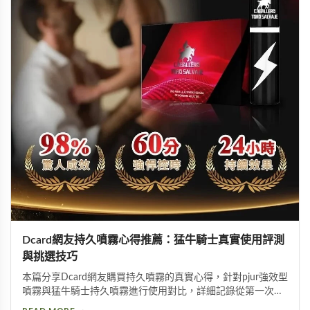
Dcard網友持久噴霧心得推薦：猛牛騎士真實使用評測
與挑選技巧
本篇分享Dcard網友購買持久噴霧的真實心得，針對pjur強效型
噴霧與猛牛騎士持久噴霧進行使用對比，詳細記錄從第一次使
用到日常保養的完整過程。內容包含持久噴霧使用技巧、成分