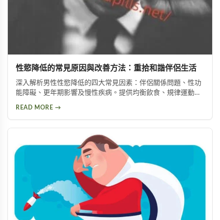
性慾降低的常見原因與改善方法：重拾和諧伴侶生活
深入解析男性性慾降低的四大常見因素：伴侶關係問題、性功
能障礙、更年期影響及慢性疾病。提供均衡飲食、規律運動、
情緒管理等實用改善方法，助你有效提升性慾，重拾健康和諧
READ MORE →
的亲密关系。