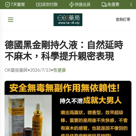
7天鑒賞
貨到付款
快速出貨
免運費
查詢訂單
德國黑金剛持久液：自然延時
不麻木，科學提升親密表現
OK藥局藥師
•
2026/7/13
•
性健康