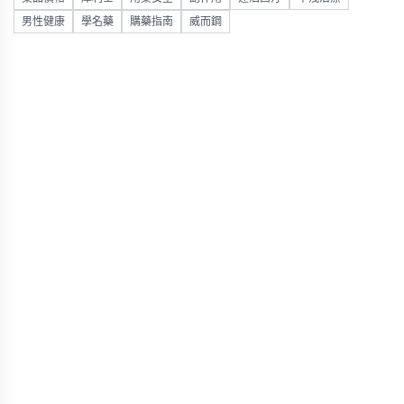
男性健康
學名藥
購藥指南
威而鋼