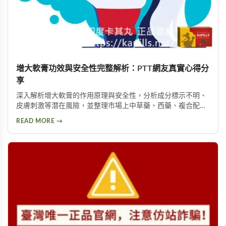
增大軟膏功效與安全性完整解析：PTT網友真實心得分
享
深入解析增大軟膏的作用原理與安全性，分析成分標示不明、
皮膚刺激等潛在風險，並整理市場上中草藥、西藥、複合配方
等產品類型，以及PTT論壇使用者的實際回饋，幫助您理性評
READ MORE →
估這類產品是否適合您。