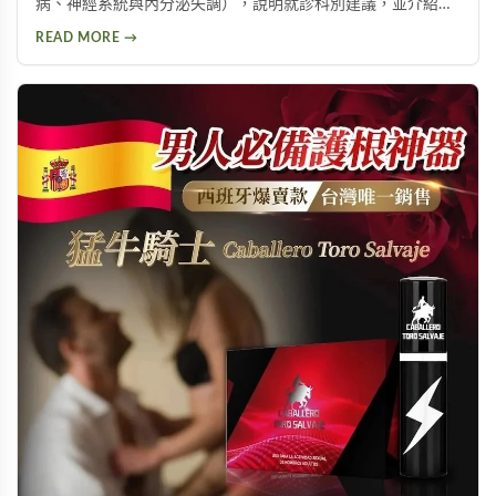
病、神經系統與內分泌失調），說明就診科別建議，並介紹威
而鋼、犀利士、樂威壯等常見治療藥物，以及瑪卡等天然保健
READ MORE →
產品，幫助男性了解如何改善勃起功能，重拾自信與生活品
質。