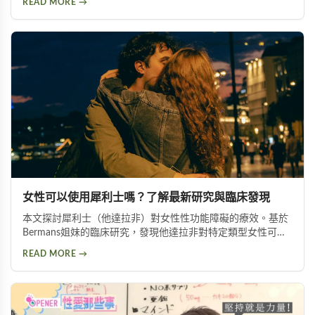
READ MORE →
分析以及如何挑選適合自己的延時產品，幫助面臨早洩困擾的
朋友找到有效的解決方案。
女性可以使用犀利士嗎？了解最新研究與臨床發現
本文探討犀利士（他達拉非）對女性性功能障礙的療效。基於
Bermans姐妹的臨床研究，發現他達拉非對特定類型女性可改
善性喚起障礙、增加生殖器血液流量並提升性生活滿意度，但
READ MORE →
需在醫師指導下使用。