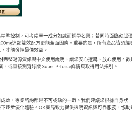
與精準控制，可考慮單一成分如威而鋼學名藥；若同時面臨勃起
 200mg
這類雙效配方更能全面因應。重要的是，所有產品皆須經
息，才能發揮最佳效益。
附完整溯源資訊與中文使用說明，讓您安心選購、放心使用。歡
案，或直接瀏覽
綠版 Super P-force
詳情頁取得用法指引。
用成效，專業諮詢都是不可或缺的一環。我們建議您根據自身狀
下逐步優化體驗。OK藥局致力提供透明資訊與可靠服務，協助