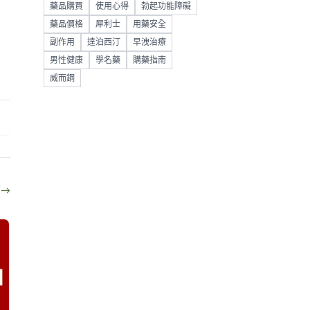
藥品購買
使用心得
勃起功能障礙
藥品價格
犀利士
用藥安全
副作用
達泊西汀
早洩治療
男性健康
學名藥
購藥指南
威而鋼
部
→