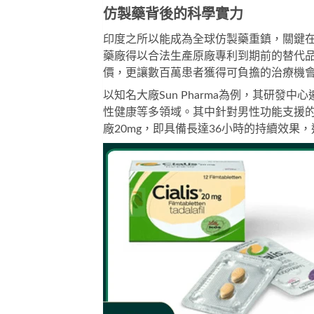
仿製藥背後的科學實力
印度之所以能成為全球仿製藥重鎮，關鍵
藥廠得以合法生產原廠專利到期前的替代品
價，更讓數百萬患者獲得可負擔的治療機
以知名大廠Sun Pharma為例，其研發
性健康等多領域。其中針對男性功能支援
廠20mg
，即具備長達36小時的持續效果