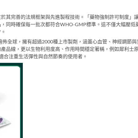
在於其完善的法規框架與先進製程技術。「藥物強制許可制度」
，同時確保每一批次都符合WHO-GMP標準。這不僅大幅壓低
會。
中心遍佈全球，擁有超過2000種上市製劑，涵蓋心血管、神經調節與
的產品線，更以生物利用度高、作用時間穩定著稱，例如
犀利士
，適合注重生活彈性與自然節奏的使用者。