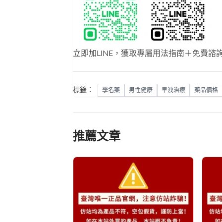
立即加LINE，獲取專屬用法指南＋免費諮
標籤：
學名藥
男性健康
早洩治療
藥品價格
推薦文章