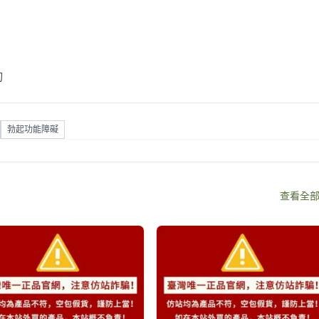
詢
勃起功能障礙
查看全