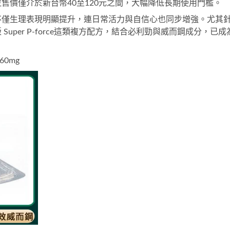
售價僅介於新台幣40至120元之間，大幅降低長期使用門檻。
不僅生理表現明顯提升，連日常活力與自信心也同步增強。尤其
Super P-force
這類複方配方，結合必利勁與威而鋼成分，已成
-160mg