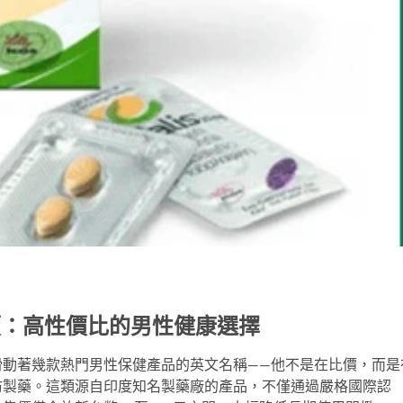
價：高性價比的男性健康選擇
滑動著幾款熱門男性保健產品的英文名稱——他不是在比價，而是
仿製藥。這類源自印度知名製藥廠的產品，不僅通過嚴格國際認