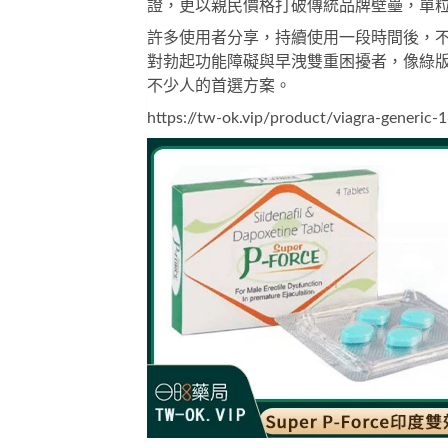
證，更以親民價格打破傳統品牌壁壘，單粒
許多使用者分享，持續使用一段時間後，
對勃起功能障礙與早洩雙重困擾者，像
綠版 
不少人的首選方案。
https://tw-ok.vip/product/viagra-generic