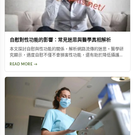
自慰對性功能的影響：常見迷思與醫學真相解析
本文探討自慰與性功能的關係，解析網路流傳的迷思。醫學研
究顯示，適度自慰不僅不會損害性功能，還有助於降低攝護腺
肥大與陽痿風險。文章並介紹兩種訓練方法，幫助延長持久時
READ MORE →
間。