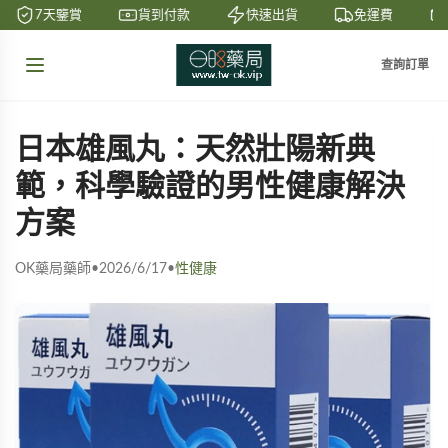
7天鑒賞
貨到付款
快速出貨
免運費
查詢訂單
日本雄風丸：天然壯陽新典
範，科學驗證的男性健康解決
方案
OK藥局藥師
•
2026/6/17
•
性健康