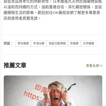
是追求品質老化的熟齡男性，
日本雄風丸天然壯陽藥物
皆能
以溫和而持續的方式，協助重建自信、深化親密關係，並延
續積極生活的節奏。歡迎前往
OK藥局
官網了解更多專業資
訊與使用者真實見證。
標籤：
男性健康
早洩治療
勃起功能障礙
性健康
天然補養
推薦文章
查看全部
→