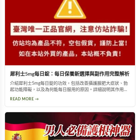
犀利士5mg每日錠：每日保養新選擇與副作用完整解析
介紹犀利士5mg每日錠的功效，包括改善攝護腺肥大症狀、勃
起功能障礙，以及為何能每日服用的原因。詳細說明其作用機
制與服用方式，同時提供副作用風險提示及天然替代方案建
READ MORE →
議，幫助您找到適合的泌尿科保養方案。