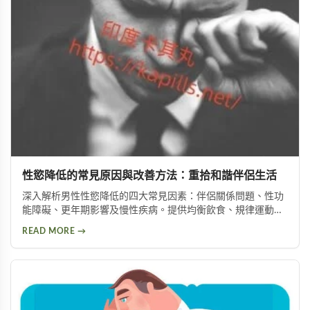
性慾降低的常見原因與改善方法：重拾和諧伴侶生活
深入解析男性性慾降低的四大常見因素：伴侶關係問題、性功
能障礙、更年期影響及慢性疾病。提供均衡飲食、規律運動、
情緒管理等實用改善方法，助你有效提升性慾，重拾健康和諧
READ MORE →
的亲密关系。