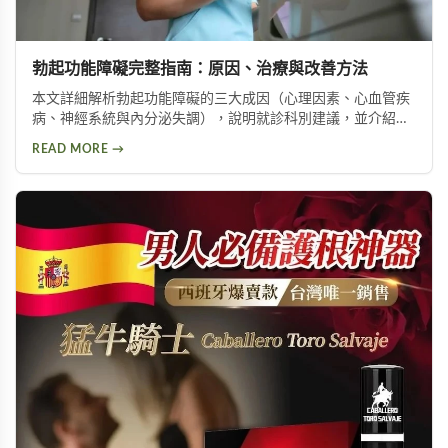
勃起功能障礙完整指南：原因、治療與改善方法
本文詳細解析勃起功能障礙的三大成因（心理因素、心血管疾
病、神經系統與內分泌失調），說明就診科別建議，並介紹威
而鋼、犀利士、樂威壯等常見治療藥物，以及瑪卡等天然保健
READ MORE →
產品，幫助男性了解如何改善勃起功能，重拾自信與生活品
質。