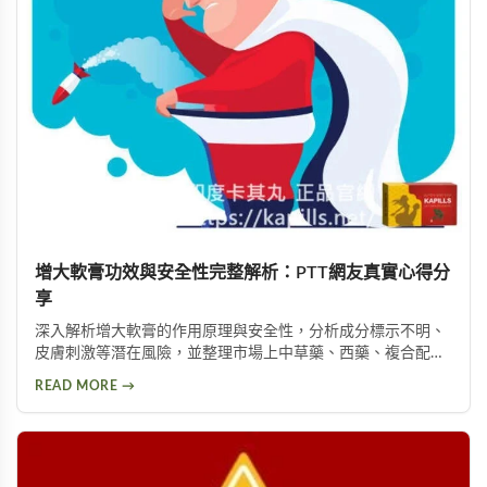
增大軟膏功效與安全性完整解析：PTT網友真實心得分
享
深入解析增大軟膏的作用原理與安全性，分析成分標示不明、
皮膚刺激等潛在風險，並整理市場上中草藥、西藥、複合配方
等產品類型，以及PTT論壇使用者的實際回饋，幫助您理性評
READ MORE →
估這類產品是否適合您。